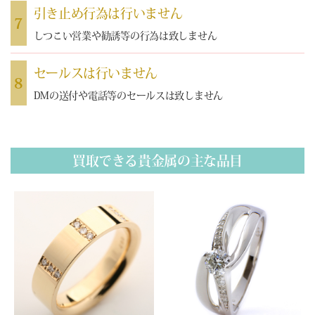
引き止め行為は行いません
7
しつこい営業や勧誘等の行為は致しません
セールスは行いません
8
DMの送付や電話等のセールスは致しません
買取できる貴金属の主な品目