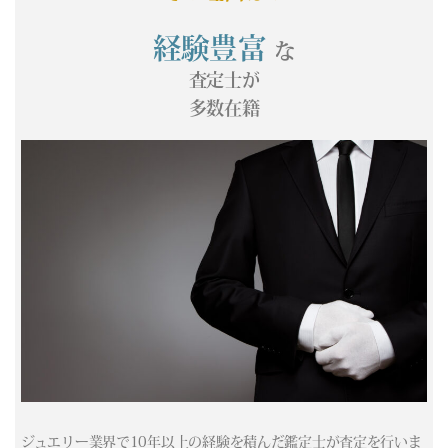
(05/18) 買取相場更新 GOLD(
-683
)PLATINUM(
-436
)
(05/17) 買取相場更新 GOLD(±0)PLATINUM(±0)
経験豊富
な
(05/16) 買取相場更新 GOLD(±0)PLATINUM(±0)
査定士が
(05/15) 買取相場更新 GOLD(
-297
)PLATINUM(
-520
)
多数在籍
(05/14) 買取相場更新 GOLD(
-109
)PLATINUM(
+166
)
(05/13) 買取相場更新 GOLD(
-46
)PLATINUM(
+154
)
(05/12) 買取相場更新 GOLD(
+346
)PLATINUM(
+371
)
(05/11) 買取相場更新 GOLD(
-60
)PLATINUM(
+6
)
(05/10) 買取相場更新 GOLD(±0)PLATINUM(±0)
(05/09) 買取相場更新 GOLD(±0)PLATINUM(±0)
(05/08) 買取相場更新 GOLD(
+22
)PLATINUM(
-169
)
(05/07) 買取相場更新 GOLD(
+62
)PLATINUM(
+590
)
(05/06) 買取相場更新 GOLD(±0)PLATINUM(±0)
(05/05) 買取相場更新 GOLD(±0)PLATINUM(±0)
(05/04) 買取相場更新 GOLD(±0)PLATINUM(±0)
(05/03) 買取相場更新 GOLD(±0)PLATINUM(±0)
(05/02) 買取相場更新 GOLD(±0)PLATINUM(±0)
ジュエリー業界で10年以上の経験を積んだ鑑定士が査定を行いま
(05/01) 買取相場更新 GOLD(±0)PLATINUM(±0)