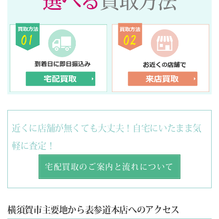
選べる
買取方法
近くに店舗が無くても大丈夫！自宅にいたまま気
軽に査定！
宅配買取のご案内と流れについて
横須賀市主要地から表参道本店へのアクセス