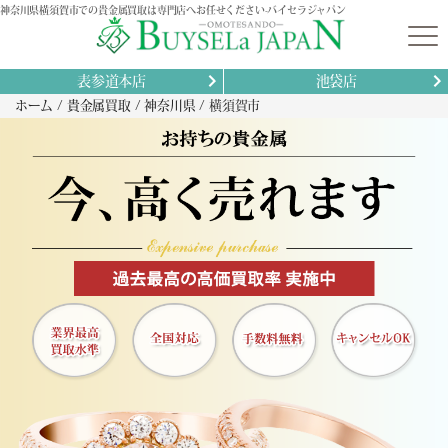
神奈川県横須賀市での貴金属買取は専門店へお任せください-バイセラジャパン
表参道本店
池袋店
ホーム
貴金属買取
神奈川県
横須賀市