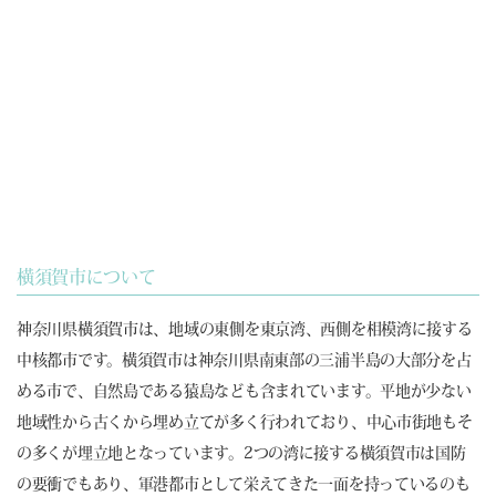
横須賀市について
神奈川県横須賀市は、地域の東側を東京湾、西側を相模湾に接する
中核都市です。横須賀市は神奈川県南東部の三浦半島の大部分を占
める市で、自然島である猿島なども含まれています。平地が少ない
地域性から古くから埋め立てが多く行われており、中心市街地もそ
の多くが埋立地となっています。2つの湾に接する横須賀市は国防
の要衝でもあり、軍港都市として栄えてきた一面を持っているのも