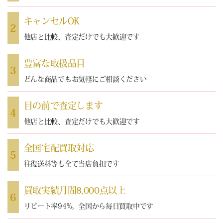
キャンセルOK
2
他店と比較、査定だけでも大歓迎です
豊富な取扱品目
3
どんな商品でもお気軽にご相談ください
目の前で査定します
4
他店と比較、査定だけでも大歓迎です
全国宅配買取対応
5
往復送料等も全て当店負担です
買取実績月間8,000点以上
6
リピート率94%。全国から毎日買取中です