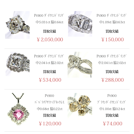
(03/10) 買取相場更新 GOLD(
+306
)PLATINUM(
+483
)
(03/09) 買取相場更新 GOLD(
-88
)PLATINUM(
-350
)
Pt900 ﾀﾞｲﾔﾓﾝﾄﾞﾘﾝｸﾞ
Pt900 ﾀﾞｲﾔﾓﾝﾄﾞﾘﾝｸﾞ
(03/08) 買取相場更新 GOLD(±0)PLATINUM(±0)
中5.031ct 脇0.64ct
中1.09ct 脇0.63ct
(03/07) 買取相場更新 GOLD(±0)PLATINUM(±0)
買取実績
買取実績
(03/06) 買取相場更新 GOLD(
-331
)PLATINUM(
-264
)
￥2,050,000
￥150,000
(03/05) 買取相場更新 GOLD(
+201
)PLATINUM(
+499
)
(03/04) 買取相場更新 GOLD(
-1251
)PLATINUM(
-1141
)
(03/03) 買取相場更新 GOLD(
+102
)PLATINUM(
-340
)
Pt900 ﾀﾞｲﾔﾓﾝﾄﾞﾘﾝｸﾞ
Pt900 ﾀﾞｲﾔﾓﾝﾄﾞﾘﾝｸﾞ
中2.041ct 脇2.02ct
中2.041ct 脇2.02ct
(03/02) 買取相場更新 GOLD(
+1107
)PLATINUM(
+679
)
(03/01) 買取相場更新 GOLD(±0)PLATINUM(±0)
買取実績
買取実績
￥534,000
￥288,000
(02/28) 買取相場更新 GOLD(±0)PLATINUM(±0)
(02/27) 買取相場更新 GOLD(
-23
)PLATINUM(
-125
)
(02/26) 買取相場更新 GOLD(
+240
)PLATINUM(
+677
)
Pt900
Pt900
ﾊﾟﾊﾟﾗﾁｱｻﾌｧｲｱﾈｯｸﾚｽ
ﾌﾞﾗｳﾝﾀﾞｲﾔﾓﾝﾄﾞﾘﾝｸﾞ
(02/25) 買取相場更新 GOLD(
-270
)PLATINUM(
+180
)
中0.68ct 脇0.22ct
中1.00ct 脇0.24ct
(02/24) 買取相場更新 GOLD(
+1258
)PLATINUM(
+425
)
買取実績
買取実績
(02/23) 買取相場更新 GOLD(±0)PLATINUM(±0)
￥120,000
￥74,000
(02/22) 買取相場更新 GOLD(±0)PLATINUM(±0)