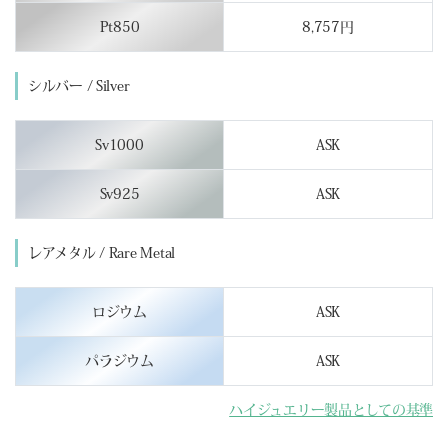
Pt850
8,757円
シルバー / Silver
Sv1000
ASK
Sv925
ASK
レアメタル / Rare Metal
ロジウム
ASK
パラジウム
ASK
ハイジュエリー製品としての基準