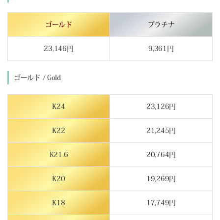
ゴールド
プラチナ
23,146円
9,361円
ゴールド / Gold
K24
23,126円
K22
21,245円
K21.6
20,764円
K20
19,269円
K18
17,749円