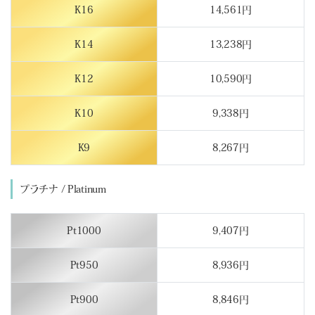
K16
14,561円
K14
13,238円
K12
10,590円
K10
9,338円
K9
8,267円
プラチナ / Platinum
Pt1000
9,407円
Pt950
8,936円
Pt900
8,846円