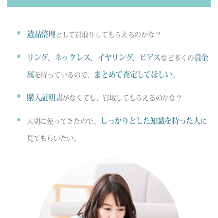
遺品整理
として買取りしてもらえるのかな？
リング、ネックレス、イヤリング、ピアス
貴金
など多くの
属
まとめて査定してほしい。
を持っているので、
購入証明書
がなくても、買取してもらえるのかな？
しっかりとした知識を持った人
大切に使ってきたので、
に
見てもらいたい。