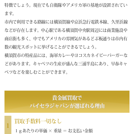
特徴でしょう。現在でも自衛隊やアメリカ軍の基地が設置されてい
ます。
市内で利用できる路線には横須賀線や京浜急行電鉄本線、久里浜線
などが存在します。中心駅である横須賀中央駅周辺には商業施設や
商店街も多く、中でもアメリカの雰囲気があるどぶ板通りは市内有
数の観光スポットに挙げることができるでしょう。
横須賀市の特産品には、海軍カレーやヨコスカネイビーバーガーな
どがあります。キャベツの生産が盛んな三浦半島にあり、早春キャ
ベツなどを楽しむことができます。
貴金属買取で
バイセラジャパン
が選ばれる理由
買取手数料一切なし
1
１ｇあたりの単価 × 重量 ＝ お支払い金額