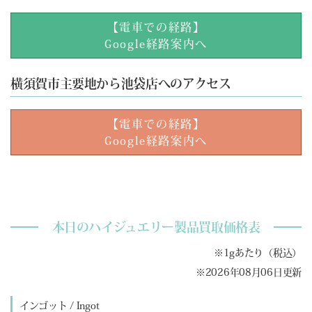
【電車での経路】
Google経路案内へ
横須賀市主要地から池袋店へのアクセス
【電車での経路】
Google経路案内へ
本日のハイジュエリー製品買取価格表
※1gあたり（税込）
※2026年08月06日更新
インゴット / Ingot