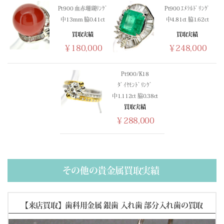
(02/21) 買取相場更新 GOLD(±0)PLATINUM(±0)
Pt900 血赤珊瑚ﾘﾝｸﾞ
Pt900 ｴﾒﾗﾙﾄﾞﾘﾝｸﾞ
(02/20) 買取相場更新 GOLD(
+165
)PLATINUM(
+17
)
中13mm 脇0.41ct
中4.81ct 脇1.62ct
(02/19) 買取相場更新 GOLD(
+697
)PLATINUM(
+299
)
買取実績
買取実績
(02/18) 買取相場更新 GOLD(
-557
)PLATINUM(
-33
)
￥180,000
￥248,000
(02/17) 買取相場更新 GOLD(
-133
)PLATINUM(
-101
)
(02/16) 買取相場更新 GOLD(
+394
)PLATINUM(
+152
)
Pt900/K18
(02/15) 買取相場更新 GOLD(±0)PLATINUM(±0)
ﾀﾞｲﾔﾓﾝﾄﾞﾘﾝｸﾞ
(02/14) 買取相場更新 GOLD(±0)PLATINUM(±0)
中1.112ct 脇0.38ct
(02/13) 買取相場更新 GOLD(
-724
)PLATINUM(
-499
)
買取実績
(02/12) 買取相場更新 GOLD(
-53
)PLATINUM(
-154
)
￥288,000
(02/11) 買取相場更新 GOLD(
-355
)PLATINUM(±0)
(02/10) 買取相場更新 GOLD(
+326
)PLATINUM(
+15
)
(02/09) 買取相場更新 GOLD(
+1087
)PLATINUM(
+749
)
(02/08) 買取相場更新 GOLD(±0)PLATINUM(±0)
その他の貴金属買取実績
(02/07) 買取相場更新 GOLD(±0)PLATINUM(±0)
(02/06) 買取相場更新 GOLD(
-360
)PLATINUM(
-598
)
【来店買取】歯科用金属 銀歯 入れ歯 部分入れ歯の買取