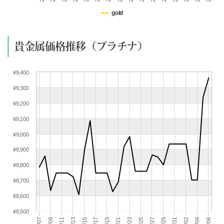
(07/08) 買取相場更新 GOLD(
-226
)PLATINUM(
+72
)
gold
(07/07) 買取相場更新 GOLD(
-61
)PLATINUM(
-97
)
(07/06) 買取相場更新 GOLD(
+256
)PLATINUM(
+71
)
貴金属価格推移（プラチナ）
(07/05) 買取相場更新 GOLD(±0)PLATINUM(±0)
(07/04) 買取相場更新 GOLD(±0)PLATINUM(±0)
¥9,400
(07/03) 買取相場更新 GOLD(
+367
)PLATINUM(
+233
)
¥9,300
(07/02) 買取相場更新 GOLD(
+209
)PLATINUM(
+70
)
(07/01) 買取相場更新 GOLD(
+383
)PLATINUM(
+48
)
¥9,200
(06/30) 買取相場更新 GOLD(
-527
)PLATINUM(
-354
)
¥9,100
(06/29) 買取相場更新 GOLD(
+175
)PLATINUM(
+85
)
¥9,000
(06/28) 買取相場更新 GOLD(±0)PLATINUM(±0)
¥8,900
(06/27) 買取相場更新 GOLD(±0)PLATINUM(±0)
¥8,800
(06/26) 買取相場更新 GOLD(
+181
)PLATINUM(
+95
)
(06/25) 買取相場更新 GOLD(
-575
)PLATINUM(
-359
)
¥8,700
(06/24) 買取相場更新 GOLD(
-496
)PLATINUM(
-132
)
¥8,600
(06/23) 買取相場更新 GOLD(
+91
)PLATINUM(
+10
)
¥8,500
(06/22) 買取相場更新 GOLD(
-72
)PLATINUM(
-87
)