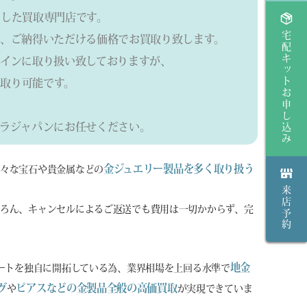
した買取専門店です。
宅配キットお申し込み
、ご納得いただける価格でお買取り致します。
インに取り扱い致しておりますが、
取り可能です。
ラジャパンにお任せください。
金ジュエリー製品を多く取り扱う
様々な宝石や貴金属などの
来店予約
ろん、キャンセルによるご返送でも費用は一切かからず、完
地金
ルートを独自に開拓している為、業界相場を上回る水準で
グ
ピアスなどの金製品全般の高価買取
や
が実現できていま