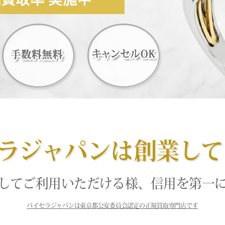
ラジャパンは創業して
してご利用いただける様、信用を第一
バイセラジャパンは東京都公安委員会認定の正規買取専門店です