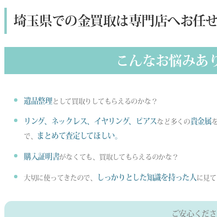
埼玉県での金買取は専門店へお任
こんなお悩みあ
遺品整理
として買取りしてもらえるのかな？
リング、ネックレス、イヤリング、ピアス
貴金属
など多くの
まとめて査定してほしい。
で、
購入証明書
がなくても、買取してもらえるのかな？
しっかりとした知識を持った人
大切に使ってきたので、
に見て
ご安心くださ