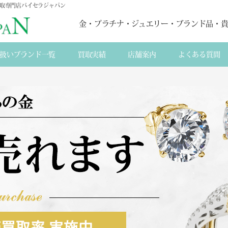
買取専門店バイセラジャパン
金・プラチナ・ジュエリー・ブランド品・
扱いブランド一覧
買取実績
店舗案内
よくある質間