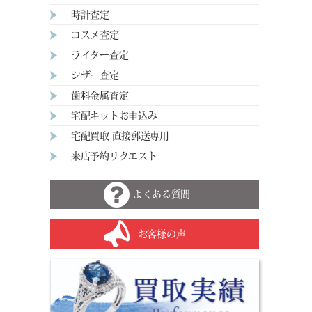
時計査定
コスメ査定
ライター査定
シザー査定
歯科金属査定
宅配キットお申込み
宅配買取 直接郵送専用
来店予約リクエスト
よくある質問
お客様の声