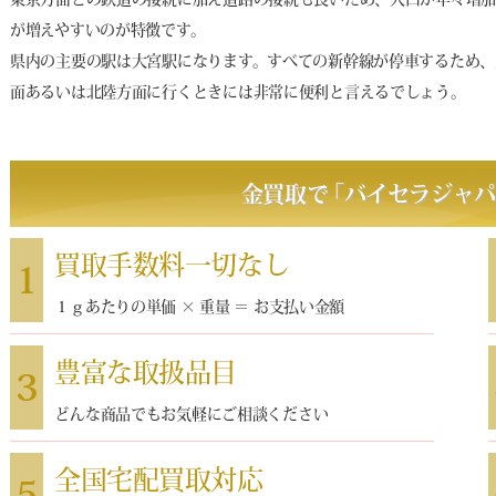
が増えやすいのが特徴です。
県内の主要の駅は大宮駅になります。すべての新幹線が停車するため、
面あるいは北陸方面に行くときには非常に便利と言えるでしょう。
金買取で
｢
バイセラジャ
買取手数料一切なし
1
１ｇあたりの単価 × 重量 ＝ お支払い金額
豊富な取扱品目
3
どんな商品でもお気軽にご相談ください
全国宅配買取対応
5