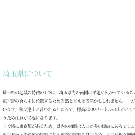
埼玉県について
埼玉県の地域の特徴の1つは、埼玉県内の南側は平地が広がっているこ
東平野の真ん中に位置するため当然と言えば当然かもしれません。一方
います。秩父連山と言われるところで、標高2000メートルの山がい
うため注意が必要になります。
すぐ隣に東京都があるため、県内の南側は人口が多い傾向にあるでし
東京方面との鉄道の接続に加え道路の接続も良いため、人口が年々増加