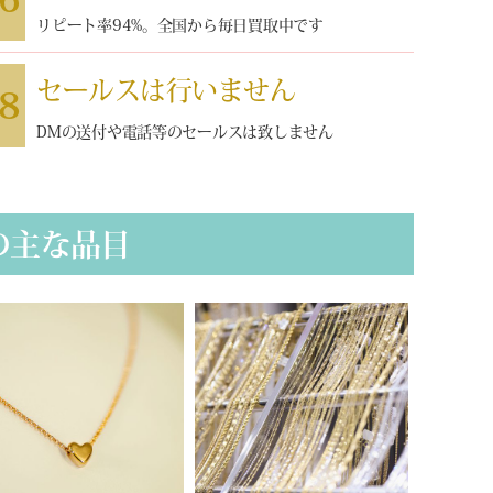
リピート率94%。全国から毎日買取中です
セールスは行いません
8
DMの送付や電話等のセールスは致しません
の主な品目