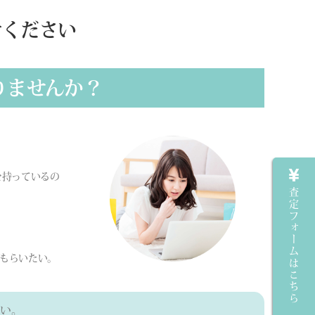
せください
りませんか？
を持っているの
査定フォームはこちら
もらいたい。
い。