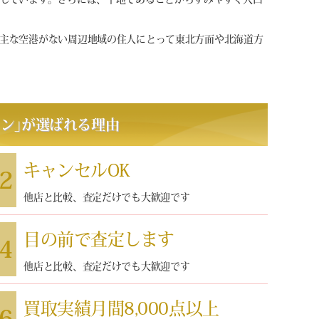
主な空港がない周辺地域の住人にとって東北方面や北海道方
パン
｣
が選ばれる理由
キャンセルOK
2
他店と比較、査定だけでも大歓迎です
目の前で査定します
4
他店と比較、査定だけでも大歓迎です
買取実績月間8,000点以上
6