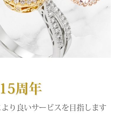
15周年
により良いサービスを目指します