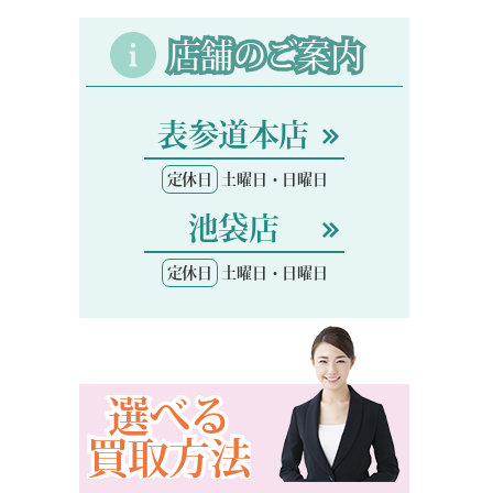
店舗のご案内
表参道本店
定休日
土曜日・日曜日
池袋店
定休日
土曜日・日曜日
選べる
買取方法