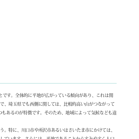
とです。全体的に平地が広がっている傾向があり、これは関
で、埼玉県でも西側に関しては、比較的高い山がつながって
くつもあるのが特徴です。そのため、地域によって気候なども違
ょう。特に、川口市や所沢市あるいはさいたま市にかけては、
しています。さらには、平地であることからすみやすく人口