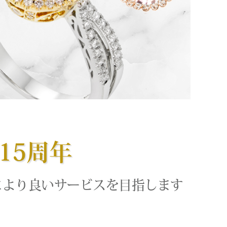
15周年
により良いサービスを目指します