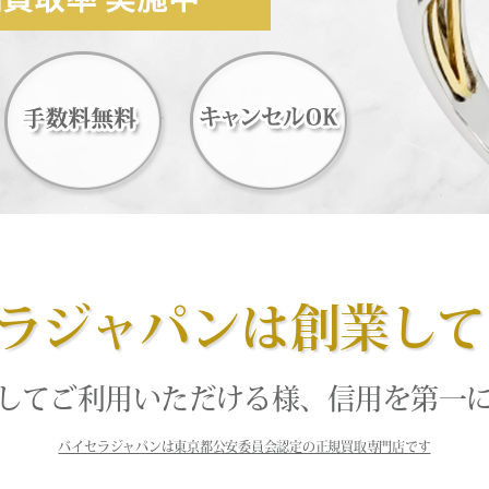
ラジャパンは創業して
してご利用いただける様、信用を第一
バイセラジャパンは東京都公安委員会認定の正規買取専門店です