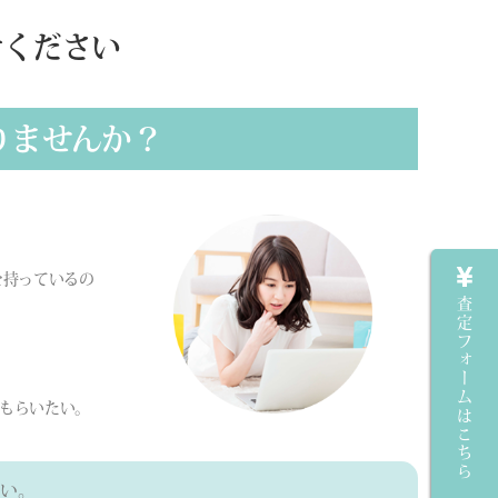
せください
りませんか？
を持っているの
査定フォームはこちら
もらいたい。
い。