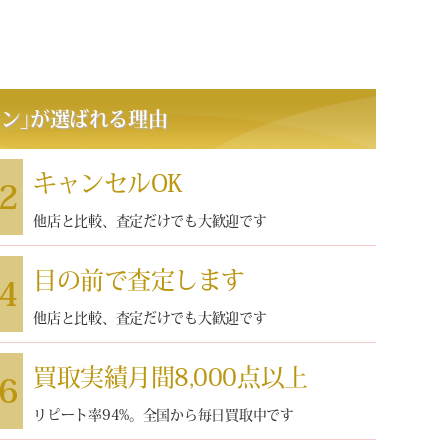
パン
｣
が選ばれる理由
キャンセルOK
2
他店と比較、査定だけでも大歓迎です
目の前で査定します
4
他店と比較、査定だけでも大歓迎です
買取実績月間8,000点以上
6
リピート率94%。全国から毎日買取中です