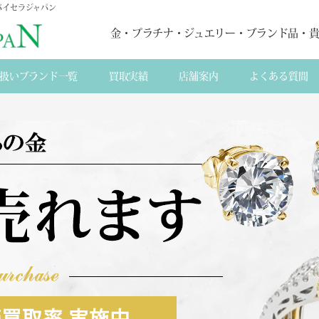
バイセラジャパン
金・プラチナ・ジュエリー・ブランド品・
扱いブランド一覧
買取実績
店舗案内
よくある質間