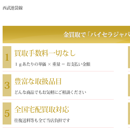
西武池袋線
金買取で
｢
バイセラジャ
買取手数料一切なし
1
１ｇあたりの単価 × 重量 ＝ お支払い金額
豊富な取扱品目
3
どんな商品でもお気軽にご相談ください
全国宅配買取対応
5
往復送料等も全て当店負担です