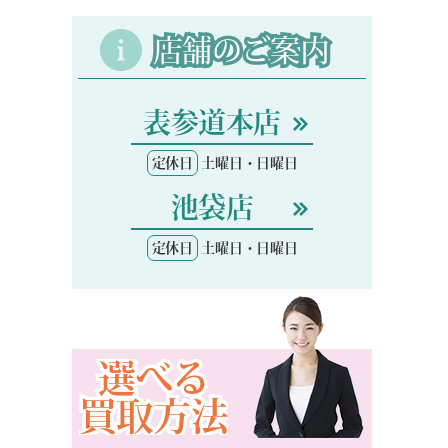
店舗のご案内
表参道本店
定休日
土曜日・日曜日
池袋店
定休日
土曜日・日曜日
選べる
買取方法