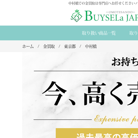
中村橋での金買取は専門店へお任せください-
取り扱い商品一覧
取り
ホーム
金買取
東京都
中村橋