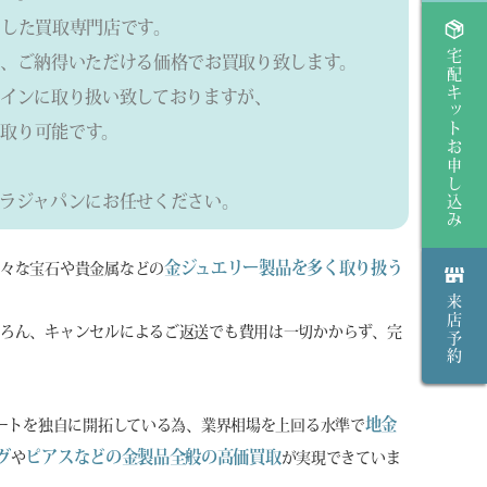
した買取専門店です。
宅配キットお申し込み
、ご納得いただける価格でお買取り致します。
インに取り扱い致しておりますが、
取り可能です。
ラジャパンにお任せください。
金ジュエリー製品を多く取り扱う
様々な宝石や貴金属などの
来店予約
ろん、キャンセルによるご返送でも費用は一切かからず、完
地金
ルートを独自に開拓している為、業界相場を上回る水準で
グ
ピアスなどの金製品全般の高価買取
や
が実現できていま