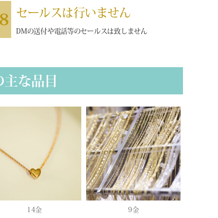
セールスは行いません
8
DMの送付や電話等のセールスは致しません
の主な品目
14金
9金