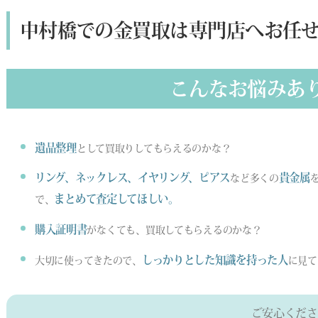
中村橋での金買取は専門店へお任
こんなお悩みあ
遺品整理
として買取りしてもらえるのかな？
リング、ネックレス、イヤリング、ピアス
貴金属
など多くの
まとめて査定してほしい。
で、
購入証明書
がなくても、買取してもらえるのかな？
しっかりとした知識を持った人
大切に使ってきたので、
に見て
ご安心くださ