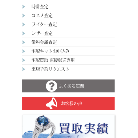
時計査定
コスメ査定
ライター査定
シザー査定
歯科金属査定
宅配キットお申込み
宅配買取 直接郵送専用
来店予約リクエスト
よくある質問
お客様の声