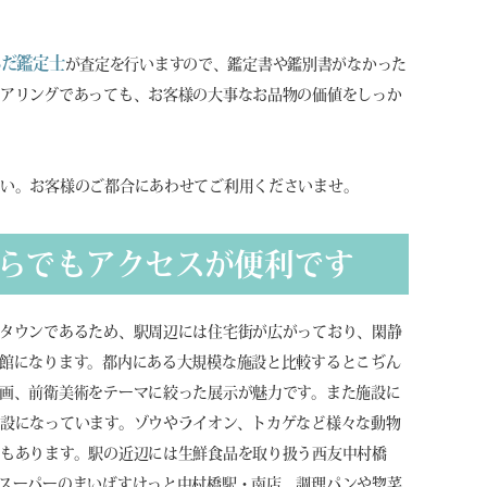
んだ鑑定士
が査定を行いますので、鑑定書や鑑別書がなかった
アリングであっても、お客様の大事なお品物の価値をしっか
さい。お客様のご都合にあわせてご利用くださいませ。
らでもアクセスが便利です
タウンであるため、駅周辺には住宅街が広がっており、閑静
館になります。都内にある大規模な施設と比較するとこぢん
画、前衛美術をテーマに絞った展示が魅力です。また施設に
設になっています。ゾウやライオン、トカゲなど様々な動物
もあります。駅の近辺には生鮮食品を取り扱う西友中村橋
スーパーのまいばすけっと中村橋駅・南店、調理パンや惣菜