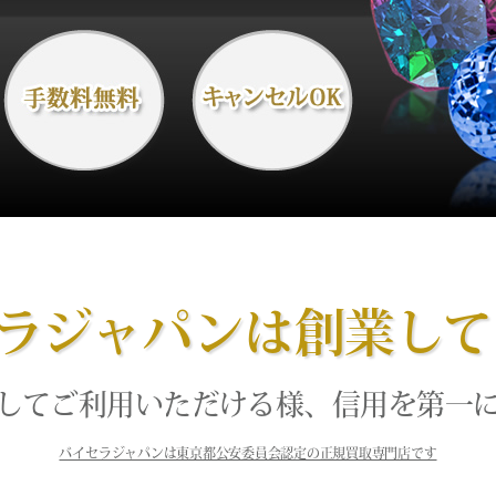
ラジャパンは創業して
してご利用いただける様、信用を第一
バイセラジャパンは東京都公安委員会認定の正規買取専門店です