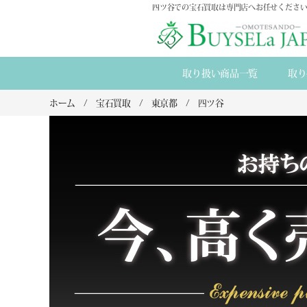
四ツ谷での宝石買取は専門店へお任せください
取り扱い商品一覧
取り
ホーム
宝石買取
東京都
四ツ谷