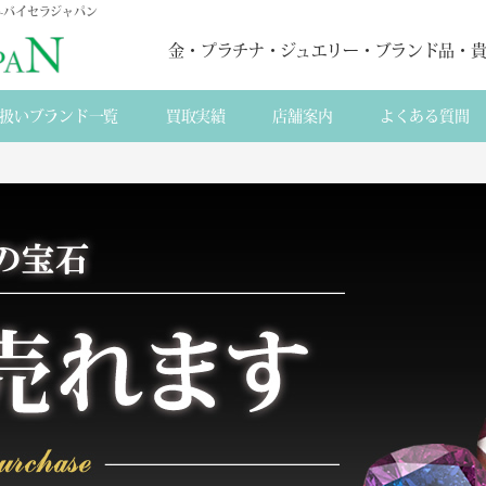
-バイセラジャパン
金・プラチナ・ジュエリー・ブランド品・
扱いブランド一覧
買取実績
店舗案内
よくある質間