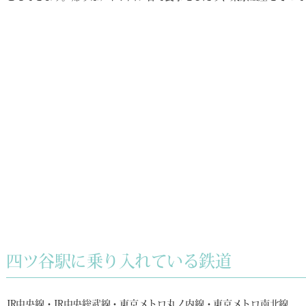
四ツ谷駅に乗り入れている鉄道
JR中央線・JR中央総武線・東京メトロ丸ノ内線・東京メトロ南北線