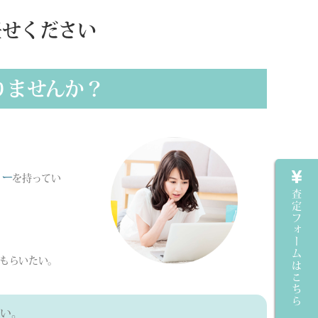
任せください
りませんか？
リー
を持ってい
査定フォームはこちら
もらいたい。
い。