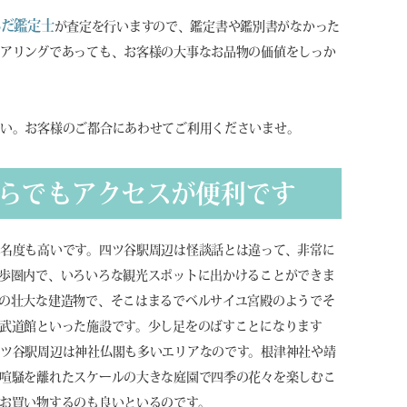
んだ鑑定士
が査定を行いますので、鑑定書や鑑別書がなかった
アリングであっても、お客様の大事なお品物の価値をしっか
さい。お客様のご都合にあわせてご利用くださいませ。
らでもアクセスが便利です
名度も高いです。四ツ谷駅周辺は怪談話とは違って、非常に
歩圏内で、いろいろな観光スポットに出かけることができま
の壮大な建造物で、そこはまるでベルサイユ宮殿のようでそ
武道館といった施設です。少し足をのばすことになります
ツ谷駅周辺は神社仏閣も多いエリアなのです。根津神社や靖
喧騒を離れたスケールの大きな庭園で四季の花々を楽しむこ
お買い物するのも良いといるのです。