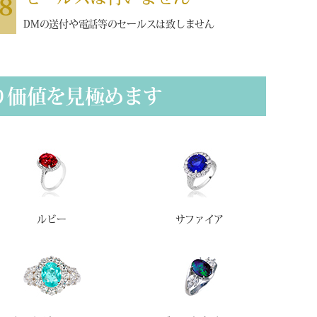
8
DMの送付や電話等のセールスは致しません
り価値を見極めます
ルビー
サファイア