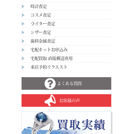
時計査定
コスメ査定
ライター査定
シザー査定
歯科金属査定
宅配キットお申込み
宅配買取 直接郵送専用
来店予約リクエスト
よくある質問
お客様の声