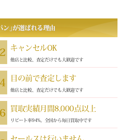
パン
｣
が選ばれる理由
キャンセルOK
2
他店と比較、査定だけでも大歓迎です
目の前で査定します
4
他店と比較、査定だけでも大歓迎です
買取実績月間8,000点以上
6
リピート率94%。全国から毎日買取中です
セールスは行いません