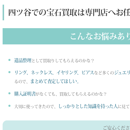
四ツ谷での宝石買取は専門店へお
こんなお悩みあ
遺品整理
として買取りしてもらえるのかな？
リング、ネックレス、イヤリング、ピアス
ジュエ
など多くの
まとめて査定してほしい。
るので、
購入証明書
がなくても、買取してもらえるのかな？
しっかりとした知識を持った人
大切に使ってきたので、
に見て
ご安心くださ