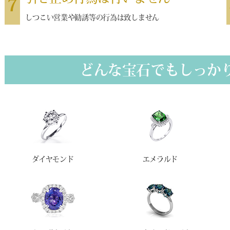
7
しつこい営業や勧誘等の行為は致しません
どんな宝石でもしっか
ダイヤモンド
エメラルド