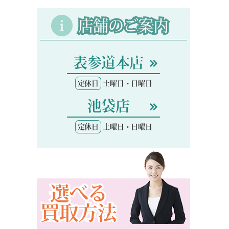
店舗のご案内
表参道本店
定休日
土曜日・日曜日
池袋店
定休日
土曜日・日曜日
選べる
買取方法