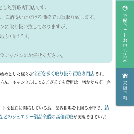
とした買取専門店です。
宅配キットお申し込み
、ご納得いただける価格でお買取り致します。
ンに取り扱い致しておりますが、
取り可能です。
ラジャパンにお任せください。
宝石を多く取り扱う買取専門店
を始めとした様々な
です。
ろん、キャンセルによるご返送でも費用は一切かからず、完
来店予約
結
ルートを独自に開拓している為、業界相場を上回る水準で、
などのジュエリー製品全般の高価買取
が実現できていま