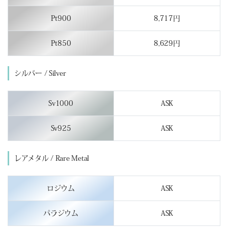
Pt900
8,717円
Pt850
8,629円
シルバー / Silver
Sv1000
ASK
Sv925
ASK
レアメタル / Rare Metal
ロジウム
ASK
パラジウム
ASK