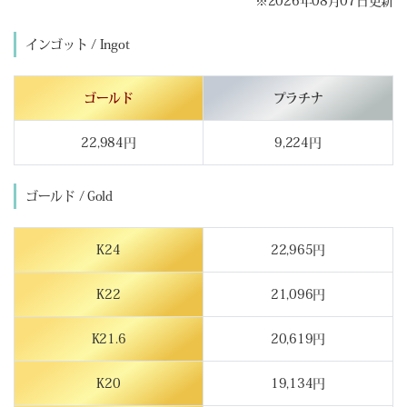
※2026年08月07日更新
インゴット / Ingot
ゴールド
プラチナ
22,984円
9,224円
ゴールド / Gold
K24
22,965円
K22
21,096円
K21.6
20,619円
K20
19,134円