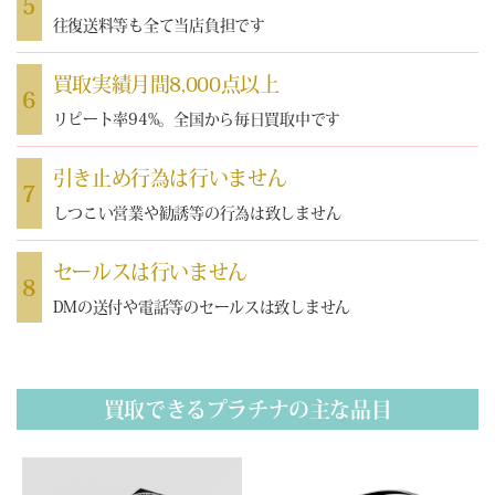
5
往復送料等も全て当店負担です
買取実績月間8,000点以上
6
リピート率94%。全国から毎日買取中です
引き止め行為は行いません
7
しつこい営業や勧誘等の行為は致しません
セールスは行いません
8
DMの送付や電話等のセールスは致しません
買取できるプラチナの主な品目