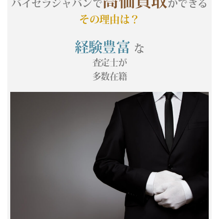
高価買取
(05/21) 買取相場更新 GOLD(
+183
)PLATINUM(
+134
)
バイセラジャパンで
ができる
(05/20) 買取相場更新 GOLD(
-355
)PLATINUM(
-316
)
その理由は？
(05/19) 買取相場更新 GOLD(
+481
)PLATINUM(
+149
)
(05/18) 買取相場更新 GOLD(
-683
)PLATINUM(
-436
)
経験豊富
な
(05/17) 買取相場更新 GOLD(±0)PLATINUM(±0)
査定士が
(05/16) 買取相場更新 GOLD(±0)PLATINUM(±0)
多数在籍
(05/15) 買取相場更新 GOLD(
-297
)PLATINUM(
-520
)
(05/14) 買取相場更新 GOLD(
-109
)PLATINUM(
+166
)
(05/13) 買取相場更新 GOLD(
-46
)PLATINUM(
+154
)
(05/12) 買取相場更新 GOLD(
+346
)PLATINUM(
+371
)
(05/11) 買取相場更新 GOLD(
-60
)PLATINUM(
+6
)
(05/10) 買取相場更新 GOLD(±0)PLATINUM(±0)
(05/09) 買取相場更新 GOLD(±0)PLATINUM(±0)
(05/08) 買取相場更新 GOLD(
+22
)PLATINUM(
-169
)
(05/07) 買取相場更新 GOLD(
+62
)PLATINUM(
+590
)
(05/06) 買取相場更新 GOLD(±0)PLATINUM(±0)
(05/05) 買取相場更新 GOLD(±0)PLATINUM(±0)
(05/04) 買取相場更新 GOLD(±0)PLATINUM(±0)