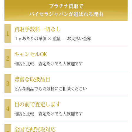
プラチナ買取で
バイセラジャパン
が選ばれる理由
買取手数料一切なし
1
１ｇあたりの単価 × 重量 ＝ お支払い金額
キャンセルOK
2
他店と比較、査定だけでも大歓迎です
豊富な取扱品目
3
どんな商品でもお気軽にご相談ください
目の前で査定します
4
他店と比較、査定だけでも大歓迎です
全国宅配買取対応