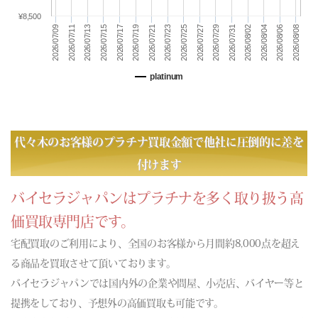
(06/24) 買取相場更新 GOLD(
-496
)PLATINUM(
-132
)
¥8,500
(06/23) 買取相場更新 GOLD(
+91
)PLATINUM(
+10
)
2026/07/23
2026/08/04
2026/07/11
2026/08/06
2026/07/13
2026/07/25
2026/08/08
2026/07/15
2026/07/27
2026/07/29
2026/07/17
2026/07/19
2026/07/31
2026/08/02
2026/07/09
2026/07/21
(06/22) 買取相場更新 GOLD(
-72
)PLATINUM(
-87
)
(06/21) 買取相場更新 GOLD(±0)PLATINUM(±0)
platinum
(06/20) 買取相場更新 GOLD(±0)PLATINUM(±0)
(06/19) 買取相場更新 GOLD(
-584
)PLATINUM(
-371
)
(06/18) 買取相場更新 GOLD(
-143
)PLATINUM(
-275
)
(06/17) 買取相場更新 GOLD(
+172
)PLATINUM(
+275
)
代々木のお客様のプラチナ買取金額で他社に圧倒的に差を
(06/16) 買取相場更新 GOLD(
+79
)PLATINUM(
-10
)
付けます
(06/15) 買取相場更新 GOLD(
+675
)PLATINUM(
+232
)
(06/14) 買取相場更新 GOLD(±0)PLATINUM(±0)
バイセラジャパンはプラチナを多く取り扱う高
(06/13) 買取相場更新 GOLD(±0)PLATINUM(±0)
価買取専門店です。
(06/12) 買取相場更新 GOLD(
+530
)PLATINUM(
+359
)
宅配買取のご利用により、全国のお客様から月間約8,000点を超え
(06/11) 買取相場更新 GOLD(
-410
)PLATINUM(
-264
)
る商品を買取させて頂いております。
(06/10) 買取相場更新 GOLD(
-819
)PLATINUM(
-210
)
バイセラジャパンでは国内外の企業や問屋、小売店、バイヤー等と
(06/09) 買取相場更新 GOLD(
-30
)PLATINUM(
-118
)
提携をしており、予想外の高価買取も可能です。
(06/08) 買取相場更新 GOLD(
-821
)PLATINUM(
-632
)