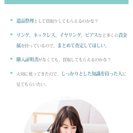
遺品整理
として買取りしてもらえるのかな？
リング、ネックレス、イヤリング、ピアス
貴金
など多くの
属
まとめて査定してほしい。
を持っているので、
購入証明書
がなくても、買取してもらえるのかな？
しっかりとした知識を持った人
大切に使ってきたので、
に
見てもらいたい。