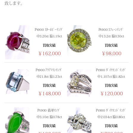
(03/13) 買取相場更新 GOLD(
-313
)PLATINUM(
-70
)
致します。
(03/12) 買取相場更新 GOLD(
-128
)PLATINUM(
-210
)
(03/11) 買取相場更新 GOLD(
+518
)PLATINUM(
+316
)
(03/10) 買取相場更新 GOLD(
+306
)PLATINUM(
+483
)
Pt900 ｽﾀｰﾙﾋﾞｰﾘﾝｸﾞ
Pt900 ｽﾌｪｰﾝﾘﾝｸﾞ
(03/09) 買取相場更新 GOLD(
-88
)PLATINUM(
-350
)
中3.20ct 脇1.19ct
中13.2ct 脇0.30ct
(03/08) 買取相場更新 GOLD(±0)PLATINUM(±0)
買取実績
買取実績
(03/07) 買取相場更新 GOLD(±0)PLATINUM(±0)
￥162,000
￥98,000
(03/06) 買取相場更新 GOLD(
-331
)PLATINUM(
-264
)
(03/05) 買取相場更新 GOLD(
+201
)PLATINUM(
+499
)
(03/04) 買取相場更新 GOLD(
-1251
)PLATINUM(
-1141
)
Pt900 ｱｸｱﾏﾘﾝﾘﾝｸﾞ
Pt900 ﾀﾞｲﾔﾓﾝﾄﾞﾘﾝｸﾞ
中21.8ct 脇1.23ct
中1.107ct 脇1.82ct
(03/03) 買取相場更新 GOLD(
+102
)PLATINUM(
-340
)
(03/02) 買取相場更新 GOLD(
+1107
)PLATINUM(
+679
)
買取実績
買取実績
￥148,000
￥120,000
(03/01) 買取相場更新 GOLD(±0)PLATINUM(±0)
(02/28) 買取相場更新 GOLD(±0)PLATINUM(±0)
(02/27) 買取相場更新 GOLD(
-23
)PLATINUM(
-125
)
Pt900 翡翠ﾘﾝｸﾞ
Pt900 ﾀﾞｲﾔﾓﾝﾄﾞﾘﾝｸﾞ
(02/26) 買取相場更新 GOLD(
+240
)PLATINUM(
+677
)
中3.10ct 脇0.78ct
中2.034ct 脇0.80ct
(02/25) 買取相場更新 GOLD(
-270
)PLATINUM(
+180
)
買取実績
買取実績
(02/24) 買取相場更新 GOLD(
+1258
)PLATINUM(
+425
)