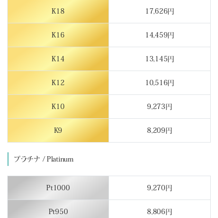
K18
17,626円
K16
14,459円
K14
13,145円
K12
10,516円
K10
9,273円
K9
8,209円
プラチナ / Platinum
Pt1000
9,270円
Pt950
8,806円