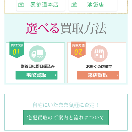
選べる
買取方法
自宅にいたまま気軽に査定！
宅配買取のご案内と流れについて