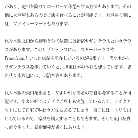
があり、電車を降りてコーヒーで休憩をする方法もあります。その
他に大戸屋もあるのでご飯を食べることが可能です。大戸屋の隣に
は、ファミリーマートもあります。
代々木駅北口から徒歩５分の位置には新宿サザンテラスというテラ
スがあります。このサザンテラスには、スターバックスや
Francfrancといった店舗も所在しているのが特徴です。代々木から
サザンテラスを歩いていくと、JR東日本の本社も建っています。ま
た代々木周辺には、明治神宮もあります。
代々木駅の東口を出ると、やよい軒があるので食事をすることが可
能です。やよい軒ではテイクアウトも実施しているので、テイクア
ウトにして自宅で味わう方法もあるでしょう。東口にはニトリも出
店しているので、家具を購入することもできます。そして東口を真
っ直ぐ歩くと、新宿御苑が近くにあります。