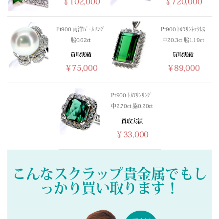
￥102,000
￥720,000
(02/23) 買取相場更新 GOLD(±0)PLATINUM(±0)
(02/22) 買取相場更新 GOLD(±0)PLATINUM(±0)
Pt900 南洋ﾊﾟｰﾙﾘﾝｸﾞ
Pt900 ﾄﾙﾏﾘﾝﾈｯｸﾚｽ
(02/21) 買取相場更新 GOLD(±0)PLATINUM(±0)
脇0.62ct
中20.3ct 脇1.19ct
(02/20) 買取相場更新 GOLD(
+165
)PLATINUM(
+17
)
買取実績
買取実績
(02/19) 買取相場更新 GOLD(
+697
)PLATINUM(
+299
)
￥75,000
￥89,000
(02/18) 買取相場更新 GOLD(
-557
)PLATINUM(
-33
)
(02/17) 買取相場更新 GOLD(
-133
)PLATINUM(
-101
)
Pt900 ﾄﾙﾏﾘﾝﾘﾝｸﾞ
(02/16) 買取相場更新 GOLD(
+394
)PLATINUM(
+152
)
中2.70ct 脇0.20ct
(02/15) 買取相場更新 GOLD(±0)PLATINUM(±0)
買取実績
(02/14) 買取相場更新 GOLD(±0)PLATINUM(±0)
￥33,000
(02/13) 買取相場更新 GOLD(
-724
)PLATINUM(
-499
)
(02/12) 買取相場更新 GOLD(
-53
)PLATINUM(
-154
)
(02/11) 買取相場更新 GOLD(
-355
)PLATINUM(±0)
こんなスクラップ貴金属でもし
(02/10) 買取相場更新 GOLD(
+326
)PLATINUM(
+15
)
っかり買い取ります！
(02/09) 買取相場更新 GOLD(
+1087
)PLATINUM(
+749
)
(02/08) 買取相場更新 GOLD(±0)PLATINUM(±0)