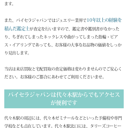
ます。
10年以上の経験を
また、バイセラジャパンではジュエリー業界で
積んだ鑑定士
が査定を行いますので、鑑定書や鑑別書がなかった
り、ちぎれてしまったネックレスや曲がってしまった指輪・ピア
ス・イアリングであっても、お客様の大事なお品物の価値をしっか
り見出します。
当店は来店買取と宅配買取の査定価格は変わりませんのでご安心く
ださい。お客様のご都合にあわせてご利用くださいませ。
バイセラジャパンは代々木駅からでもアクセス
が便利です
代々木駅の周辺には、代々木ゼミナールなどといった予備校や専門
学校なども点在しています。代々木駅北口には、タリーズコーヒー