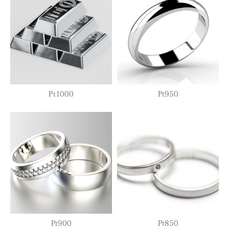
Pt1000
Pt950
Pt900
Pt850