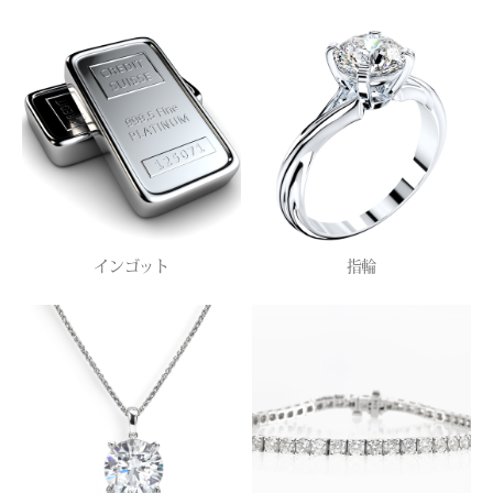
インゴット
指輪