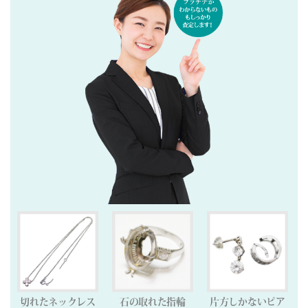
切れたネックレス
石の取れた指輪
片方しかないピア