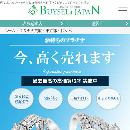
代々木でのプラチナ買取は専門店へお任せください-バイセラジャパン
表参道本店
池袋店
ホーム
プラチナ買取
東京都
代々木