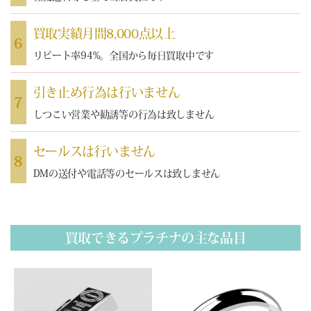
買取実績月間8,000点以上
6
リピート率94%。全国から毎日買取中です
引き止め行為は行いません
7
しつこい営業や勧誘等の行為は致しません
セールスは行いません
8
DMの送付や電話等のセールスは致しません
買取できるプラチナの主な品目