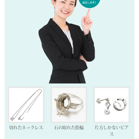
切れたネックレス
石の取れた指輪
片方しかないピア
ス