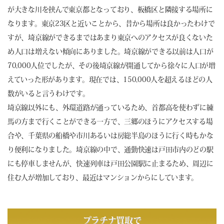
が大きな川を挟んで東京都となっており、板橋区と隣接する場所に
なります。東京23区と近いことから、昔から場所は良かったわけで
すが、埼京線ができるまではあまり東京へのアクセスが良くないた
め人口は増えない傾向にありました。埼京線ができる以前は人口が
70,000人位でしたが、その後埼京線が開通してから徐々に人口が増
えていった形があります。現在では、150,000人を超えるほどの人
数がいると言うわけです。
埼京線以外にも、外環道路が通っているため、首都高を使わずに練
馬の方まで行くことができる一方で、三郷のほうにアクセスする場
合や、千葉県の船橋や市川あるいは房総半島のほうに行く時もかな
り便利になりました。埼京線の中で、通勤快速は戸田市内のどの駅
にも停車しませんが、快速列車は戸田公園駅に止まるため、周辺に
住む人が増加しており、最近はマンションからにしています。
プラチナ買取で