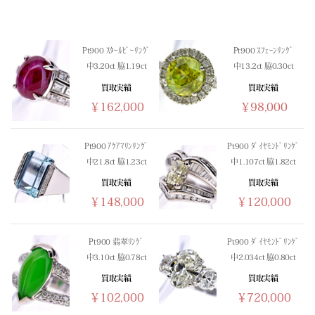
(03/12) 買取相場更新 GOLD(
-128
)PLATINUM(
-210
)
(03/11) 買取相場更新 GOLD(
+518
)PLATINUM(
+316
)
(03/10) 買取相場更新 GOLD(
+306
)PLATINUM(
+483
)
Pt900 ｽﾀｰﾙﾋﾞｰﾘﾝｸﾞ
Pt900 ｽﾌｪｰﾝﾘﾝｸﾞ
(03/09) 買取相場更新 GOLD(
-88
)PLATINUM(
-350
)
中3.20ct 脇1.19ct
中13.2ct 脇0.30ct
(03/08) 買取相場更新 GOLD(±0)PLATINUM(±0)
買取実績
買取実績
(03/07) 買取相場更新 GOLD(±0)PLATINUM(±0)
￥162,000
￥98,000
(03/06) 買取相場更新 GOLD(
-331
)PLATINUM(
-264
)
(03/05) 買取相場更新 GOLD(
+201
)PLATINUM(
+499
)
(03/04) 買取相場更新 GOLD(
-1251
)PLATINUM(
-1141
)
Pt900 ｱｸｱﾏﾘﾝﾘﾝｸﾞ
Pt900 ﾀﾞｲﾔﾓﾝﾄﾞﾘﾝｸﾞ
中21.8ct 脇1.23ct
中1.107ct 脇1.82ct
(03/03) 買取相場更新 GOLD(
+102
)PLATINUM(
-340
)
(03/02) 買取相場更新 GOLD(
+1107
)PLATINUM(
+679
)
買取実績
買取実績
￥148,000
￥120,000
(03/01) 買取相場更新 GOLD(±0)PLATINUM(±0)
(02/28) 買取相場更新 GOLD(±0)PLATINUM(±0)
(02/27) 買取相場更新 GOLD(
-23
)PLATINUM(
-125
)
Pt900 翡翠ﾘﾝｸﾞ
Pt900 ﾀﾞｲﾔﾓﾝﾄﾞﾘﾝｸﾞ
(02/26) 買取相場更新 GOLD(
+240
)PLATINUM(
+677
)
中3.10ct 脇0.78ct
中2.034ct 脇0.80ct
(02/25) 買取相場更新 GOLD(
-270
)PLATINUM(
+180
)
買取実績
買取実績
(02/24) 買取相場更新 GOLD(
+1258
)PLATINUM(
+425
)
￥102,000
￥720,000
(02/23) 買取相場更新 GOLD(±0)PLATINUM(±0)