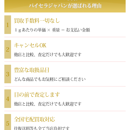
バイセラジャパン
が選ばれる理由
買取手数料一切なし
1
１ｇあたりの単価 × 重量 ＝ お支払い金額
キャンセルOK
2
他店と比較、査定だけでも大歓迎です
豊富な取扱品目
3
どんな商品でもお気軽にご相談ください
目の前で査定します
4
他店と比較、査定だけでも大歓迎です
全国宅配買取対応
5
往復送料等も全て当店負担です