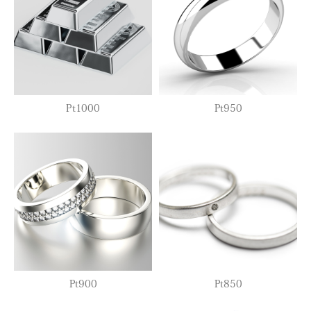
Pt1000
Pt950
Pt900
Pt850