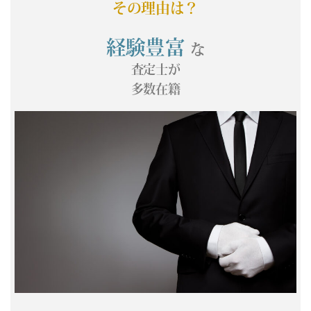
その理由は？
(05/19) 買取相場更新 GOLD(
+481
)PLATINUM(
+149
)
(05/18) 買取相場更新 GOLD(
-683
)PLATINUM(
-436
)
経験豊富
な
(05/17) 買取相場更新 GOLD(±0)PLATINUM(±0)
査定士が
(05/16) 買取相場更新 GOLD(±0)PLATINUM(±0)
多数在籍
(05/15) 買取相場更新 GOLD(
-297
)PLATINUM(
-520
)
(05/14) 買取相場更新 GOLD(
-109
)PLATINUM(
+166
)
(05/13) 買取相場更新 GOLD(
-46
)PLATINUM(
+154
)
(05/12) 買取相場更新 GOLD(
+346
)PLATINUM(
+371
)
(05/11) 買取相場更新 GOLD(
-60
)PLATINUM(
+6
)
(05/10) 買取相場更新 GOLD(±0)PLATINUM(±0)
(05/09) 買取相場更新 GOLD(±0)PLATINUM(±0)
(05/08) 買取相場更新 GOLD(
+22
)PLATINUM(
-169
)
(05/07) 買取相場更新 GOLD(
+62
)PLATINUM(
+590
)
(05/06) 買取相場更新 GOLD(±0)PLATINUM(±0)
(05/05) 買取相場更新 GOLD(±0)PLATINUM(±0)
(05/04) 買取相場更新 GOLD(±0)PLATINUM(±0)
(05/03) 買取相場更新 GOLD(±0)PLATINUM(±0)