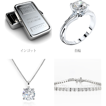
インゴット
指輪