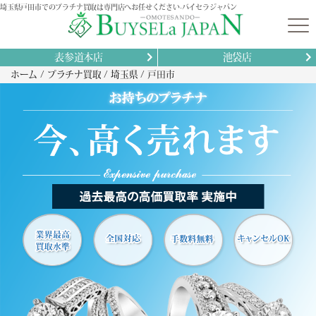
埼玉県戸田市でのプラチナ買取は専門店へお任せください-バイセラジャパン
表参道本店
池袋店
ホーム
プラチナ買取
埼玉県
戸田市