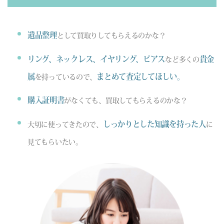
遺品整理
として買取りしてもらえるのかな？
リング、ネックレス、イヤリング、ピアス
貴金
など多くの
属
まとめて査定してほしい。
を持っているので、
購入証明書
がなくても、買取してもらえるのかな？
しっかりとした知識を持った人
大切に使ってきたので、
に
見てもらいたい。