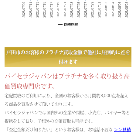
(06/23) 買取相場更新 GOLD(
+91
)PLATINUM(
+10
)
2026/07/23
2026/08/04
2026/07/11
2026/08/06
2026/07/13
2026/07/25
2026/08/08
2026/07/15
2026/07/27
2026/07/29
2026/07/17
2026/07/19
2026/07/31
2026/08/02
2026/07/09
2026/07/21
(06/22) 買取相場更新 GOLD(
-72
)PLATINUM(
-87
)
(06/21) 買取相場更新 GOLD(±0)PLATINUM(±0)
platinum
(06/20) 買取相場更新 GOLD(±0)PLATINUM(±0)
(06/19) 買取相場更新 GOLD(
-584
)PLATINUM(
-371
)
(06/18) 買取相場更新 GOLD(
-143
)PLATINUM(
-275
)
(06/17) 買取相場更新 GOLD(
+172
)PLATINUM(
+275
)
戸田市のお客様のプラチナ買取金額で他社に圧倒的に差を
(06/16) 買取相場更新 GOLD(
+79
)PLATINUM(
-10
)
付けます
(06/15) 買取相場更新 GOLD(
+675
)PLATINUM(
+232
)
(06/14) 買取相場更新 GOLD(±0)PLATINUM(±0)
バイセラジャパンはプラチナを多く取り扱う高
(06/13) 買取相場更新 GOLD(±0)PLATINUM(±0)
価買取専門店です。
(06/12) 買取相場更新 GOLD(
+530
)PLATINUM(
+359
)
宅配買取のご利用により、全国のお客様から月間約8,000点を超え
(06/11) 買取相場更新 GOLD(
-410
)PLATINUM(
-264
)
る商品を買取させて頂いております。
(06/10) 買取相場更新 GOLD(
-819
)PLATINUM(
-210
)
バイセラジャパンでは国内外の企業や問屋、小売店、バイヤー等と
(06/09) 買取相場更新 GOLD(
-30
)PLATINUM(
-118
)
提携をしており、予想外の高価買取も可能です。
(06/08) 買取相場更新 GOLD(
-821
)PLATINUM(
-632
)
「査定金額だけ知りたい」というお客様は、お電話不要な
(06/07) 買取相場更新 GOLD(±0)PLATINUM(±0)
＞＞見積