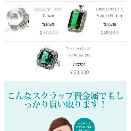
(02/22) 買取相場更新 GOLD(±0)PLATINUM(±0)
Pt900 南洋ﾊﾟｰﾙﾘﾝｸﾞ
Pt900 ﾄﾙﾏﾘﾝﾈｯｸﾚｽ
(02/21) 買取相場更新 GOLD(±0)PLATINUM(±0)
脇0.62ct
中20.3ct 脇1.19ct
(02/20) 買取相場更新 GOLD(
+165
)PLATINUM(
+17
)
買取実績
買取実績
(02/19) 買取相場更新 GOLD(
+697
)PLATINUM(
+299
)
￥75,000
￥89,000
(02/18) 買取相場更新 GOLD(
-557
)PLATINUM(
-33
)
(02/17) 買取相場更新 GOLD(
-133
)PLATINUM(
-101
)
Pt900 ﾄﾙﾏﾘﾝﾘﾝｸﾞ
(02/16) 買取相場更新 GOLD(
+394
)PLATINUM(
+152
)
中2.70ct 脇0.20ct
(02/15) 買取相場更新 GOLD(±0)PLATINUM(±0)
買取実績
(02/14) 買取相場更新 GOLD(±0)PLATINUM(±0)
￥33,000
(02/13) 買取相場更新 GOLD(
-724
)PLATINUM(
-499
)
(02/12) 買取相場更新 GOLD(
-53
)PLATINUM(
-154
)
(02/11) 買取相場更新 GOLD(
-355
)PLATINUM(±0)
こんなスクラップ貴金属でもし
(02/10) 買取相場更新 GOLD(
+326
)PLATINUM(
+15
)
っかり買い取ります！
(02/09) 買取相場更新 GOLD(
+1087
)PLATINUM(
+749
)
(02/08) 買取相場更新 GOLD(±0)PLATINUM(±0)