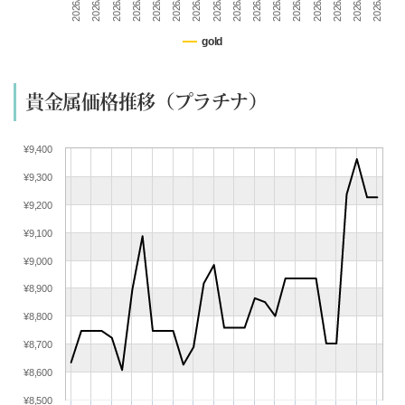
(07/10) 買取相場更新 GOLD(
+225
)PLATINUM(
+113
)
(07/09) 買取相場更新 GOLD(
-173
)PLATINUM(
-223
)
gold
(07/08) 買取相場更新 GOLD(
-226
)PLATINUM(
+72
)
(07/07) 買取相場更新 GOLD(
-61
)PLATINUM(
-97
)
貴金属価格推移（プラチナ）
(07/06) 買取相場更新 GOLD(
+256
)PLATINUM(
+71
)
(07/05) 買取相場更新 GOLD(±0)PLATINUM(±0)
¥9,400
(07/04) 買取相場更新 GOLD(±0)PLATINUM(±0)
¥9,300
(07/03) 買取相場更新 GOLD(
+367
)PLATINUM(
+233
)
(07/02) 買取相場更新 GOLD(
+209
)PLATINUM(
+70
)
¥9,200
(07/01) 買取相場更新 GOLD(
+383
)PLATINUM(
+48
)
¥9,100
(06/30) 買取相場更新 GOLD(
-527
)PLATINUM(
-354
)
¥9,000
(06/29) 買取相場更新 GOLD(
+175
)PLATINUM(
+85
)
¥8,900
(06/28) 買取相場更新 GOLD(±0)PLATINUM(±0)
¥8,800
(06/27) 買取相場更新 GOLD(±0)PLATINUM(±0)
(06/26) 買取相場更新 GOLD(
+181
)PLATINUM(
+95
)
¥8,700
(06/25) 買取相場更新 GOLD(
-575
)PLATINUM(
-359
)
¥8,600
(06/24) 買取相場更新 GOLD(
-496
)PLATINUM(
-132
)
¥8,500