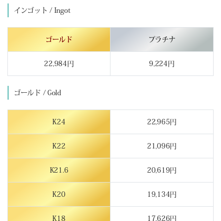
インゴット / Ingot
ゴールド
プラチナ
22,984円
9,224円
ゴールド / Gold
K24
22,965円
K22
21,096円
K21.6
20,619円
K20
19,134円
K18
17,626円