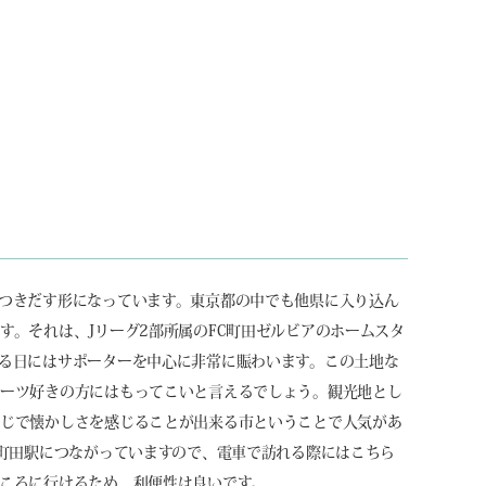
つきだす形になっています。東京都の中でも他県に入り込ん
す。それは、Jリーグ2部所属のFC町田ゼルビアのホームスタ
る日にはサポーターを中心に非常に賑わいます。この土地な
イーツ好きの方にはもってこいと言えるでしょう。観光地とし
感じで懐かしさを感じることが出来る市ということで人気があ
が町田駅につながっていますので、電車で訪れる際にはこちら
ころに行けるため、利便性は良いです。