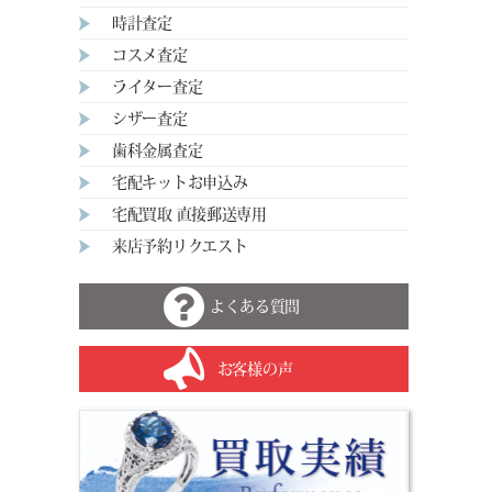
時計査定
コスメ査定
ライター査定
シザー査定
歯科金属査定
宅配キットお申込み
宅配買取 直接郵送専用
来店予約リクエスト
よくある質問
お客様の声