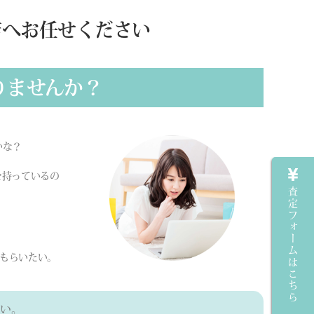
店へお任せください
りませんか？
かな？
を持っているの
査定フォームはこちら
もらいたい。
い。