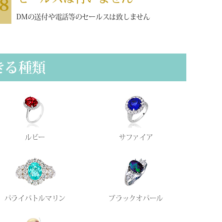
8
DMの送付や電話等のセールスは致しません
きる種類
ルビー
サファイア
パライバトルマリン
ブラックオパール