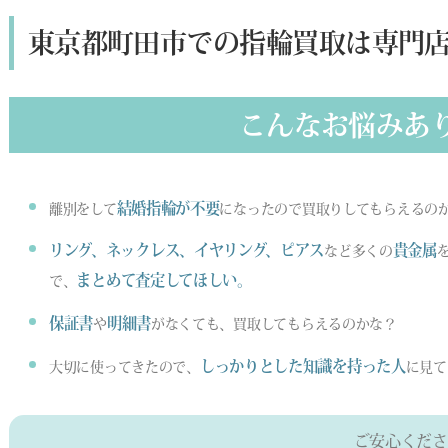
東京都町田市での指輪買取は専門
こんなお悩みあ
結婚指輪が不要
離別をして
になったので買取りしてもらえるの
リング、ネックレス、イヤリング、ピアス
貴金属
など多くの
まとめて査定してほしい。
で、
保証書
明細書
や
がなくても、買取してもらえるのかな？
しっかりとした知識を持った人
大切に使ってきたので、
に見て
ご安心くださ