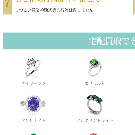
7
しつこい営業や勧誘等の行為は致しません
宅配買取で
ダイヤモンド
エメラルド
タンザナイト
アレキサンドライト