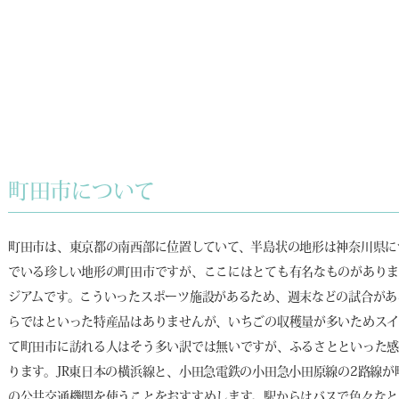
町田市について
町田市は、東京都の南西部に位置していて、半島状の地形は神奈川県に
でいる珍しい地形の町田市ですが、ここにはとても有名なものがありま
ジアムです。こういったスポーツ施設があるため、週末などの試合があ
らではといった特産品はありませんが、いちごの収穫量が多いためス
て町田市に訪れる人はそう多い訳では無いですが、ふるさとといった
ります。JR東日本の横浜線と、小田急電鉄の小田急小田原線の2路線
の公共交通機関を使うことをおすすめします。駅からはバスで色々なと