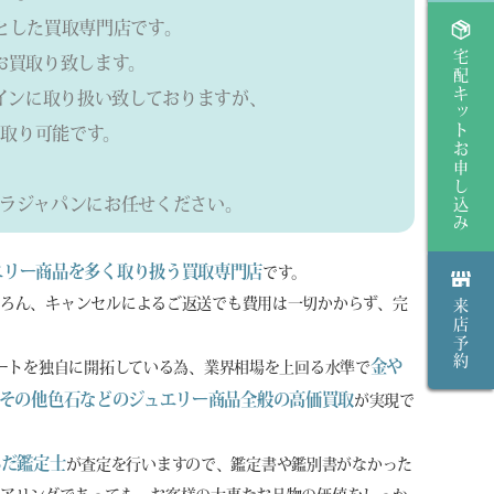
とした買取専門店です。
宅配キットお申し込み
らお買取り致します。
インに取り扱い致しておりますが、
取り可能です。
ラジャパンにお任せください。
エリー商品を多く取り扱う買取専門店
です。
ろん、キャンセルによるご返送でも費用は一切かからず、完
来店予約
金や
ルートを独自に開拓している為、業界相場を上回る水準で
その他色石などのジュエリー商品全般の高価買取
が実現で
んだ鑑定士
が査定を行いますので、鑑定書や鑑別書がなかった