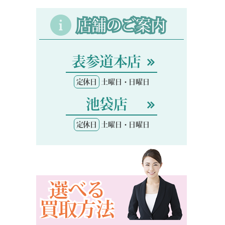
店舗のご案内
表参道本店
定休日
土曜日・日曜日
池袋店
定休日
土曜日・日曜日
選べる
買取方法