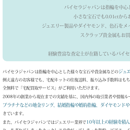
バイセラジャパンは指輪を中心
小さな宝石でも0.01ctか
ジュエリー製品やダイヤモンド、色石をメ
スクラップ貴金属もお買
経験豊富な査定士が在籍しているバイセ
ジュ
バイセラジャパンは指輪を中心とした様々な宝石や貴金属などの
例え遠方のお客様でも、宅配キットの往復送料、振り込み手数料はもち
全無料で「宅配買取サービス」がご利用いただけます。
2008年の創業から現在までの実績を基に、国内外の取引業者や情報
プラチナなどの地金リング、結婚指輪や婚約指輪、ダイヤモンドや
きています。
10年以上の経験を積
また、バイセラジャパンではジュエリー業界で