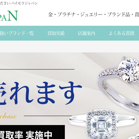
ださい-バイセラジャパン
金・プラチナ・ジュエリー・ブランド品・
扱いブランド一覧
買取実績
店舗案内
よくある質間