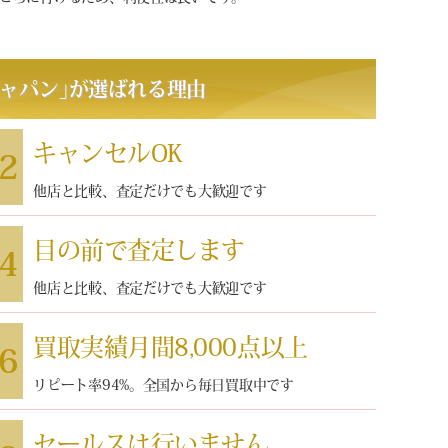
ャパン
｣
が選ばれる理由
キャンセルOK
2
他店と比較、査定だけでも大歓迎です
目の前で査定します
4
他店と比較、査定だけでも大歓迎です
買取実績月間8,000点以上
6
リピート率94%。全国から毎日買取中です
セールスは行いません