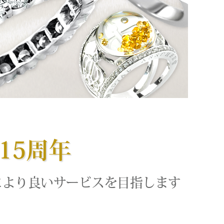
15周年
により良いサービスを目指します