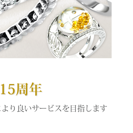
15周年
により良いサービスを目指します