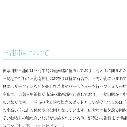
三浦市について
神奈川県三浦市は三浦半島の最南端に位置しており、海と山に囲まれた
三崎港で行われる海南神社のお祭りは特に有名で、三方が海に囲まれ
夏にはサーフィンなどを楽しむ若者やバーベキューを行うファミリー層
岸駅で、京急久里浜線が市域の北西部を通過しており、三崎口駅から中
形となります。三浦市の代表的な観光スポットとして挙げられるのは「
の小高い丘にある体験型の公園となっています。広大な面積を誇る園
愛い動物との触れ合いなどが実施されている他、野菜から海鮮まで堪
時間を忘れて楽しむことができます。