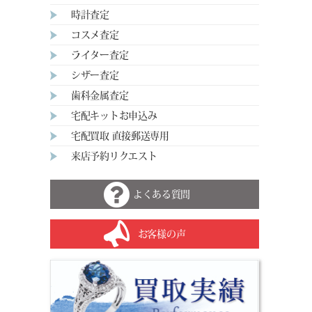
時計査定
コスメ査定
ライター査定
シザー査定
歯科金属査定
宅配キットお申込み
宅配買取 直接郵送専用
来店予約リクエスト
よくある質問
お客様の声