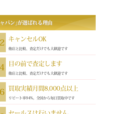
ャパン
｣
が選ばれる理由
キャンセルOK
2
他店と比較、査定だけでも大歓迎です
目の前で査定します
4
他店と比較、査定だけでも大歓迎です
買取実績月間8,000点以上
6
リピート率94%。全国から毎日買取中です
セールスは行いません