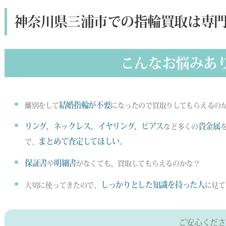
神奈川県三浦市での指輪買取は専
こんなお悩みあ
結婚指輪が不要
離別をして
になったので買取りしてもらえるの
リング、ネックレス、イヤリング、ピアス
貴金属
など多くの
まとめて査定してほしい。
で、
保証書
明細書
や
がなくても、買取してもらえるのかな？
しっかりとした知識を持った人
大切に使ってきたので、
に見て
ご安心くださ