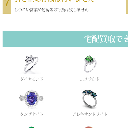
7
しつこい営業や勧誘等の行為は致しません
宅配買取で
ダイヤモンド
エメラルド
タンザナイト
アレキサンドライト