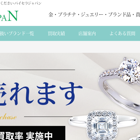
ください-バイセラジャパン
金・プラチナ・ジュエリー・ブランド品・
扱いブランド一覧
買取実績
店舗案内
よくある質間