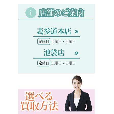
店舗のご案内
表参道本店
定休日
土曜日・日曜日
池袋店
定休日
土曜日・日曜日
選べる
買取方法