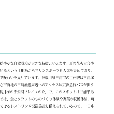
穏やかな自然環境が大きな特徴といえます。夏の花火大会や
ているという土地柄からマリンスポーツも人気を集めており、
で賑わいを見せています。神奈川県三浦市の主要駅は三浦海
心市街地の三崎漁港周辺へのアクセスは京浜急行バスが担う
長井海の手公園ソレイユの丘」で、このスポットは三浦半島
内では、食とクラフトのものづくり体験や野菜の収穫体験、可
能できるレストランや混浴施設も備えられているので、一日中