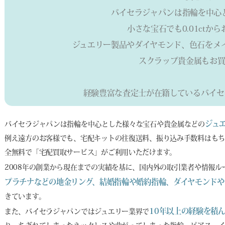
バイセラジャパンは指輪を中心
小さな宝石でも0.01ctか
ジュエリー製品やダイヤモンド、色石をメ
スクラップ貴金属もお買
経験豊富な査定士が在籍しているバイセ
ジュ
バイセラジャパンは指輪を中心とした様々な宝石や貴金属などの
例え遠方のお客様でも、宅配キットの往復送料、振り込み手数料はもち
全無料で「宅配買取サービス」がご利用いただけます。
2008年の創業から現在までの実績を基に、国内外の取引業者や情報
プラチナなどの地金リング、結婚指輪や婚約指輪、ダイヤモンドや
きています。
10年以上の経験を積
また、バイセラジャパンではジュエリー業界で