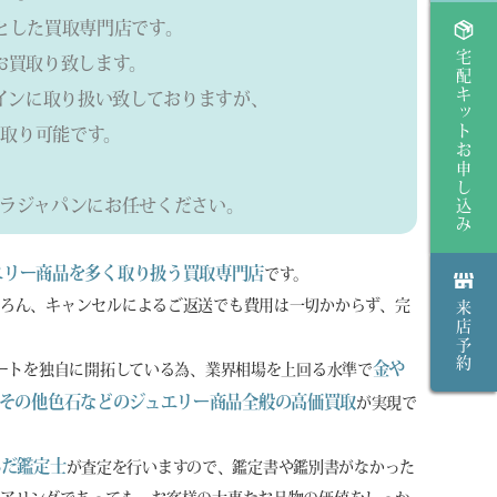
とした買取専門店です。
宅配キットお申し込み
らお買取り致します。
インに取り扱い致しておりますが、
取り可能です。
ラジャパンにお任せください。
エリー商品を多く取り扱う買取専門店
です。
ろん、キャンセルによるご返送でも費用は一切かからず、完
来店予約
金や
ルートを独自に開拓している為、業界相場を上回る水準で
その他色石などのジュエリー商品全般の高価買取
が実現で
んだ鑑定士
が査定を行いますので、鑑定書や鑑別書がなかった