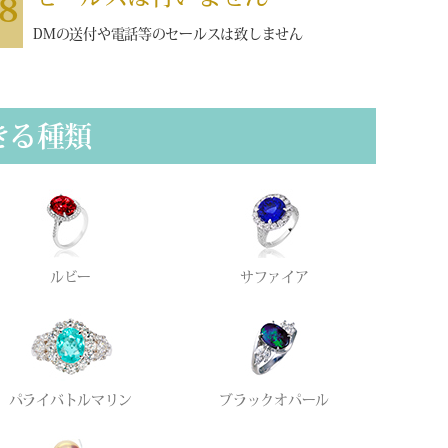
8
DMの送付や電話等のセールスは致しません
きる種類
ルビー
サファイア
パライバトルマリン
ブラックオパール