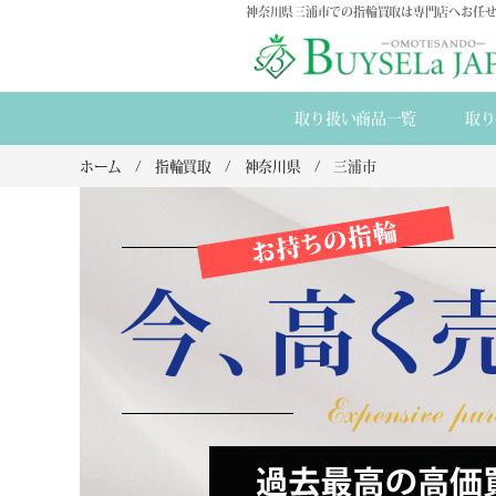
神奈川県三浦市での指輪買取は専門店へお任せ
取り扱い商品一覧
取り
ホーム
指輪買取
神奈川県
三浦市