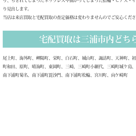
り、ちぎれてしまったネックレスや曲がってしまった指輪・ピアス・イ
り見出します。
当店は来店買取と宅配買取の査定価格は変わりませんのでご安心くだ
宅配買取は三浦市内どち
尾上町、海外町、岬陽町、栄町、白石町、城山町、諏訪町、天神町、
町和田、原町、晴海町、東岡町、三崎、三崎町小網代、三崎町城ケ島
南下浦町菊名、南下浦町毘沙門、南下浦町松輪、宮川町、向ケ崎町