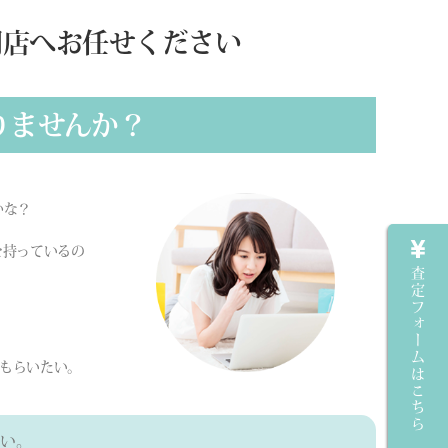
門店へお任せください
りませんか？
かな？
を持っているの
査定フォームはこちら
もらいたい。
い。