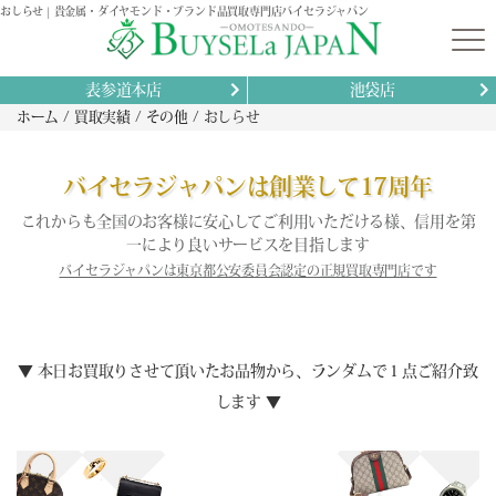
おしらせ | 貴金属・ダイヤモンド・ブランド品買取専門店バイセラジャパン
表参道本店
池袋店
ホーム
買取実績
その他
おしらせ
バイセラジャパンは創業して17周年
これからも全国のお客様に安心してご利用いただける様、信用を第
一により良いサービスを目指します
バイセラジャパンは東京都公安委員会認定の正規買取専門店です
▼ 本日お買取りさせて頂いたお品物から、ランダムで１点ご紹介致
します ▼