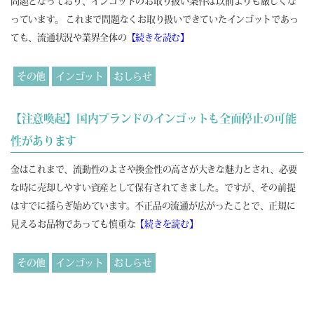
問題となっており、インゴットのお取り扱い条件は以前よりも厳しくな
っています。 これまで問題なくお取り扱いできていたインゴットであっ
ても、流通状況や業界全体の
【続きを読む】
その他
インゴット
おしらせ
【注意喚起】国内ブランドのインゴットも全面停止の可能
性があります
金はこれまで、流動性のよさや換金性の高さが大きな魅力とされ、必要
な時に売却しやすい資産として保有されてきました。ですが、その前提
はすでに揺らぎ始めています。不正品の流通が広がったことで、正規に
見えるお品物であっても慎重な
【続きを読む】
その他
インゴット
おしらせ