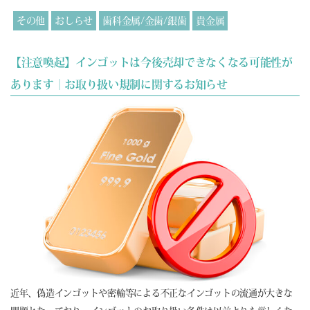
その他
おしらせ
歯科金属/金歯/銀歯
貴金属
【注意喚起】インゴットは今後売却できなくなる可能性が
あります｜お取り扱い規制に関するお知らせ
近年、偽造インゴットや密輸等による不正なインゴットの流通が大きな