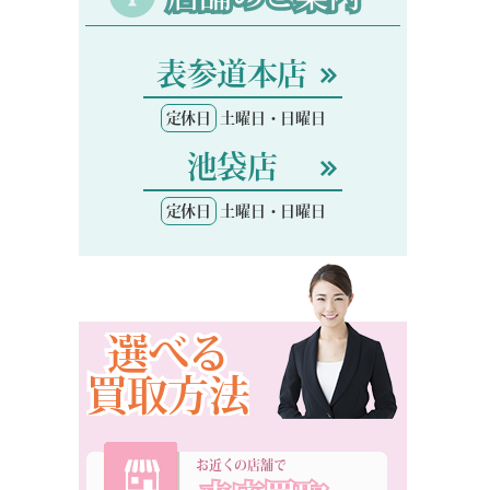
表参道本店
定休日
土曜日・日曜日
池袋店
定休日
土曜日・日曜日
選べる
買取方法
お近くの店舗で