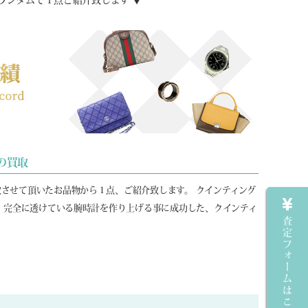
ランダムで１点ご紹介致します ▼
の買取
取させて頂いたお品物から１点、ご紹介致します。 クインティング
す。 完全に透けている腕時計を作り上げる事に成功した、クインティ
査定フォームはこちら