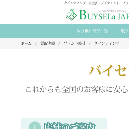
クインティング | 貴金属・ダイヤモンド・ブ
取り扱い商品一覧
取り
ホーム
買取実績
ブランド時計
クインティング
バイセ
これからも全国のお客様に安心
店舗のご案内