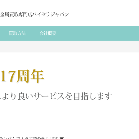
貴金属買取専門店バイセラジャパン
買取方法
会社概要
17周年
により良いサービスを目指します