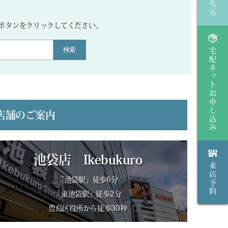
。
ボタンをクリックしてください。
検索
宅配キットお申し込み
店舗のご案内
池袋店 Ikebukuro
来店予約
「池袋駅」徒歩6分
「東池袋駅」徒歩2分
豊島区役所から徒歩30秒