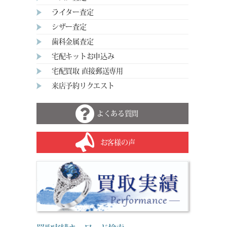
ライター査定
シザー査定
歯科金属査定
宅配キットお申込み
宅配買取 直接郵送専用
来店予約リクエスト
よくある質問
お客様の声