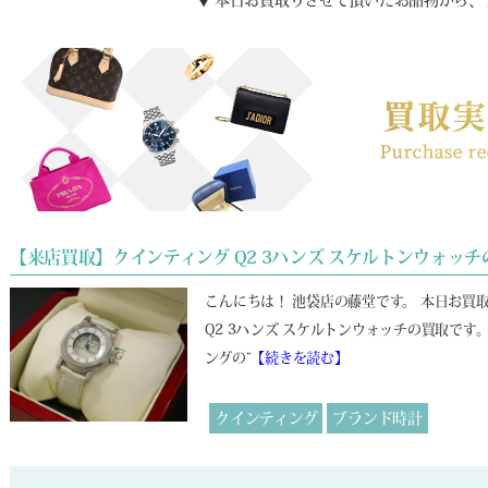
▼ 本日お買取りさせて頂いたお品物から、
【来店買取】クインティング Q2 3ハンズ スケルトンウォッチ
こんにちは！ 池袋店の藤堂です。 本日お買
Q2 3ハンズ スケルトンウォッチの買取で
ングの“
【続きを読む】
クインティング
ブランド時計