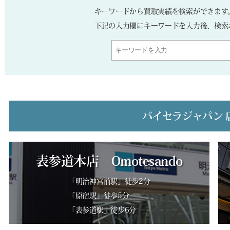
キーワードから買取実績を検索ができます
下記の入力欄にキーワードを入力後、検索
バイセラジャパン 
表参道本店 Omotesando
「明治神宮前駅」徒歩2分
「原宿駅」徒歩5分
「表参道駅」徒歩6分