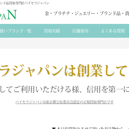
ランド品買取専門店バイセラジャパン
金・プラチナ・ジュエリー・ブランド品・
扱いブランド一覧
買取実績
店舗案内
よくある質間
ラジャパンは創業して
してご利用いただける様、信用を第一
バイセラジャパンは東京都公安委員会認定の正規買取専門店です