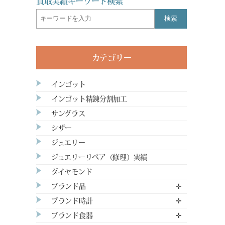
買取実績キーワード検索
検索
カテゴリー
インゴット
インゴット精錬分割加工
サングラス
シザー
ジュエリー
ジュエリーリペア（修理）実績
ダイヤモンド
ブランド品
✛
ブランド時計
✛
ブランド食器
✛