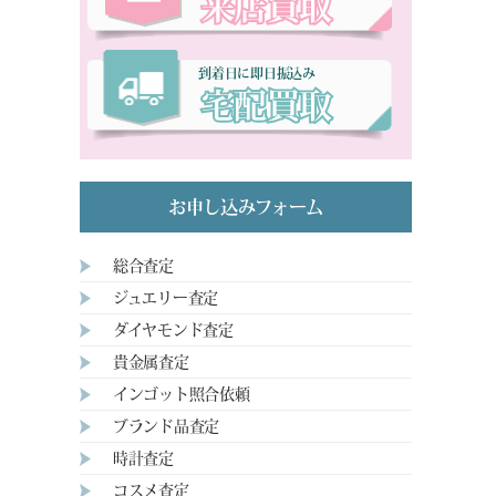
来店買取
到着日に即日振込み
宅配買取
お申し込みフォーム
総合査定
ジュエリー査定
ダイヤモンド査定
貴金属査定
インゴット照合依頼
ブランド品査定
時計査定
コスメ査定