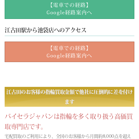
【電車での経路】
Google経路案内へ
江古田駅から池袋店へのアクセス
【電車での経路】
Google経路案内へ
江古田のお客様の指輪買取金額で他社に圧倒的に差を付け
ます
バイセラジャパンは指輪を多く取り扱う高価買
取専門店です。
宅配買取のご利用により、全国のお客様から月間約8,000点を超え