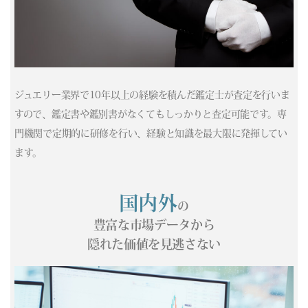
ジュエリー業界で10年以上の経験を積んだ鑑定士が査定を行いま
すので、鑑定書や鑑別書がなくてもしっかりと査定可能です。専
門機関で定期的に研修を行い、経験と知識を最大限に発揮してい
ます。
国内外
の
豊富な市場データから
隠れた価値を見逃さない