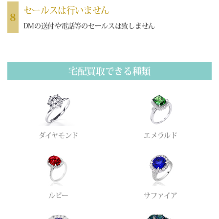
セールスは行いません
8
DMの送付や電話等のセールスは致しません
宅配買取できる種類
ダイヤモンド
エメラルド
ルビー
サファイア