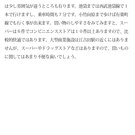
は少し雰囲気が違うところも有ります。池袋までは西武池袋線で１
本で行けますし、乗車時間も７分です。小竹向原まで歩けば有楽町
線でも行く事が出来ます。買い物のしやすさをみてみますと、スー
パーは６件でコンビニエンスストアは１０件以上ありますので、比
較的快適ではあります。大型商業施設は江古田駅の近くにはありま
せんが、スーパーやドラッグストアなどはありますので、買いもの
に関してはあまり不便な歯いでしょう。