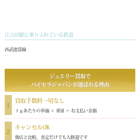
江古田駅に乗り入れている鉄道
西武池袋線
ジュエリー買取で
バイセラジャパン
が選ばれる理由
買取手数料一切なし
1
１ｇあたりの単価 × 重量 ＝ お支払い金額
キャンセルOK
2
他店と比較、査定だけでも大歓迎です