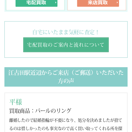
自宅にいたまま気軽に査定！
宅配買取のご案内と流れについて
江古田駅近辺からご来店（ご郵送）いただいた
方の声
平様
買取商品：パールのリング
離婚したので結婚指輪が不要になり、処分を決めましたが捨て
るのは惜しかったのも事実なので高く買い取ってくれる所を探