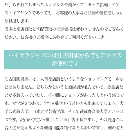
り、ちぎれてしまったネックレスや曲がってしまった指輪・ピア
ス・イアリングであっても、お客様の大事なお品物の価値をしっか
り見出します。
当店は来店買取と宅配買取の査定価格は変わりませんのでご安心く
ださい。お客様のご都合にあわせてご利用くださいませ。
バイセラジャパンは江古田駅からでもアクセス
が便利です
江古田駅周辺には、大型な店舗というようなショッピングモールな
どはありません。どちらかというと商店街が並んでいて、飲食店な
どが多数入っていたり、その間にショップがあったりという感じで
す。大学が３つあり、学生の街という言い方も出来るでしょう。大
学は武蔵大学、日本大学芸術学部、そして武蔵野音楽大学という３
つです。沢山の学生が利用している江古田駅ですし、その周辺には
音大生が使えるような楽器可能な物件なども多いですし、他の町と