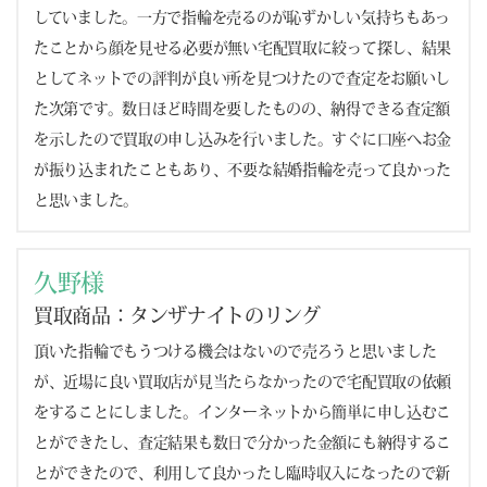
していました。一方で指輪を売るのが恥ずかしい気持ちもあっ
たことから顔を見せる必要が無い宅配買取に絞って探し、結果
としてネットでの評判が良い所を見つけたので査定をお願いし
た次第です。数日ほど時間を要したものの、納得できる査定額
を示したので買取の申し込みを行いました。すぐに口座へお金
が振り込まれたこともあり、不要な結婚指輪を売って良かった
と思いました。
久野様
買取商品：タンザナイトのリング
頂いた指輪でもうつける機会はないので売ろうと思いました
が、近場に良い買取店が見当たらなかったので宅配買取の依頼
をすることにしました。インターネットから簡単に申し込むこ
とができたし、査定結果も数日で分かった金額にも納得するこ
とができたので、利用して良かったし臨時収入になったので新