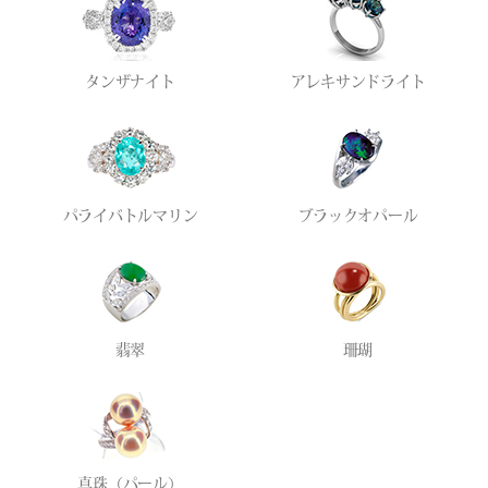
タンザナイト
アレキサンドライト
パライバトルマリン
ブラックオパール
翡翠
珊瑚
真珠（パール）