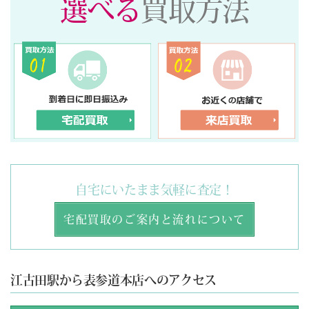
選べる
買取方法
自宅にいたまま気軽に査定！
宅配買取のご案内と流れについて
江古田駅から表参道本店へのアクセス