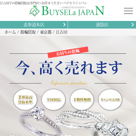
江古田での指輪買取は専門店へお任せください-バイセラジャパン
表参道本店
池袋店
ホーム
指輪買取
東京都
江古田