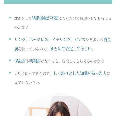
結婚指輪が不要
離別をして
になったので買取りしてもらえる
のかな？
リング、ネックレス、イヤリング、ピアス
貴金
など多くの
属
まとめて査定してほしい。
を持っているので、
保証書
明細書
や
がなくても、買取してもらえるのかな？
しっかりとした知識を持った人
大切に使ってきたので、
に
見てもらいたい。