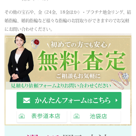
その他の宝石や、金（24金、18金ほか）・プラチナ地金リング、結
婚指輪、婚約指輪など様々な指輪のお買取りができますのでお気軽
にお問い合わせください。