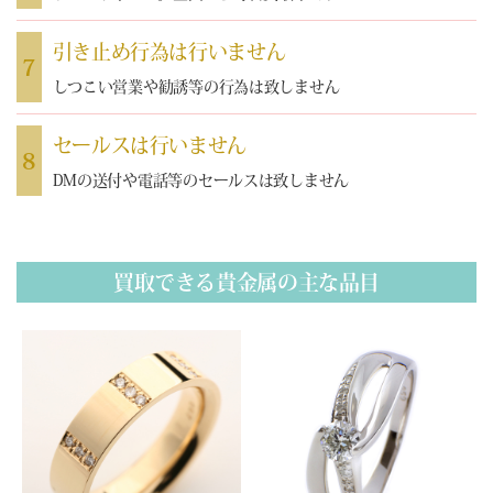
引き止め行為は行いません
7
しつこい営業や勧誘等の行為は致しません
セールスは行いません
8
DMの送付や電話等のセールスは致しません
買取できる貴金属の主な品目