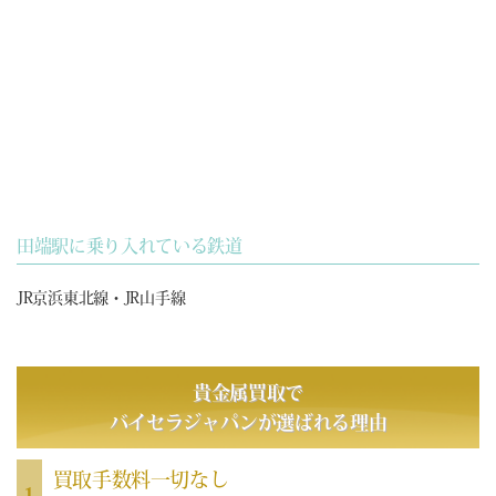
田端駅に乗り入れている鉄道
JR京浜東北線・JR山手線
貴金属買取で
バイセラジャパン
が選ばれる理由
買取手数料一切なし
1