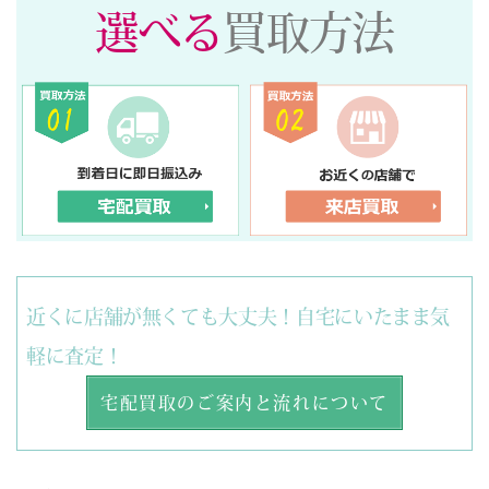
選べる
買取方法
近くに店舗が無くても大丈夫！自宅にいたまま気
軽に査定！
宅配買取のご案内と流れについて