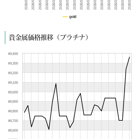
2026/07/29
2026/07/19
2026/07/09
2026/08/04
2026/07/25
2026/07/15
2026/07/31
2026/07/21
2026/07/11
2026/08/06
2026/07/27
2026/07/17
2026/07/07
2026/08/02
2026/07/23
2026/07/13
(07/09) 買取相場更新 GOLD(
-173
)PLATINUM(
-223
)
(07/08) 買取相場更新 GOLD(
-226
)PLATINUM(
+72
)
gold
(07/07) 買取相場更新 GOLD(
-61
)PLATINUM(
-97
)
(07/06) 買取相場更新 GOLD(
+256
)PLATINUM(
+71
)
貴金属価格推移（プラチナ）
(07/05) 買取相場更新 GOLD(±0)PLATINUM(±0)
(07/04) 買取相場更新 GOLD(±0)PLATINUM(±0)
¥9,400
(07/03) 買取相場更新 GOLD(
+367
)PLATINUM(
+233
)
¥9,300
(07/02) 買取相場更新 GOLD(
+209
)PLATINUM(
+70
)
(07/01) 買取相場更新 GOLD(
+383
)PLATINUM(
+48
)
¥9,200
(06/30) 買取相場更新 GOLD(
-527
)PLATINUM(
-354
)
¥9,100
(06/29) 買取相場更新 GOLD(
+175
)PLATINUM(
+85
)
¥9,000
(06/28) 買取相場更新 GOLD(±0)PLATINUM(±0)
¥8,900
(06/27) 買取相場更新 GOLD(±0)PLATINUM(±0)
¥8,800
(06/26) 買取相場更新 GOLD(
+181
)PLATINUM(
+95
)
(06/25) 買取相場更新 GOLD(
-575
)PLATINUM(
-359
)
¥8,700
(06/24) 買取相場更新 GOLD(
-496
)PLATINUM(
-132
)
¥8,600
(06/23) 買取相場更新 GOLD(
+91
)PLATINUM(
+10
)