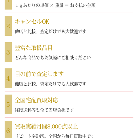
１ｇあたりの単価 × 重量 ＝ お支払い金額
キャンセルOK
2
他店と比較、査定だけでも大歓迎です
豊富な取扱品目
3
どんな商品でもお気軽にご相談ください
目の前で査定します
4
他店と比較、査定だけでも大歓迎です
全国宅配買取対応
5
往復送料等も全て当店負担です
買取実績月間8,000点以上
6
リピート率94%。全国から毎日買取中です