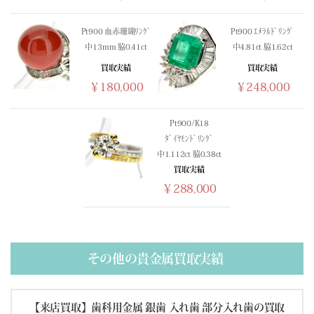
(02/22) 買取相場更新 GOLD(±0)PLATINUM(±0)
(02/21) 買取相場更新 GOLD(±0)PLATINUM(±0)
Pt900 血赤珊瑚ﾘﾝｸﾞ
Pt900 ｴﾒﾗﾙﾄﾞﾘﾝｸﾞ
(02/20) 買取相場更新 GOLD(
+165
)PLATINUM(
+17
)
中13mm 脇0.41ct
中4.81ct 脇1.62ct
(02/19) 買取相場更新 GOLD(
+697
)PLATINUM(
+299
)
買取実績
買取実績
(02/18) 買取相場更新 GOLD(
-557
)PLATINUM(
-33
)
￥180,000
￥248,000
(02/17) 買取相場更新 GOLD(
-133
)PLATINUM(
-101
)
(02/16) 買取相場更新 GOLD(
+394
)PLATINUM(
+152
)
Pt900/K18
(02/15) 買取相場更新 GOLD(±0)PLATINUM(±0)
ﾀﾞｲﾔﾓﾝﾄﾞﾘﾝｸﾞ
(02/14) 買取相場更新 GOLD(±0)PLATINUM(±0)
中1.112ct 脇0.38ct
(02/13) 買取相場更新 GOLD(
-724
)PLATINUM(
-499
)
買取実績
(02/12) 買取相場更新 GOLD(
-53
)PLATINUM(
-154
)
￥288,000
(02/11) 買取相場更新 GOLD(
-355
)PLATINUM(±0)
(02/10) 買取相場更新 GOLD(
+326
)PLATINUM(
+15
)
(02/09) 買取相場更新 GOLD(
+1087
)PLATINUM(
+749
)
(02/08) 買取相場更新 GOLD(±0)PLATINUM(±0)
その他の貴金属買取実績
(02/07) 買取相場更新 GOLD(±0)PLATINUM(±0)
(02/06) 買取相場更新 GOLD(
-360
)PLATINUM(
-598
)
【来店買取】歯科用金属 銀歯 入れ歯 部分入れ歯の買取