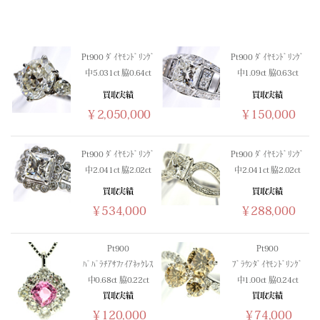
(03/11) 買取相場更新 GOLD(
+518
)PLATINUM(
+316
)
(03/10) 買取相場更新 GOLD(
+306
)PLATINUM(
+483
)
(03/09) 買取相場更新 GOLD(
-88
)PLATINUM(
-350
)
Pt900 ﾀﾞｲﾔﾓﾝﾄﾞﾘﾝｸﾞ
Pt900 ﾀﾞｲﾔﾓﾝﾄﾞﾘﾝｸﾞ
(03/08) 買取相場更新 GOLD(±0)PLATINUM(±0)
中5.031ct 脇0.64ct
中1.09ct 脇0.63ct
(03/07) 買取相場更新 GOLD(±0)PLATINUM(±0)
買取実績
買取実績
(03/06) 買取相場更新 GOLD(
-331
)PLATINUM(
-264
)
￥2,050,000
￥150,000
(03/05) 買取相場更新 GOLD(
+201
)PLATINUM(
+499
)
(03/04) 買取相場更新 GOLD(
-1251
)PLATINUM(
-1141
)
(03/03) 買取相場更新 GOLD(
+102
)PLATINUM(
-340
)
Pt900 ﾀﾞｲﾔﾓﾝﾄﾞﾘﾝｸﾞ
Pt900 ﾀﾞｲﾔﾓﾝﾄﾞﾘﾝｸﾞ
中2.041ct 脇2.02ct
中2.041ct 脇2.02ct
(03/02) 買取相場更新 GOLD(
+1107
)PLATINUM(
+679
)
(03/01) 買取相場更新 GOLD(±0)PLATINUM(±0)
買取実績
買取実績
￥534,000
￥288,000
(02/28) 買取相場更新 GOLD(±0)PLATINUM(±0)
(02/27) 買取相場更新 GOLD(
-23
)PLATINUM(
-125
)
(02/26) 買取相場更新 GOLD(
+240
)PLATINUM(
+677
)
Pt900
Pt900
ﾊﾟﾊﾟﾗﾁｱｻﾌｧｲｱﾈｯｸﾚｽ
ﾌﾞﾗｳﾝﾀﾞｲﾔﾓﾝﾄﾞﾘﾝｸﾞ
(02/25) 買取相場更新 GOLD(
-270
)PLATINUM(
+180
)
中0.68ct 脇0.22ct
中1.00ct 脇0.24ct
(02/24) 買取相場更新 GOLD(
+1258
)PLATINUM(
+425
)
買取実績
買取実績
(02/23) 買取相場更新 GOLD(±0)PLATINUM(±0)
￥120,000
￥74,000