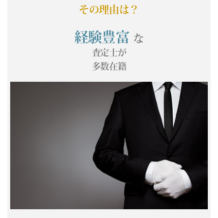
(05/19) 買取相場更新 GOLD(
+481
)PLATINUM(
+149
)
その理由は？
(05/18) 買取相場更新 GOLD(
-683
)PLATINUM(
-436
)
(05/17) 買取相場更新 GOLD(±0)PLATINUM(±0)
経験豊富
な
(05/16) 買取相場更新 GOLD(±0)PLATINUM(±0)
査定士が
(05/15) 買取相場更新 GOLD(
-297
)PLATINUM(
-520
)
多数在籍
(05/14) 買取相場更新 GOLD(
-109
)PLATINUM(
+166
)
(05/13) 買取相場更新 GOLD(
-46
)PLATINUM(
+154
)
(05/12) 買取相場更新 GOLD(
+346
)PLATINUM(
+371
)
(05/11) 買取相場更新 GOLD(
-60
)PLATINUM(
+6
)
(05/10) 買取相場更新 GOLD(±0)PLATINUM(±0)
(05/09) 買取相場更新 GOLD(±0)PLATINUM(±0)
(05/08) 買取相場更新 GOLD(
+22
)PLATINUM(
-169
)
(05/07) 買取相場更新 GOLD(
+62
)PLATINUM(
+590
)
(05/06) 買取相場更新 GOLD(±0)PLATINUM(±0)
(05/05) 買取相場更新 GOLD(±0)PLATINUM(±0)
(05/04) 買取相場更新 GOLD(±0)PLATINUM(±0)
(05/03) 買取相場更新 GOLD(±0)PLATINUM(±0)