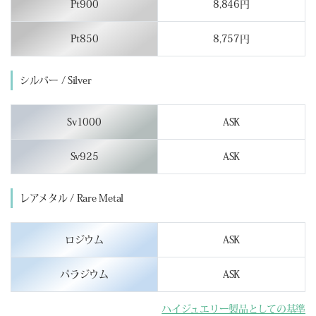
Pt900
8,846円
Pt850
8,757円
シルバー / Silver
Sv1000
ASK
Sv925
ASK
レアメタル / Rare Metal
ロジウム
ASK
パラジウム
ASK
ハイジュエリー製品としての基準