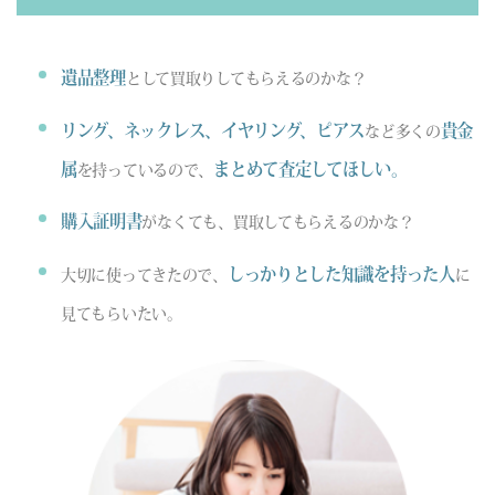
遺品整理
として買取りしてもらえるのかな？
リング、ネックレス、イヤリング、ピアス
貴金
など多くの
属
まとめて査定してほしい。
を持っているので、
購入証明書
がなくても、買取してもらえるのかな？
しっかりとした知識を持った人
大切に使ってきたので、
に
見てもらいたい。