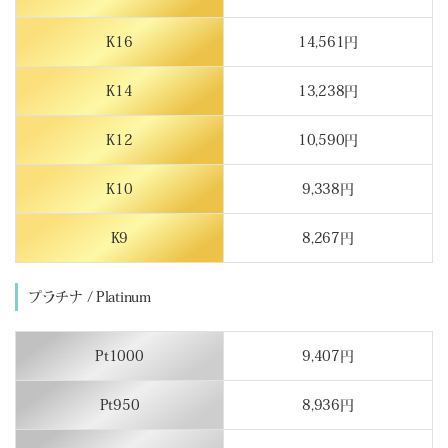
K16
14,561円
K14
13,238円
K12
10,590円
K10
9,338円
K9
8,267円
プラチナ / Platinum
Pt1000
9,407円
Pt950
8,936円