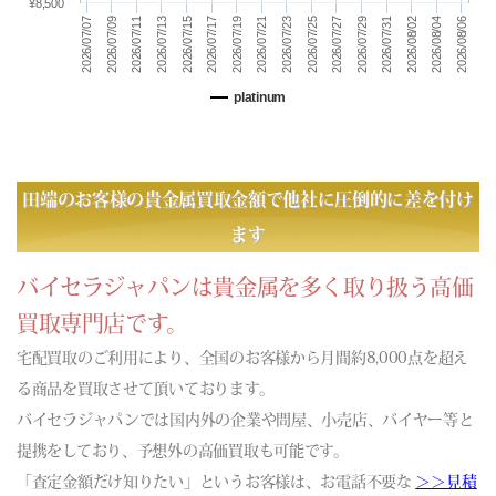
¥8,500
(06/22) 買取相場更新 GOLD(
-72
)PLATINUM(
-87
)
2026/07/21
2026/08/02
2026/07/09
2026/08/04
2026/07/11
2026/07/23
2026/08/06
2026/07/13
2026/07/25
2026/07/27
2026/07/15
2026/07/17
2026/07/29
2026/07/31
2026/07/07
2026/07/19
(06/21) 買取相場更新 GOLD(±0)PLATINUM(±0)
(06/20) 買取相場更新 GOLD(±0)PLATINUM(±0)
platinum
(06/19) 買取相場更新 GOLD(
-584
)PLATINUM(
-371
)
(06/18) 買取相場更新 GOLD(
-143
)PLATINUM(
-275
)
(06/17) 買取相場更新 GOLD(
+172
)PLATINUM(
+275
)
(06/16) 買取相場更新 GOLD(
+79
)PLATINUM(
-10
)
田端のお客様の貴金属買取金額で他社に圧倒的に差を付け
(06/15) 買取相場更新 GOLD(
+675
)PLATINUM(
+232
)
ます
(06/14) 買取相場更新 GOLD(±0)PLATINUM(±0)
(06/13) 買取相場更新 GOLD(±0)PLATINUM(±0)
バイセラジャパンは貴金属を多く取り扱う高価
(06/12) 買取相場更新 GOLD(
+530
)PLATINUM(
+359
)
買取専門店です。
(06/11) 買取相場更新 GOLD(
-410
)PLATINUM(
-264
)
宅配買取のご利用により、全国のお客様から月間約8,000点を超え
(06/10) 買取相場更新 GOLD(
-819
)PLATINUM(
-210
)
る商品を買取させて頂いております。
(06/09) 買取相場更新 GOLD(
-30
)PLATINUM(
-118
)
バイセラジャパンでは国内外の企業や問屋、小売店、バイヤー等と
(06/08) 買取相場更新 GOLD(
-821
)PLATINUM(
-632
)
提携をしており、予想外の高価買取も可能です。
(06/07) 買取相場更新 GOLD(±0)PLATINUM(±0)
「査定金額だけ知りたい」というお客様は、お電話不要な
(06/06) 買取相場更新 GOLD(±0)PLATINUM(±0)
＞＞見積