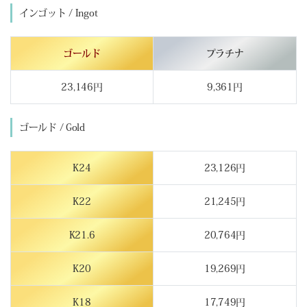
インゴット / Ingot
ゴールド
プラチナ
23,146円
9,361円
ゴールド / Gold
K24
23,126円
K22
21,245円
K21.6
20,764円
K20
19,269円
K18
17,749円