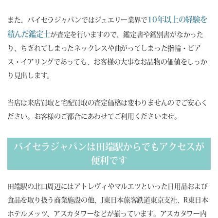
10年以上の経験を
また、バイセラジャパンではジュエリー業界で
積んだ鑑定士
が査定を行いますので、鑑定書や鑑別書がなかった
り、ちぎれてしまったネックレスや曲がってしまった指輪・ピア
ス・イアリングであっても、お客様の大事なお品物の価値をしっか
り見出します。
当店は来店買取と宅配買取の査定価格は変わりませんのでご安心く
ださい。お客様のご都合にあわせてご利用くださいませ。
バイセラジャパンは田端駅からでもアクセスが
便利です
田端駅の北口周辺にはアトレヴィやマルエツといった日用品および
食品を取り扱う商業施設の他、J東日本旅客鉄道東京支社、R東日本
ホテルメッツ、アスカタワーなどが揃っています。アスカタワー内