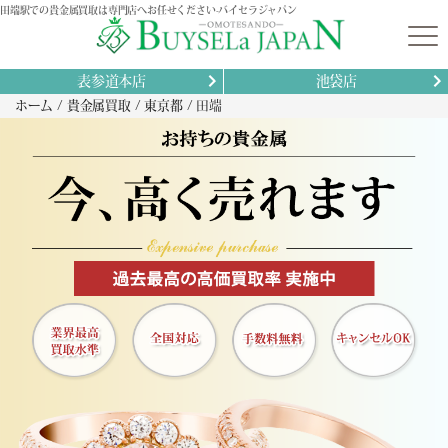
田端駅での貴金属買取は専門店へお任せください-バイセラジャパン
表参道本店
池袋店
ホーム
貴金属買取
東京都
田端