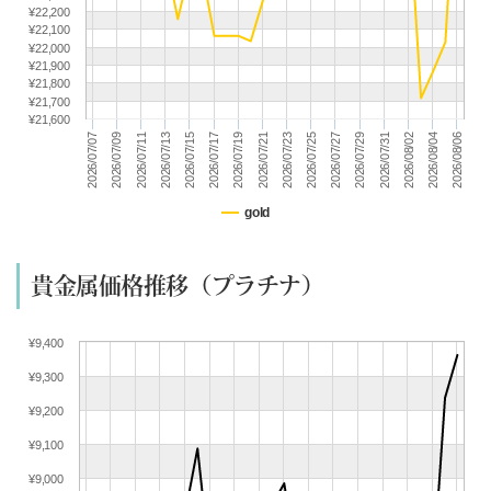
(07/15) 買取相場更新 GOLD(
+283
)PLATINUM(
+288
)
¥22,200
¥22,100
(07/14) 買取相場更新 GOLD(
-338
)PLATINUM(
-115
)
¥22,000
¥21,900
(07/13) 買取相場更新 GOLD(
-309
)PLATINUM(
-25
)
¥21,800
(07/12) 買取相場更新 GOLD(±0)PLATINUM(±0)
¥21,700
¥21,600
(07/11) 買取相場更新 GOLD(±0)PLATINUM(±0)
2026/07/29
2026/07/19
2026/07/09
2026/08/04
2026/07/25
2026/07/15
2026/07/31
2026/07/21
2026/07/11
2026/08/06
2026/07/27
2026/07/17
2026/07/07
2026/08/02
2026/07/23
2026/07/13
(07/10) 買取相場更新 GOLD(
+225
)PLATINUM(
+113
)
(07/09) 買取相場更新 GOLD(
-173
)PLATINUM(
-223
)
(07/08) 買取相場更新 GOLD(
-226
)PLATINUM(
+72
)
gold
(07/07) 買取相場更新 GOLD(
-61
)PLATINUM(
-97
)
(07/06) 買取相場更新 GOLD(
+256
)PLATINUM(
+71
)
貴金属価格推移（プラチナ）
(07/05) 買取相場更新 GOLD(±0)PLATINUM(±0)
(07/04) 買取相場更新 GOLD(±0)PLATINUM(±0)
¥9,400
(07/03) 買取相場更新 GOLD(
+367
)PLATINUM(
+233
)
¥9,300
(07/02) 買取相場更新 GOLD(
+209
)PLATINUM(
+70
)
(07/01) 買取相場更新 GOLD(
+383
)PLATINUM(
+48
)
¥9,200
(06/30) 買取相場更新 GOLD(
-527
)PLATINUM(
-354
)
¥9,100
(06/29) 買取相場更新 GOLD(
+175
)PLATINUM(
+85
)
¥9,000