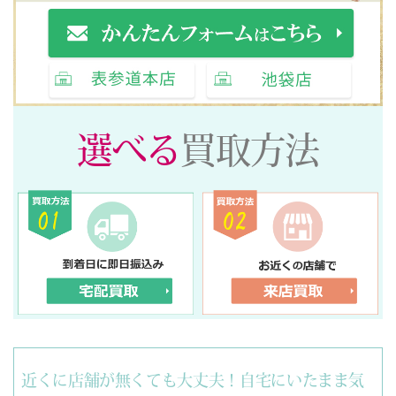
選べる
買取方法
近くに店舗が無くても大丈夫！自宅にいたまま気