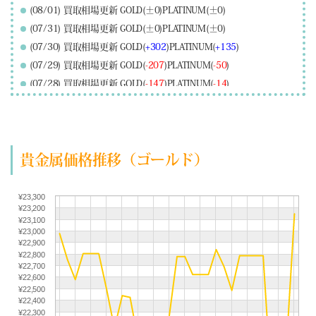
(08/01) 買取相場更新 GOLD(±0)PLATINUM(±0)
(07/31) 買取相場更新 GOLD(±0)PLATINUM(±0)
(07/30) 買取相場更新 GOLD(
+302
)PLATINUM(
+135
)
(07/29) 買取相場更新 GOLD(
-207
)PLATINUM(
-50
)
(07/28) 買取相場更新 GOLD(
-147
)PLATINUM(
-14
)
(07/27) 買取相場更新 GOLD(
+217
)PLATINUM(
+106
)
(07/26) 買取相場更新 GOLD(±0)PLATINUM(±0)
(07/25) 買取相場更新 GOLD(±0)PLATINUM(±0)
貴金属価格推移（ゴールド）
(07/24) 買取相場更新 GOLD(
-157
)PLATINUM(
-225
)
(07/23) 買取相場更新 GOLD(±0)PLATINUM(
+66
)
(07/22) 買取相場更新 GOLD(
+518
)PLATINUM(
+228
)
¥23,300
¥23,200
(07/21) 買取相場更新 GOLD(
+227
)PLATINUM(
+63
)
¥23,100
(07/20) 買取相場更新 GOLD(
-29
)PLATINUM(
-121
)
¥23,000
¥22,900
(07/19) 買取相場更新 GOLD(±0)PLATINUM(±0)
¥22,800
¥22,700
(07/18) 買取相場更新 GOLD(±0)PLATINUM(±0)
¥22,600
(07/17) 買取相場更新 GOLD(
-362
)PLATINUM(
-339
)
¥22,500
¥22,400
(07/16) 買取相場更新 GOLD(
-15
)PLATINUM(
+191
)
¥22,300