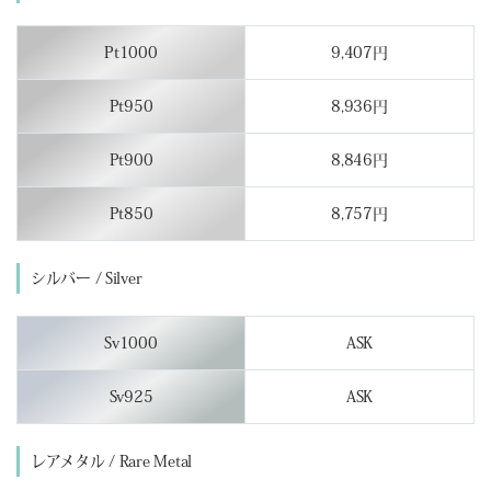
Pt1000
9,407円
Pt950
8,936円
Pt900
8,846円
Pt850
8,757円
シルバー / Silver
Sv1000
ASK
Sv925
ASK
レアメタル / Rare Metal