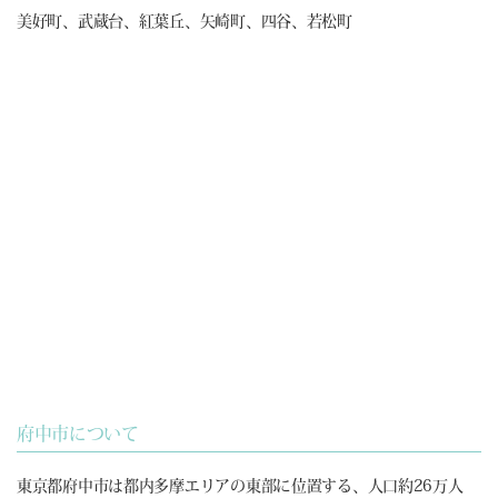
美好町、武蔵台、紅葉丘、矢崎町、四谷、若松町
府中市について
東京都府中市は都内多摩エリアの東部に位置する、人口約26万人