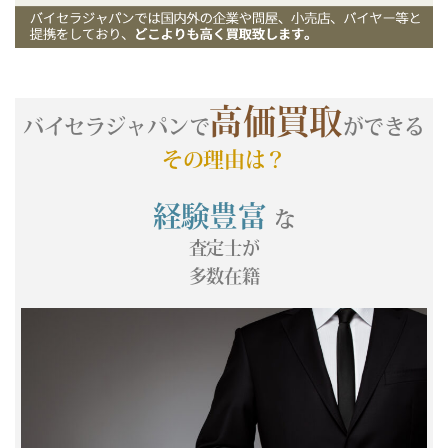
(05/24) 買取相場更新 GOLD(±0)PLATINUM(±0)
(05/23) 買取相場更新 GOLD(±0)PLATINUM(±0)
(05/22) 買取相場更新 GOLD(±0)PLATINUM(
+57
)
(05/21) 買取相場更新 GOLD(
+183
)PLATINUM(
+134
)
高価買取
(05/20) 買取相場更新 GOLD(
-355
)PLATINUM(
-316
)
バイセラジャパンで
ができる
(05/19) 買取相場更新 GOLD(
+481
)PLATINUM(
+149
)
その理由は？
(05/18) 買取相場更新 GOLD(
-683
)PLATINUM(
-436
)
(05/17) 買取相場更新 GOLD(±0)PLATINUM(±0)
経験豊富
な
(05/16) 買取相場更新 GOLD(±0)PLATINUM(±0)
査定士が
(05/15) 買取相場更新 GOLD(
-297
)PLATINUM(
-520
)
多数在籍
(05/14) 買取相場更新 GOLD(
-109
)PLATINUM(
+166
)
(05/13) 買取相場更新 GOLD(
-46
)PLATINUM(
+154
)
(05/12) 買取相場更新 GOLD(
+346
)PLATINUM(
+371
)
(05/11) 買取相場更新 GOLD(
-60
)PLATINUM(
+6
)
(05/10) 買取相場更新 GOLD(±0)PLATINUM(±0)
(05/09) 買取相場更新 GOLD(±0)PLATINUM(±0)
(05/08) 買取相場更新 GOLD(
+22
)PLATINUM(
-169
)