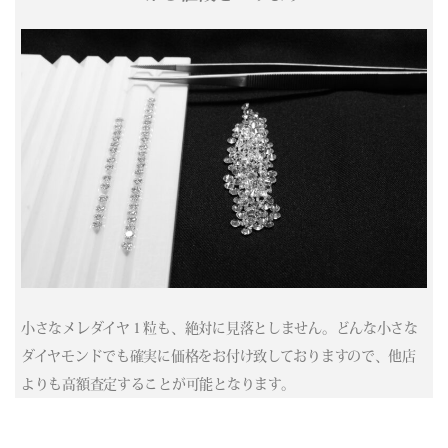
(04/02) 買取相場更新 GOLD(
-36
)PLATINUM(
-271
)
(04/01) 買取相場更新 GOLD(
+758
)PLATINUM(
+410
)
(03/31) 買取相場更新 GOLD(
+413
)PLATINUM(
+273
)
(03/30) 買取相場更新 GOLD(
+335
)PLATINUM(
+87
)
(03/29) 買取相場更新 GOLD(±0)PLATINUM(±0)
(03/28) 買取相場更新 GOLD(±0)PLATINUM(±0)
(03/27) 買取相場更新 GOLD(
-736
)PLATINUM(
-613
)
(03/26) 買取相場更新 GOLD(
+10
)PLATINUM(
-43
)
(03/25) 買取相場更新 GOLD(
+1109
)PLATINUM(
+433
)
(03/24) 買取相場更新 GOLD(
-114
)PLATINUM(
-20
)
(03/23) 買取相場更新 GOLD(
-2689
)PLATINUM(
-954
)
(03/22) 買取相場更新 GOLD(±0)PLATINUM(±0)
小さなメレダイヤ１粒も、絶対に見落としません。どんな小さな
(03/21) 買取相場更新 GOLD(±0)PLATINUM(±0)
ダイヤモンドでも確実に価格をお付け致しておりますので、他店
(03/20) 買取相場更新 GOLD(±0)PLATINUM(±0)
よりも高額査定することが可能となります。
(03/19) 買取相場更新 GOLD(
-756
)PLATINUM(
-420
)
(03/18) 買取相場更新 GOLD(
-53
)PLATINUM(
+41
)
(03/17) 買取相場更新 GOLD(
-86
)PLATINUM(
+385
)