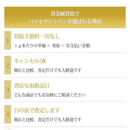
貴金属買取で
バイセラジャパン
が選ばれる理由
買取手数料一切なし
1
１ｇあたりの単価 × 重量 ＝ お支払い金額
キャンセルOK
2
他店と比較、査定だけでも大歓迎です
豊富な取扱品目
3
どんな商品でもお気軽にご相談ください
目の前で査定します
4
他店と比較、査定だけでも大歓迎です