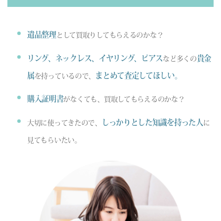
遺品整理
として買取りしてもらえるのかな？
リング、ネックレス、イヤリング、ピアス
貴金
など多くの
属
まとめて査定してほしい。
を持っているので、
購入証明書
がなくても、買取してもらえるのかな？
しっかりとした知識を持った人
大切に使ってきたので、
に
見てもらいたい。