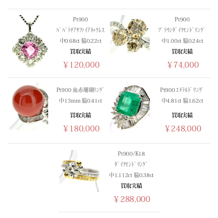
(02/27) 買取相場更新 GOLD(
-23
)PLATINUM(
-125
)
(02/26) 買取相場更新 GOLD(
+240
)PLATINUM(
+677
)
Pt900
Pt900
ﾊﾟﾊﾟﾗﾁｱｻﾌｧｲｱﾈｯｸﾚｽ
ﾌﾞﾗｳﾝﾀﾞｲﾔﾓﾝﾄﾞﾘﾝｸﾞ
(02/25) 買取相場更新 GOLD(
-270
)PLATINUM(
+180
)
中0.68ct 脇0.22ct
中1.00ct 脇0.24ct
(02/24) 買取相場更新 GOLD(
+1258
)PLATINUM(
+425
)
買取実績
買取実績
(02/23) 買取相場更新 GOLD(±0)PLATINUM(±0)
￥120,000
￥74,000
(02/22) 買取相場更新 GOLD(±0)PLATINUM(±0)
(02/21) 買取相場更新 GOLD(±0)PLATINUM(±0)
Pt900 血赤珊瑚ﾘﾝｸﾞ
Pt900 ｴﾒﾗﾙﾄﾞﾘﾝｸﾞ
(02/20) 買取相場更新 GOLD(
+165
)PLATINUM(
+17
)
中13mm 脇0.41ct
中4.81ct 脇1.62ct
(02/19) 買取相場更新 GOLD(
+697
)PLATINUM(
+299
)
買取実績
買取実績
(02/18) 買取相場更新 GOLD(
-557
)PLATINUM(
-33
)
￥180,000
￥248,000
(02/17) 買取相場更新 GOLD(
-133
)PLATINUM(
-101
)
(02/16) 買取相場更新 GOLD(
+394
)PLATINUM(
+152
)
Pt900/K18
(02/15) 買取相場更新 GOLD(±0)PLATINUM(±0)
ﾀﾞｲﾔﾓﾝﾄﾞﾘﾝｸﾞ
(02/14) 買取相場更新 GOLD(±0)PLATINUM(±0)
中1.112ct 脇0.38ct
(02/13) 買取相場更新 GOLD(
-724
)PLATINUM(
-499
)
買取実績
(02/12) 買取相場更新 GOLD(
-53
)PLATINUM(
-154
)
￥288,000
(02/11) 買取相場更新 GOLD(
-355
)PLATINUM(±0)