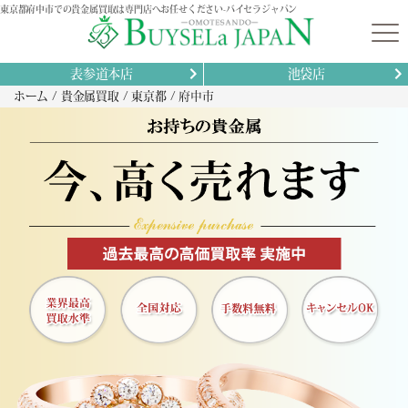
東京都府中市での貴金属買取は専門店へお任せください-バイセラジャパン
表参道本店
池袋店
ホーム
貴金属買取
東京都
府中市