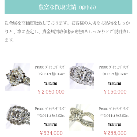
(03/16) 買取相場更新 GOLD(
-410
)PLATINUM(
-579
)
豊富な買取実績
（府中市）
(03/15) 買取相場更新 GOLD(±0)PLATINUM(±0)
(03/14) 買取相場更新 GOLD(±0)PLATINUM(±0)
貴金属を高価買取致しております。お客様の大切なお品物をしっか
(03/13) 買取相場更新 GOLD(
-313
)PLATINUM(
-70
)
りと丁寧に査定し、貴金属買取価格の根拠もしっかりとご説明致し
(03/12) 買取相場更新 GOLD(
-128
)PLATINUM(
-210
)
ます。
(03/11) 買取相場更新 GOLD(
+518
)PLATINUM(
+316
)
(03/10) 買取相場更新 GOLD(
+306
)PLATINUM(
+483
)
(03/09) 買取相場更新 GOLD(
-88
)PLATINUM(
-350
)
Pt900 ﾀﾞｲﾔﾓﾝﾄﾞﾘﾝｸﾞ
Pt900 ﾀﾞｲﾔﾓﾝﾄﾞﾘﾝｸﾞ
(03/08) 買取相場更新 GOLD(±0)PLATINUM(±0)
中5.031ct 脇0.64ct
中1.09ct 脇0.63ct
(03/07) 買取相場更新 GOLD(±0)PLATINUM(±0)
買取実績
買取実績
(03/06) 買取相場更新 GOLD(
-331
)PLATINUM(
-264
)
￥2,050,000
￥150,000
(03/05) 買取相場更新 GOLD(
+201
)PLATINUM(
+499
)
(03/04) 買取相場更新 GOLD(
-1251
)PLATINUM(
-1141
)
(03/03) 買取相場更新 GOLD(
+102
)PLATINUM(
-340
)
Pt900 ﾀﾞｲﾔﾓﾝﾄﾞﾘﾝｸﾞ
Pt900 ﾀﾞｲﾔﾓﾝﾄﾞﾘﾝｸﾞ
中2.041ct 脇2.02ct
中2.041ct 脇2.02ct
(03/02) 買取相場更新 GOLD(
+1107
)PLATINUM(
+679
)
(03/01) 買取相場更新 GOLD(±0)PLATINUM(±0)
買取実績
買取実績
￥534,000
￥288,000
(02/28) 買取相場更新 GOLD(±0)PLATINUM(±0)