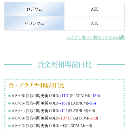
ロジウム
ASK
パラジウム
ASK
ハイジュエリー製品としての基準
貴金属相場前日比
金・プラチナ相場前日比
(08/06) 買取相場更新 GOLD(
+1121
)PLATINUM(
+126
)
(08/05) 買取相場更新 GOLD(
+161
)PLATINUM(
+534
)
(08/04) 買取相場更新 GOLD(
+151
)PLATINUM(±0)
(08/03) 買取相場更新 GOLD(
-1071
)PLATINUM(
-233
)
(08/02) 買取相場更新 GOLD(±0)PLATINUM(±0)