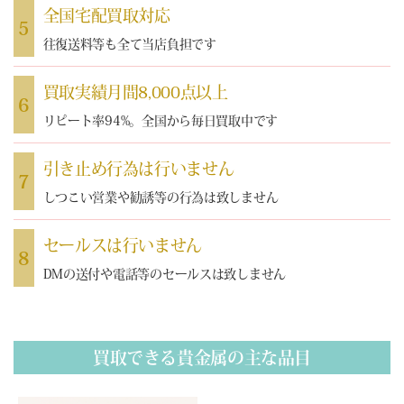
全国宅配買取対応
5
往復送料等も全て当店負担です
買取実績月間8,000点以上
6
リピート率94%。全国から毎日買取中です
引き止め行為は行いません
7
しつこい営業や勧誘等の行為は致しません
セールスは行いません
8
DMの送付や電話等のセールスは致しません
買取できる貴金属の主な品目