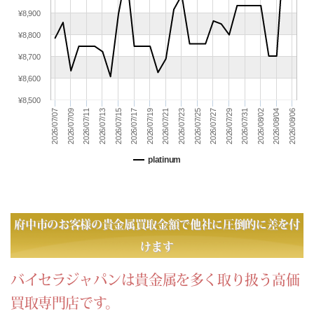
(06/28) 買取相場更新 GOLD(±0)PLATINUM(±0)
¥8,900
(06/27) 買取相場更新 GOLD(±0)PLATINUM(±0)
¥8,800
(06/26) 買取相場更新 GOLD(
+181
)PLATINUM(
+95
)
(06/25) 買取相場更新 GOLD(
-575
)PLATINUM(
-359
)
¥8,700
(06/24) 買取相場更新 GOLD(
-496
)PLATINUM(
-132
)
¥8,600
(06/23) 買取相場更新 GOLD(
+91
)PLATINUM(
+10
)
¥8,500
(06/22) 買取相場更新 GOLD(
-72
)PLATINUM(
-87
)
2026/07/21
2026/08/02
2026/07/09
2026/08/04
2026/07/11
2026/07/23
2026/08/06
2026/07/13
2026/07/25
2026/07/27
2026/07/15
2026/07/17
2026/07/29
2026/07/31
2026/07/07
2026/07/19
(06/21) 買取相場更新 GOLD(±0)PLATINUM(±0)
(06/20) 買取相場更新 GOLD(±0)PLATINUM(±0)
platinum
(06/19) 買取相場更新 GOLD(
-584
)PLATINUM(
-371
)
(06/18) 買取相場更新 GOLD(
-143
)PLATINUM(
-275
)
(06/17) 買取相場更新 GOLD(
+172
)PLATINUM(
+275
)
(06/16) 買取相場更新 GOLD(
+79
)PLATINUM(
-10
)
府中市のお客様の貴金属買取金額で他社に圧倒的に差を付
(06/15) 買取相場更新 GOLD(
+675
)PLATINUM(
+232
)
けます
(06/14) 買取相場更新 GOLD(±0)PLATINUM(±0)
(06/13) 買取相場更新 GOLD(±0)PLATINUM(±0)
バイセラジャパンは貴金属を多く取り扱う高価
(06/12) 買取相場更新 GOLD(
+530
)PLATINUM(
+359
)
買取専門店です。
(06/11) 買取相場更新 GOLD(
-410
)PLATINUM(
-264
)