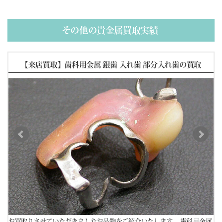
(02/10) 買取相場更新 GOLD(
+326
)PLATINUM(
+15
)
(02/09) 買取相場更新 GOLD(
+1087
)PLATINUM(
+749
)
(02/08) 買取相場更新 GOLD(±0)PLATINUM(±0)
その他の貴金属買取実績
(02/07) 買取相場更新 GOLD(±0)PLATINUM(±0)
(02/06) 買取相場更新 GOLD(
-360
)PLATINUM(
-598
)
【来店買取】歯科用金属 銀歯 入れ歯 部分入れ歯の買取
金属
お買取りさせていただきましたお品物をご紹介いたします。 歯科用金属
お