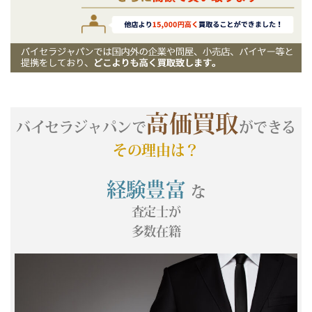
(05/27) 買取相場更新 GOLD(
-117
)PLATINUM(
+74
)
(05/26) 買取相場更新 GOLD(
-129
)PLATINUM(
-39
)
(05/25) 買取相場更新 GOLD(
+172
)PLATINUM(
-18
)
(05/24) 買取相場更新 GOLD(±0)PLATINUM(±0)
(05/23) 買取相場更新 GOLD(±0)PLATINUM(±0)
(05/22) 買取相場更新 GOLD(±0)PLATINUM(
+57
)
高価買取
(05/21) 買取相場更新 GOLD(
+183
)PLATINUM(
+134
)
バイセラジャパンで
ができる
(05/20) 買取相場更新 GOLD(
-355
)PLATINUM(
-316
)
その理由は？
(05/19) 買取相場更新 GOLD(
+481
)PLATINUM(
+149
)
(05/18) 買取相場更新 GOLD(
-683
)PLATINUM(
-436
)
経験豊富
な
(05/17) 買取相場更新 GOLD(±0)PLATINUM(±0)
査定士が
(05/16) 買取相場更新 GOLD(±0)PLATINUM(±0)
多数在籍
(05/15) 買取相場更新 GOLD(
-297
)PLATINUM(
-520
)
(05/14) 買取相場更新 GOLD(
-109
)PLATINUM(
+166
)
(05/13) 買取相場更新 GOLD(
-46
)PLATINUM(
+154
)
(05/12) 買取相場更新 GOLD(
+346
)PLATINUM(
+371
)
(05/11) 買取相場更新 GOLD(
-60
)PLATINUM(
+6
)