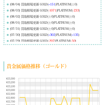
(08/04) 買取相場更新 GOLD(
+151
)PLATINUM(±0)
(08/03) 買取相場更新 GOLD(
-1071
)PLATINUM(
-233
)
(08/02) 買取相場更新 GOLD(±0)PLATINUM(±0)
(08/01) 買取相場更新 GOLD(±0)PLATINUM(±0)
(07/31) 買取相場更新 GOLD(±0)PLATINUM(±0)
(07/30) 買取相場更新 GOLD(
+302
)PLATINUM(
+135
)
(07/29) 買取相場更新 GOLD(
-207
)PLATINUM(
-50
)
(07/28) 買取相場更新 GOLD(
-147
)PLATINUM(
-14
)
(07/27) 買取相場更新 GOLD(
+217
)PLATINUM(
+106
)
(07/26) 買取相場更新 GOLD(±0)PLATINUM(±0)
貴金属価格推移（ゴールド）
(07/25) 買取相場更新 GOLD(±0)PLATINUM(±0)
(07/24) 買取相場更新 GOLD(
-157
)PLATINUM(
-225
)
(07/23) 買取相場更新 GOLD(±0)PLATINUM(
+66
)
¥23,300
¥23,200
(07/22) 買取相場更新 GOLD(
+518
)PLATINUM(
+228
)
¥23,100
(07/21) 買取相場更新 GOLD(
+227
)PLATINUM(
+63
)
¥23,000
¥22,900
(07/20) 買取相場更新 GOLD(
-29
)PLATINUM(
-121
)
¥22,800
¥22,700
(07/19) 買取相場更新 GOLD(±0)PLATINUM(±0)