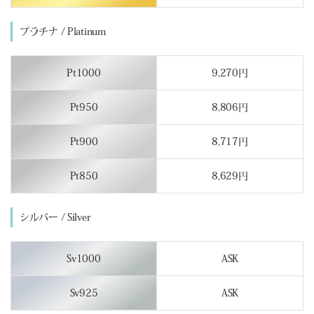
プラチナ / Platinum
Pt1000
9,270円
Pt950
8,806円
Pt900
8,717円
Pt850
8,629円
シルバー / Silver
Sv1000
ASK
Sv925
ASK