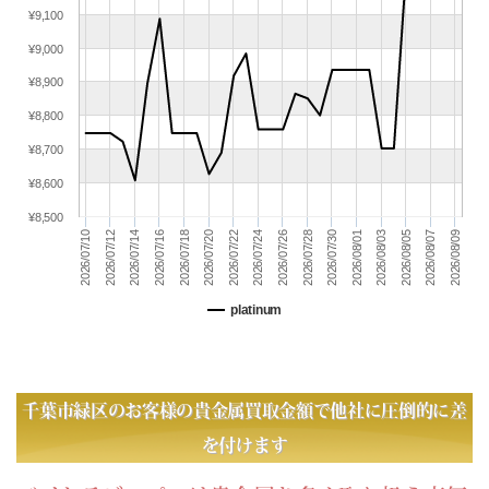
(07/01) 買取相場更新 GOLD(
+383
)PLATINUM(
+48
)
¥9,100
(06/30) 買取相場更新 GOLD(
-527
)PLATINUM(
-354
)
¥9,000
(06/29) 買取相場更新 GOLD(
+175
)PLATINUM(
+85
)
¥8,900
(06/28) 買取相場更新 GOLD(±0)PLATINUM(±0)
¥8,800
(06/27) 買取相場更新 GOLD(±0)PLATINUM(±0)
(06/26) 買取相場更新 GOLD(
+181
)PLATINUM(
+95
)
¥8,700
(06/25) 買取相場更新 GOLD(
-575
)PLATINUM(
-359
)
¥8,600
(06/24) 買取相場更新 GOLD(
-496
)PLATINUM(
-132
)
¥8,500
(06/23) 買取相場更新 GOLD(
+91
)PLATINUM(
+10
)
2026/07/24
2026/08/05
2026/07/12
2026/08/07
2026/07/14
2026/07/26
2026/08/09
2026/07/16
2026/07/28
2026/07/30
2026/07/18
2026/07/20
2026/08/01
2026/08/03
2026/07/10
2026/07/22
(06/22) 買取相場更新 GOLD(
-72
)PLATINUM(
-87
)
(06/21) 買取相場更新 GOLD(±0)PLATINUM(±0)
platinum
(06/20) 買取相場更新 GOLD(±0)PLATINUM(±0)
(06/19) 買取相場更新 GOLD(
-584
)PLATINUM(
-371
)
(06/18) 買取相場更新 GOLD(
-143
)PLATINUM(
-275
)
(06/17) 買取相場更新 GOLD(
+172
)PLATINUM(
+275
)
千葉市緑区のお客様の貴金属買取金額で他社に圧倒的に差
(06/16) 買取相場更新 GOLD(
+79
)PLATINUM(
-10
)
を付けます
(06/15) 買取相場更新 GOLD(
+675
)PLATINUM(
+232
)