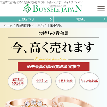
千葉県千葉市緑区での貴金属買取は専門店へお任せください-バイセラジャパン
表参道本店
池袋店
ホーム
貴金属買取
千葉県
千葉市緑区