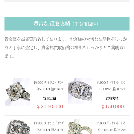
(03/19) 買取相場更新 GOLD(
-756
)PLATINUM(
-420
)
(03/18) 買取相場更新 GOLD(
-53
)PLATINUM(
+41
)
(03/17) 買取相場更新 GOLD(
-86
)PLATINUM(
+385
)
豊富な買取実績
（千葉市緑区）
(03/16) 買取相場更新 GOLD(
-410
)PLATINUM(
-579
)
(03/15) 買取相場更新 GOLD(±0)PLATINUM(±0)
貴金属を高価買取致しております。お客様の大切なお品物をしっか
(03/14) 買取相場更新 GOLD(±0)PLATINUM(±0)
りと丁寧に査定し、貴金属買取価格の根拠もしっかりとご説明致し
(03/13) 買取相場更新 GOLD(
-313
)PLATINUM(
-70
)
ます。
(03/12) 買取相場更新 GOLD(
-128
)PLATINUM(
-210
)
(03/11) 買取相場更新 GOLD(
+518
)PLATINUM(
+316
)
(03/10) 買取相場更新 GOLD(
+306
)PLATINUM(
+483
)
Pt900 ﾀﾞｲﾔﾓﾝﾄﾞﾘﾝｸﾞ
Pt900 ﾀﾞｲﾔﾓﾝﾄﾞﾘﾝｸﾞ
(03/09) 買取相場更新 GOLD(
-88
)PLATINUM(
-350
)
中5.031ct 脇0.64ct
中1.09ct 脇0.63ct
(03/08) 買取相場更新 GOLD(±0)PLATINUM(±0)
買取実績
買取実績
(03/07) 買取相場更新 GOLD(±0)PLATINUM(±0)
￥2,050,000
￥150,000
(03/06) 買取相場更新 GOLD(
-331
)PLATINUM(
-264
)
(03/05) 買取相場更新 GOLD(
+201
)PLATINUM(
+499
)
(03/04) 買取相場更新 GOLD(
-1251
)PLATINUM(
-1141
)
Pt900 ﾀﾞｲﾔﾓﾝﾄﾞﾘﾝｸﾞ
Pt900 ﾀﾞｲﾔﾓﾝﾄﾞﾘﾝｸﾞ
中2.041ct 脇2.02ct
中2.041ct 脇2.02ct
(03/03) 買取相場更新 GOLD(
+102
)PLATINUM(
-340
)