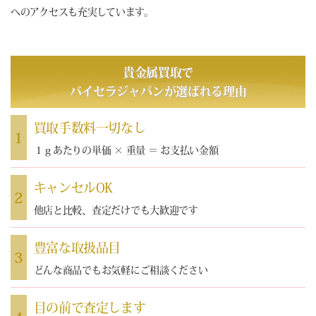
へのアクセスも充実しています。
貴金属買取で
バイセラジャパン
が選ばれる理由
買取手数料一切なし
1
１ｇあたりの単価 × 重量 ＝ お支払い金額
キャンセルOK
2
他店と比較、査定だけでも大歓迎です
豊富な取扱品目
3
どんな商品でもお気軽にご相談ください
目の前で査定します