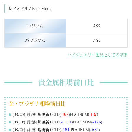
レアメタル / Rare Metal
ロジウム
ASK
パラジウム
ASK
ハイジュエリー製品としての基準
貴金属相場前日比
金・プラチナ相場前日比
(08/07) 買取相場更新 GOLD(
-162
)PLATINUM(
-137
)
(08/06) 買取相場更新 GOLD(
+1121
)PLATINUM(
+126
)
(08/05) 買取相場更新 GOLD(
+161
)PLATINUM(
+534
)