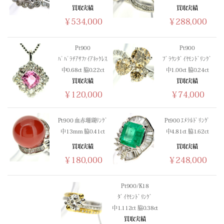
(03/02) 買取相場更新 GOLD(
+1107
)PLATINUM(
+679
)
買取実績
買取実績
￥534,000
￥288,000
(03/01) 買取相場更新 GOLD(±0)PLATINUM(±0)
(02/28) 買取相場更新 GOLD(±0)PLATINUM(±0)
(02/27) 買取相場更新 GOLD(
-23
)PLATINUM(
-125
)
Pt900
Pt900
ﾊﾟﾊﾟﾗﾁｱｻﾌｧｲｱﾈｯｸﾚｽ
ﾌﾞﾗｳﾝﾀﾞｲﾔﾓﾝﾄﾞﾘﾝｸﾞ
(02/26) 買取相場更新 GOLD(
+240
)PLATINUM(
+677
)
中0.68ct 脇0.22ct
中1.00ct 脇0.24ct
(02/25) 買取相場更新 GOLD(
-270
)PLATINUM(
+180
)
買取実績
買取実績
(02/24) 買取相場更新 GOLD(
+1258
)PLATINUM(
+425
)
￥120,000
￥74,000
(02/23) 買取相場更新 GOLD(±0)PLATINUM(±0)
(02/22) 買取相場更新 GOLD(±0)PLATINUM(±0)
Pt900 血赤珊瑚ﾘﾝｸﾞ
Pt900 ｴﾒﾗﾙﾄﾞﾘﾝｸﾞ
(02/21) 買取相場更新 GOLD(±0)PLATINUM(±0)
中13mm 脇0.41ct
中4.81ct 脇1.62ct
(02/20) 買取相場更新 GOLD(
+165
)PLATINUM(
+17
)
買取実績
買取実績
(02/19) 買取相場更新 GOLD(
+697
)PLATINUM(
+299
)
￥180,000
￥248,000
(02/18) 買取相場更新 GOLD(
-557
)PLATINUM(
-33
)
(02/17) 買取相場更新 GOLD(
-133
)PLATINUM(
-101
)
Pt900/K18
(02/16) 買取相場更新 GOLD(
+394
)PLATINUM(
+152
)
ﾀﾞｲﾔﾓﾝﾄﾞﾘﾝｸﾞ
(02/15) 買取相場更新 GOLD(±0)PLATINUM(±0)
中1.112ct 脇0.38ct
(02/14) 買取相場更新 GOLD(±0)PLATINUM(±0)
買取実績