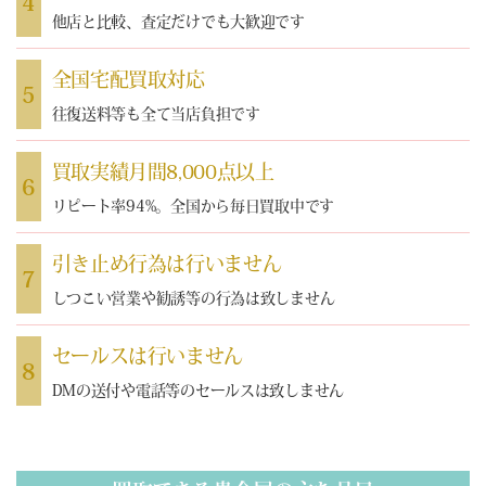
4
他店と比較、査定だけでも大歓迎です
全国宅配買取対応
5
往復送料等も全て当店負担です
買取実績月間8,000点以上
6
リピート率94%。全国から毎日買取中です
引き止め行為は行いません
7
しつこい営業や勧誘等の行為は致しません
セールスは行いません
8
DMの送付や電話等のセールスは致しません