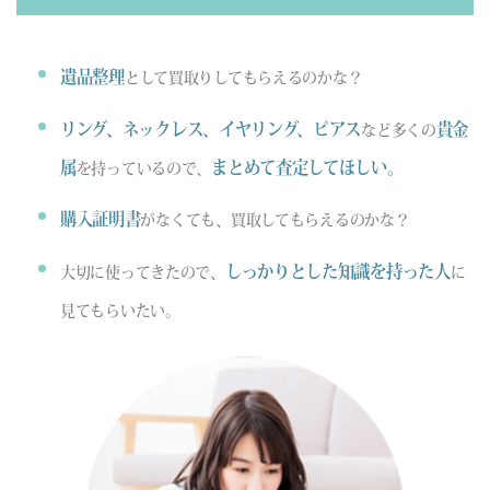
遺品整理
として買取りしてもらえるのかな？
リング、ネックレス、イヤリング、ピアス
貴金
など多くの
属
まとめて査定してほしい。
を持っているので、
購入証明書
がなくても、買取してもらえるのかな？
しっかりとした知識を持った人
大切に使ってきたので、
に
見てもらいたい。