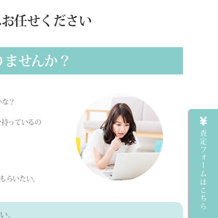
へお任せください
りませんか？
かな？
を持っているの
査定フォームはこちら
もらいたい。
い。