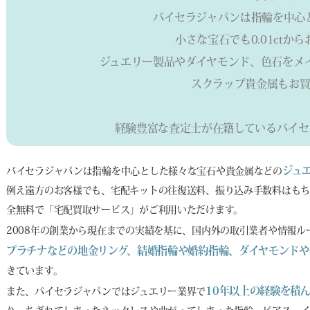
バイセラジャパンは指輪を中心
小さな宝石でも0.01ctか
ジュエリー製品やダイヤモンド、色石をメ
スクラップ貴金属もお買
経験豊富な査定士が在籍しているバイセ
ジュ
バイセラジャパンは指輪を中心とした様々な宝石や貴金属などの
例え遠方のお客様でも、宅配キットの往復送料、振り込み手数料はもち
全無料で「宅配買取サービス」がご利用いただけます。
2008年の創業から現在までの実績を基に、国内外の取引業者や情報
プラチナなどの地金リング、結婚指輪や婚約指輪、ダイヤモンドや
きています。
10年以上の経験を積
また、バイセラジャパンではジュエリー業界で