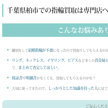
千葉県柏市での指輪買取は専門店
こんなお悩みあ
結婚指輪が不要
離別をして
になったので買取りしてもらえるの
リング、ネックレス、イヤリング、ピアス
貴金属
など多くの
まとめて査定してほしい。
で、
保証書
明細書
や
がなくても、買取してもらえるのかな？
しっかりとした知識を持った人
大切に使ってきたので、
に見て
ご安心くださ