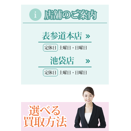
店舗のご案内
表参道本店
定休日
土曜日・日曜日
池袋店
定休日
土曜日・日曜日
選べる
買取方法