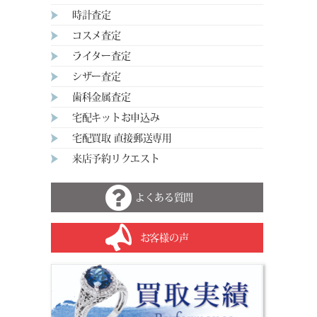
時計査定
コスメ査定
ライター査定
シザー査定
歯科金属査定
宅配キットお申込み
宅配買取 直接郵送専用
来店予約リクエスト
よくある質問
お客様の声