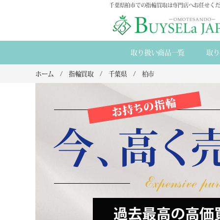
千葉県柏市での指輪買取は専門店へお任せくだ
取り扱い商品一覧
取り
ホーム
指輪買取
千葉県
柏市