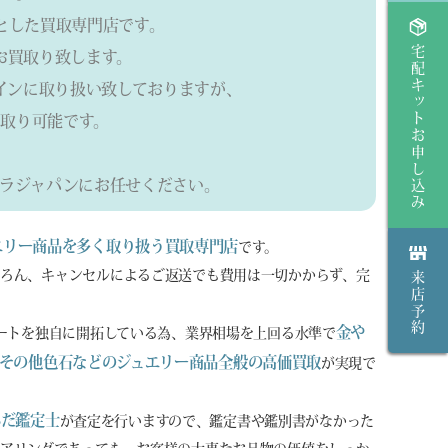
とした買取専門店です。
宅配キットお申し込み
らお買取り致します。
インに取り扱い致しておりますが、
取り可能です。
ラジャパンにお任せください。
エリー商品を多く取り扱う買取専門店
です。
ろん、キャンセルによるご返送でも費用は一切かからず、完
来店予約
金や
ルートを独自に開拓している為、業界相場を上回る水準で
その他色石などのジュエリー商品全般の高価買取
が実現で
んだ鑑定士
が査定を行いますので、鑑定書や鑑別書がなかった