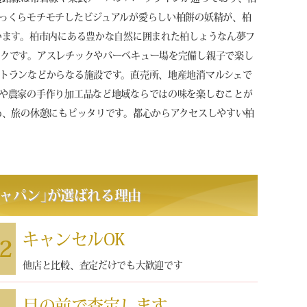
っくらモチモチしたビジュアルが愛らしい柏餅の妖精が、柏
います。柏市内にある豊かな自然に囲まれた柏しょうなん夢フ
クです。アスレチックやバーベキュー場を完備し親子で楽し
トランなどからなる施設です。直売所、地産地消マルシェで
や農家の手作り加工品など地域ならではの味を楽しむことが
め、旅の休憩にもピッタリです。都心からアクセスしやすい柏
ャパン
｣
が選ばれる理由
キャンセルOK
2
他店と比較、査定だけでも大歓迎です
目の前で査定します