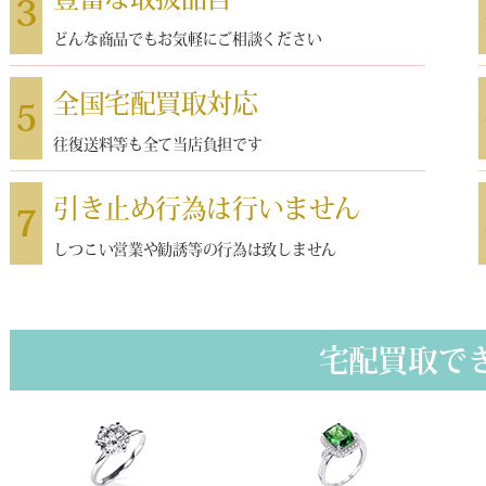
3
どんな商品でもお気軽にご相談ください
全国宅配買取対応
5
往復送料等も全て当店負担です
引き止め行為は行いません
7
しつこい営業や勧誘等の行為は致しません
宅配買取で