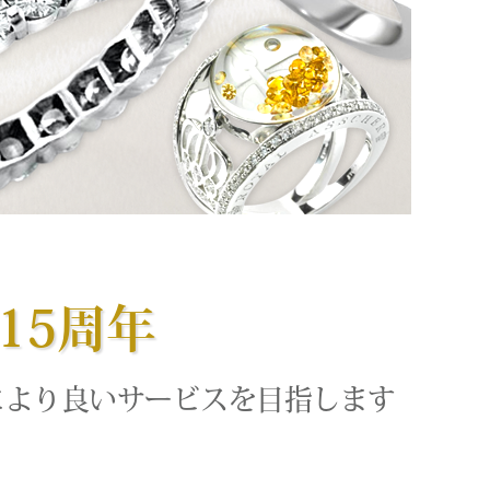
15周年
により良いサービスを目指します