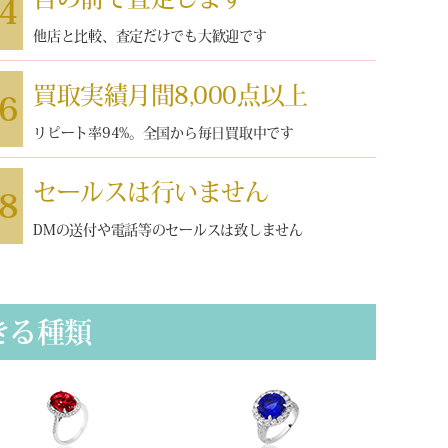
4
他店と比較、査定だけでも大歓迎です
買取実績月間8,000点以上
6
リピート率94%。全国から毎日買取中です
セールスは行いません
8
DMの送付や電話等のセールスは致しません
きる種類