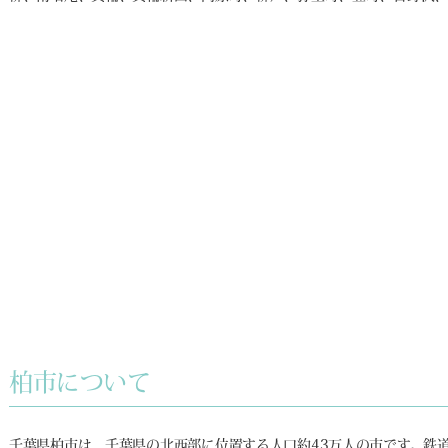
柏市について
千葉県柏市は、千葉県の北西部に位置する人口約43万人の市です。鉄