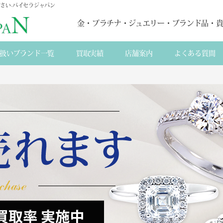
さい-バイセラジャパン
金・プラチナ・ジュエリー・ブランド品・
扱いブランド一覧
買取実績
店舗案内
よくある質間