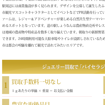
駅周辺には商業施設が多く見られます。デザインを公募して誕生したふ
市観光マスコットキャラクターとしてイベントなどでPR活動を行って
ァームは、レジャー＆アドベンチャーが楽しめる自然共生型テーマパー
めるスポットとなっています。道の駅しょうなんは農産物直売所やレス
は地域の農産物や特産品を数多く取り揃えています。朝取りの新鮮野菜
できます。24時間利用可能な大駐車場やトイレが設置しされているた
市は都会の喧騒を離れて観光で訪れてみたいエリアです。
ジュエリー買取で
｢
バイセラジ
買取手数料一切なし
1
１ｇあたりの単価 × 重量 ＝ お支払い金額
豊富な取扱品目