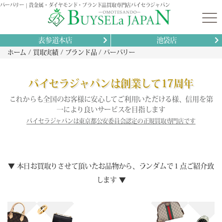
バーバリー | 貴金属・ダイヤモンド・ブランド品買取専門店バイセラジャパン
表参道本店
池袋店
ホーム
買取実績
ブランド品
バーバリー
バイセラジャパンは創業して17周年
これからも全国のお客様に安心してご利用いただける様、信用を第
一により良いサービスを目指します
バイセラジャパンは東京都公安委員会認定の正規買取専門店です
▼ 本日お買取りさせて頂いたお品物から、ランダムで１点ご紹介致
します ▼