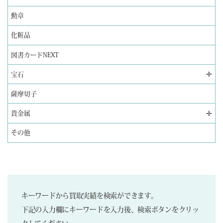
勲章
化粧品
図書カードNEXT
✛
宝石
薩摩切子
✛
貴金属
その他
キーワードから買取実績を検索ができます。
下記の入力欄にキーワードを入力後、検索ボタンをクリッ