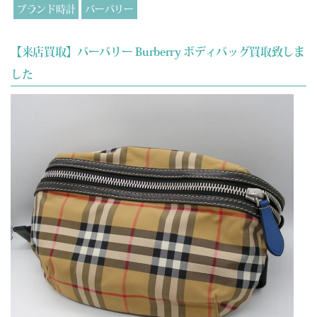
ブランド時計
バーバリー
【来店買取】バーバリー Burberry ボディバッグ買取致しま
した