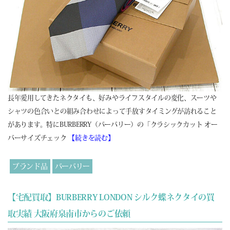
長年愛用してきたネクタイも、好みやライフスタイルの変化、スーツや
シャツの色合いとの組み合わせによって手放すタイミングが訪れること
があります。特にBURBERRY（バーバリー）の「クラシックカット オー
バーサイズチェック
【続きを読む】
ブランド品
バーバリー
【宅配買取】BURBERRY LONDON シルク蝶ネクタイの買
取実績 大阪府泉南市からのご依頼