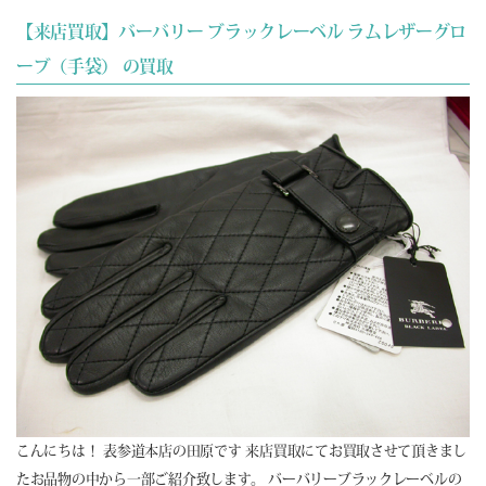
【来店買取】バーバリー ブラックレーベル ラムレザーグロ
ーブ（手袋） の買取
こんにちは！ 表参道本店の田原です 来店買取にてお買取させて頂きまし
たお品物の中から一部ご紹介致します。 バーバリーブラックレーベルの