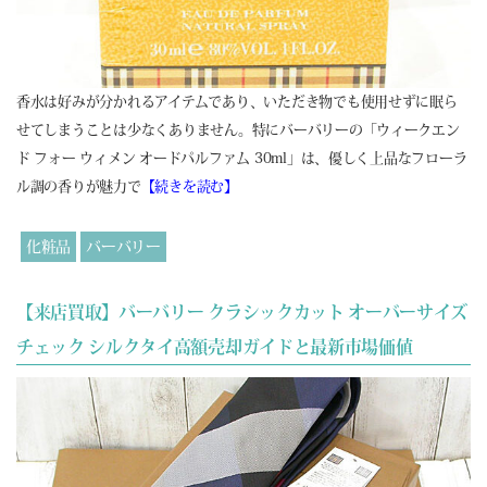
香水は好みが分かれるアイテムであり、いただき物でも使用せずに眠ら
せてしまうことは少なくありません。特にバーバリーの「ウィークエン
ド フォー ウィメン オードパルファム 30ml」は、優しく上品なフローラ
ル調の香りが魅力で
【続きを読む】
化粧品
バーバリー
【来店買取】バーバリー クラシックカット オーバーサイズ
チェック シルクタイ高額売却ガイドと最新市場価値