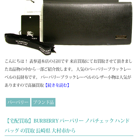
こんにちは！ 表参道本店の石田です 来店買取にてお買取させて頂きまし
たお品物の中から一部ご紹介致します。 人気のバーバリーブラックレー
ベルの長財布です。 バーバリーブラックレーベルのレザー小物は人気が
ありますので高価買取
【続きを読む】
バーバリー
ブランド品
【宅配買取】BURBERRY バーバリー ノバチェック ハンド
バッグ の買取 長崎県 大村市から