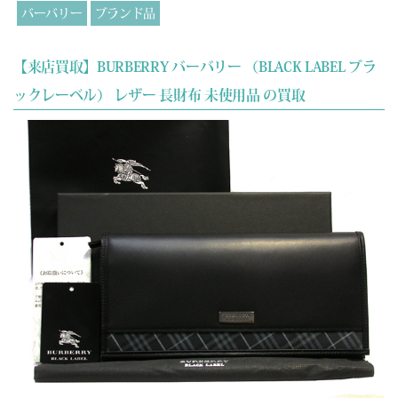
バーバリー
ブランド品
【来店買取】BURBERRY バーバリー （BLACK LABEL ブラ
ックレーベル） レザー 長財布 未使用品 の買取