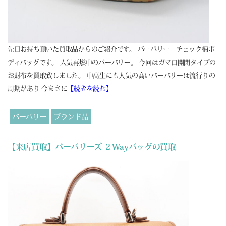
先日お持ち頂いた買取品からのご紹介です。 バーバリー チェック柄ボ
ディバッグです。 人気再燃中のバーバリー。 今回はガマ口開閉タイプの
お財布を買取致しました。 中高生にも人気の高いバーバリーは流行りの
周期があり 今まさに
【続きを読む】
バーバリー
ブランド品
【来店買取】バーバリーズ ２Wayバッグの買取