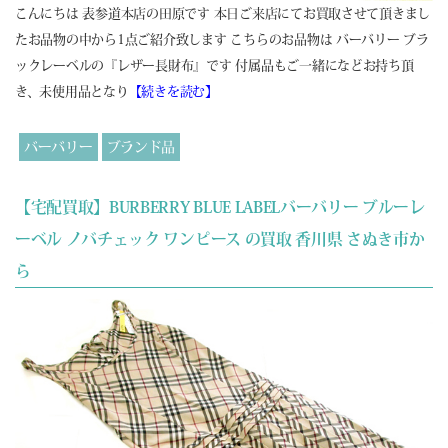
こんにちは 表参道本店の田原です 本日ご来店にてお買取させて頂きまし
たお品物の中から1点ご紹介致します こちらのお品物は バーバリー ブラ
ックレーベルの『レザー長財布』です 付属品もご一緒になどお持ち頂
き、未使用品となり
【続きを読む】
バーバリー
ブランド品
【宅配買取】BURBERRY BLUE LABELバーバリー ブルーレ
ーベル ノバチェック ワンピース の買取 香川県 さぬき市か
ら