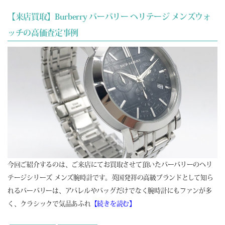
【来店買取】Burberry バーバリー ヘリテージ メンズウォ
ッチの高価査定事例
今回ご紹介するのは、ご来店にてお買取させて頂いたバーバリーのヘリ
テージシリーズ メンズ腕時計です。英国発祥の高級ブランドとして知ら
れるバーバリーは、アパレルやバッグだけでなく腕時計にもファンが多
く、クラシックで気品あふれ
【続きを読む】