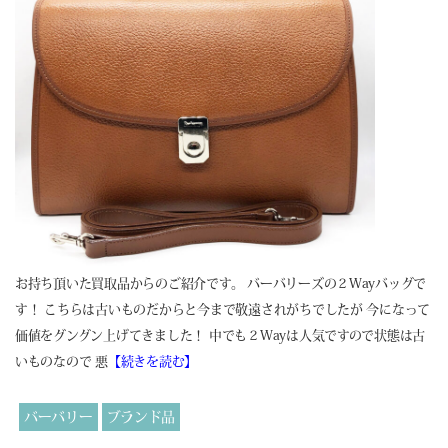
お持ち頂いた買取品からのご紹介です。 バーバリーズの２Wayバッグで
す！ こちらは古いものだからと今まで敬遠されがちでしたが 今になって
価値をグングン上げてきました！ 中でも２Wayは人気ですので状態は古
いものなので 悪
【続きを読む】
バーバリー
ブランド品