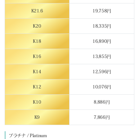
K21.6
19,758円
K20
18,335円
K18
16,890円
K16
13,855円
K14
12,596円
K12
10,076円
K10
8,886円
K9
7,866円
プラチナ / Platinum