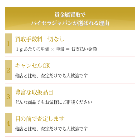
貴金属買取で
バイセラジャパン
が選ばれる理由
買取手数料一切なし
1
１ｇあたりの単価 × 重量 ＝ お支払い金額
キャンセルOK
2
他店と比較、査定だけでも大歓迎です
豊富な取扱品目
3
どんな商品でもお気軽にご相談ください
目の前で査定します
4
他店と比較、査定だけでも大歓迎です