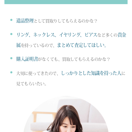
遺品整理
として買取りしてもらえるのかな？
リング、ネックレス、イヤリング、ピアス
貴金
など多くの
属
まとめて査定してほしい。
を持っているので、
購入証明書
がなくても、買取してもらえるのかな？
しっかりとした知識を持った人
大切に使ってきたので、
に
見てもらいたい。