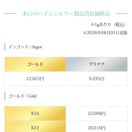
本日のハイジュエリー製品買取価格表
※1gあたり（税込）
※2026年08月05日更新
インゴット / Ingot
ゴールド
プラチナ
22,025円
9,235円
ゴールド / Gold
K24
22,006円
K22
20,216円