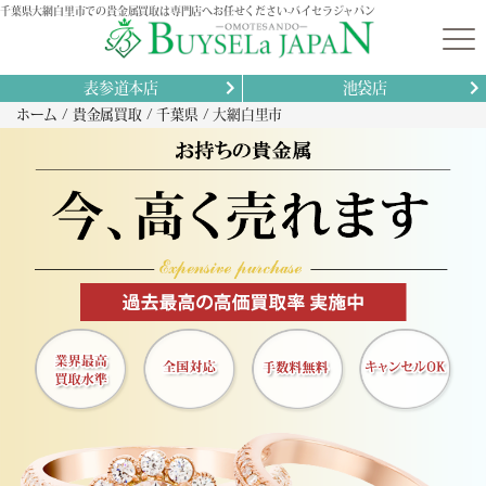
千葉県大網白里市での貴金属買取は専門店へお任せください-バイセラジャパン
表参道本店
池袋店
ホーム
貴金属買取
千葉県
大網白里市