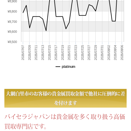
(06/27) 買取相場更新 GOLD(±0)PLATINUM(±0)
¥8,900
(06/26) 買取相場更新 GOLD(
+181
)PLATINUM(
+95
)
¥8,800
(06/25) 買取相場更新 GOLD(
-575
)PLATINUM(
-359
)
¥8,700
(06/24) 買取相場更新 GOLD(
-496
)PLATINUM(
-132
)
(06/23) 買取相場更新 GOLD(
+91
)PLATINUM(
+10
)
¥8,600
(06/22) 買取相場更新 GOLD(
-72
)PLATINUM(
-87
)
¥8,500
(06/21) 買取相場更新 GOLD(±0)PLATINUM(±0)
2026/07/21
2026/08/02
2026/07/09
2026/08/04
2026/07/11
2026/07/23
2026/08/06
2026/07/13
2026/07/25
2026/07/27
2026/07/15
2026/07/17
2026/07/29
2026/07/31
2026/07/07
2026/07/19
(06/20) 買取相場更新 GOLD(±0)PLATINUM(±0)
(06/19) 買取相場更新 GOLD(
-584
)PLATINUM(
-371
)
platinum
(06/18) 買取相場更新 GOLD(
-143
)PLATINUM(
-275
)
(06/17) 買取相場更新 GOLD(
+172
)PLATINUM(
+275
)
(06/16) 買取相場更新 GOLD(
+79
)PLATINUM(
-10
)
(06/15) 買取相場更新 GOLD(
+675
)PLATINUM(
+232
)
大網白里市のお客様の貴金属買取金額で他社に圧倒的に差
(06/14) 買取相場更新 GOLD(±0)PLATINUM(±0)
を付けます
(06/13) 買取相場更新 GOLD(±0)PLATINUM(±0)
(06/12) 買取相場更新 GOLD(
+530
)PLATINUM(
+359
)
バイセラジャパンは貴金属を多く取り扱う高価
(06/11) 買取相場更新 GOLD(
-410
)PLATINUM(
-264
)
買取専門店です。
(06/10) 買取相場更新 GOLD(
-819
)PLATINUM(
-210
)