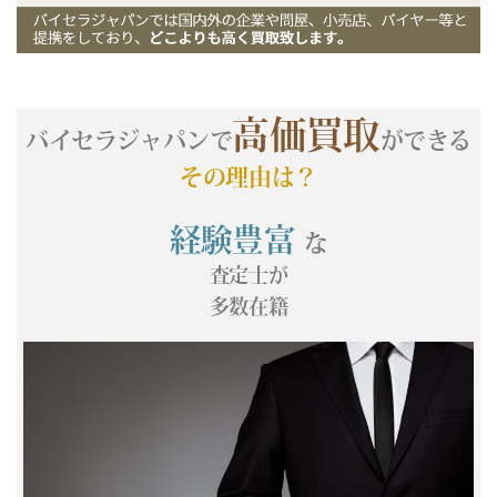
(05/23) 買取相場更新 GOLD(±0)PLATINUM(±0)
(05/22) 買取相場更新 GOLD(±0)PLATINUM(
+57
)
(05/21) 買取相場更新 GOLD(
+183
)PLATINUM(
+134
)
(05/20) 買取相場更新 GOLD(
-355
)PLATINUM(
-316
)
高価買取
(05/19) 買取相場更新 GOLD(
+481
)PLATINUM(
+149
)
バイセラジャパンで
ができる
(05/18) 買取相場更新 GOLD(
-683
)PLATINUM(
-436
)
その理由は？
(05/17) 買取相場更新 GOLD(±0)PLATINUM(±0)
(05/16) 買取相場更新 GOLD(±0)PLATINUM(±0)
経験豊富
な
(05/15) 買取相場更新 GOLD(
-297
)PLATINUM(
-520
)
査定士が
(05/14) 買取相場更新 GOLD(
-109
)PLATINUM(
+166
)
多数在籍
(05/13) 買取相場更新 GOLD(
-46
)PLATINUM(
+154
)
(05/12) 買取相場更新 GOLD(
+346
)PLATINUM(
+371
)
(05/11) 買取相場更新 GOLD(
-60
)PLATINUM(
+6
)
(05/10) 買取相場更新 GOLD(±0)PLATINUM(±0)
(05/09) 買取相場更新 GOLD(±0)PLATINUM(±0)
(05/08) 買取相場更新 GOLD(
+22
)PLATINUM(
-169
)
(05/07) 買取相場更新 GOLD(
+62
)PLATINUM(
+590
)