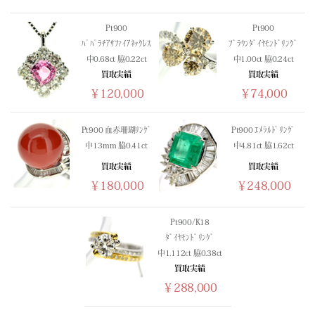
(02/26) 買取相場更新 GOLD(
+240
)PLATINUM(
+677
)
(02/25) 買取相場更新 GOLD(
-270
)PLATINUM(
+180
)
Pt900
Pt900
ﾊﾟﾊﾟﾗﾁｱｻﾌｧｲｱﾈｯｸﾚｽ
ﾌﾞﾗｳﾝﾀﾞｲﾔﾓﾝﾄﾞﾘﾝｸﾞ
(02/24) 買取相場更新 GOLD(
+1258
)PLATINUM(
+425
)
中0.68ct 脇0.22ct
中1.00ct 脇0.24ct
(02/23) 買取相場更新 GOLD(±0)PLATINUM(±0)
買取実績
買取実績
(02/22) 買取相場更新 GOLD(±0)PLATINUM(±0)
￥120,000
￥74,000
(02/21) 買取相場更新 GOLD(±0)PLATINUM(±0)
(02/20) 買取相場更新 GOLD(
+165
)PLATINUM(
+17
)
Pt900 血赤珊瑚ﾘﾝｸﾞ
Pt900 ｴﾒﾗﾙﾄﾞﾘﾝｸﾞ
(02/19) 買取相場更新 GOLD(
+697
)PLATINUM(
+299
)
中13mm 脇0.41ct
中4.81ct 脇1.62ct
(02/18) 買取相場更新 GOLD(
-557
)PLATINUM(
-33
)
買取実績
買取実績
(02/17) 買取相場更新 GOLD(
-133
)PLATINUM(
-101
)
￥180,000
￥248,000
(02/16) 買取相場更新 GOLD(
+394
)PLATINUM(
+152
)
(02/15) 買取相場更新 GOLD(±0)PLATINUM(±0)
Pt900/K18
(02/14) 買取相場更新 GOLD(±0)PLATINUM(±0)
ﾀﾞｲﾔﾓﾝﾄﾞﾘﾝｸﾞ
(02/13) 買取相場更新 GOLD(
-724
)PLATINUM(
-499
)
中1.112ct 脇0.38ct
(02/12) 買取相場更新 GOLD(
-53
)PLATINUM(
-154
)
買取実績
(02/11) 買取相場更新 GOLD(
-355
)PLATINUM(±0)
￥288,000
(02/10) 買取相場更新 GOLD(
+326
)PLATINUM(
+15
)