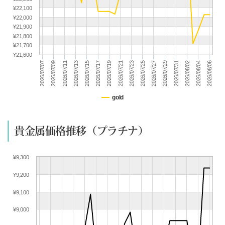
(07/14) 買取相場更新 GOLD(
-338
)PLATINUM(
-115
)
¥22,100
(07/13) 買取相場更新 GOLD(
-309
)PLATINUM(
-25
)
¥22,000
¥21,900
(07/12) 買取相場更新 GOLD(±0)PLATINUM(±0)
¥21,800
(07/11) 買取相場更新 GOLD(±0)PLATINUM(±0)
¥21,700
¥21,600
(07/10) 買取相場更新 GOLD(
+225
)PLATINUM(
+113
)
2026/07/29
2026/07/19
2026/07/09
2026/08/04
2026/07/25
2026/07/15
2026/07/31
2026/07/21
2026/07/11
2026/08/06
2026/07/27
2026/07/17
2026/07/07
2026/08/02
2026/07/23
2026/07/13
(07/09) 買取相場更新 GOLD(
-173
)PLATINUM(
-223
)
(07/08) 買取相場更新 GOLD(
-226
)PLATINUM(
+72
)
(07/07) 買取相場更新 GOLD(
-61
)PLATINUM(
-97
)
gold
(07/06) 買取相場更新 GOLD(
+256
)PLATINUM(
+71
)
(07/05) 買取相場更新 GOLD(±0)PLATINUM(±0)
貴金属価格推移（プラチナ）
(07/04) 買取相場更新 GOLD(±0)PLATINUM(±0)
(07/03) 買取相場更新 GOLD(
+367
)PLATINUM(
+233
)
¥9,300
(07/02) 買取相場更新 GOLD(
+209
)PLATINUM(
+70
)
(07/01) 買取相場更新 GOLD(
+383
)PLATINUM(
+48
)
¥9,200
(06/30) 買取相場更新 GOLD(
-527
)PLATINUM(
-354
)
¥9,100
(06/29) 買取相場更新 GOLD(
+175
)PLATINUM(
+85
)
¥9,000
(06/28) 買取相場更新 GOLD(±0)PLATINUM(±0)