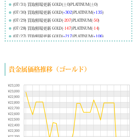
(07/31) 買取相場更新 GOLD(±0)PLATINUM(±0)
(07/30) 買取相場更新 GOLD(
+302
)PLATINUM(
+135
)
(07/29) 買取相場更新 GOLD(
-207
)PLATINUM(
-50
)
(07/28) 買取相場更新 GOLD(
-147
)PLATINUM(
-14
)
(07/27) 買取相場更新 GOLD(
+217
)PLATINUM(
+106
)
(07/26) 買取相場更新 GOLD(±0)PLATINUM(±0)
(07/25) 買取相場更新 GOLD(±0)PLATINUM(±0)
(07/24) 買取相場更新 GOLD(
-157
)PLATINUM(
-225
)
貴金属価格推移（ゴールド）
(07/23) 買取相場更新 GOLD(±0)PLATINUM(
+66
)
(07/22) 買取相場更新 GOLD(
+518
)PLATINUM(
+228
)
(07/21) 買取相場更新 GOLD(
+227
)PLATINUM(
+63
)
¥23,100
¥23,000
(07/20) 買取相場更新 GOLD(
-29
)PLATINUM(
-121
)
¥22,900
(07/19) 買取相場更新 GOLD(±0)PLATINUM(±0)
¥22,800
(07/18) 買取相場更新 GOLD(±0)PLATINUM(±0)
¥22,700
¥22,600
(07/17) 買取相場更新 GOLD(
-362
)PLATINUM(
-339
)
¥22,500
(07/16) 買取相場更新 GOLD(
-15
)PLATINUM(
+191
)
¥22,400
¥22,300
(07/15) 買取相場更新 GOLD(
+283
)PLATINUM(
+288
)
¥22,200