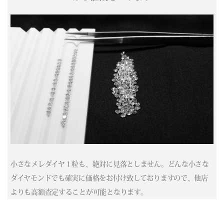
(04/01) 買取相場更新 GOLD(
+758
)PLATINUM(
+410
)
(03/31) 買取相場更新 GOLD(
+413
)PLATINUM(
+273
)
(03/30) 買取相場更新 GOLD(
+335
)PLATINUM(
+87
)
(03/29) 買取相場更新 GOLD(±0)PLATINUM(±0)
(03/28) 買取相場更新 GOLD(±0)PLATINUM(±0)
(03/27) 買取相場更新 GOLD(
-736
)PLATINUM(
-613
)
(03/26) 買取相場更新 GOLD(
+10
)PLATINUM(
-43
)
(03/25) 買取相場更新 GOLD(
+1109
)PLATINUM(
+433
)
(03/24) 買取相場更新 GOLD(
-114
)PLATINUM(
-20
)
(03/23) 買取相場更新 GOLD(
-2689
)PLATINUM(
-954
)
(03/22) 買取相場更新 GOLD(±0)PLATINUM(±0)
(03/21) 買取相場更新 GOLD(±0)PLATINUM(±0)
小さなメレダイヤ１粒も、絶対に見落としません。どんな小さな
(03/20) 買取相場更新 GOLD(±0)PLATINUM(±0)
ダイヤモンドでも確実に価格をお付け致しておりますので、他店
(03/19) 買取相場更新 GOLD(
-756
)PLATINUM(
-420
)
よりも高額査定することが可能となります。
(03/18) 買取相場更新 GOLD(
-53
)PLATINUM(
+41
)
(03/17) 買取相場更新 GOLD(
-86
)PLATINUM(
+385
)
(03/16) 買取相場更新 GOLD(
-410
)PLATINUM(
-579
)