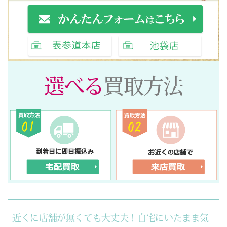
選べる
買取方法
近くに店舗が無くても大丈夫！自宅にいたまま気