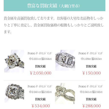
(03/15) 買取相場更新 GOLD(±0)PLATINUM(±0)
豊富な買取実績
（大網白里市）
(03/14) 買取相場更新 GOLD(±0)PLATINUM(±0)
(03/13) 買取相場更新 GOLD(
-313
)PLATINUM(
-70
)
貴金属を高価買取致しております。お客様の大切なお品物をしっか
(03/12) 買取相場更新 GOLD(
-128
)PLATINUM(
-210
)
りと丁寧に査定し、貴金属買取価格の根拠もしっかりとご説明致し
(03/11) 買取相場更新 GOLD(
+518
)PLATINUM(
+316
)
ます。
(03/10) 買取相場更新 GOLD(
+306
)PLATINUM(
+483
)
(03/09) 買取相場更新 GOLD(
-88
)PLATINUM(
-350
)
(03/08) 買取相場更新 GOLD(±0)PLATINUM(±0)
Pt900 ﾀﾞｲﾔﾓﾝﾄﾞﾘﾝｸﾞ
Pt900 ﾀﾞｲﾔﾓﾝﾄﾞﾘﾝｸﾞ
(03/07) 買取相場更新 GOLD(±0)PLATINUM(±0)
中5.031ct 脇0.64ct
中1.09ct 脇0.63ct
(03/06) 買取相場更新 GOLD(
-331
)PLATINUM(
-264
)
買取実績
買取実績
(03/05) 買取相場更新 GOLD(
+201
)PLATINUM(
+499
)
￥2,050,000
￥150,000
(03/04) 買取相場更新 GOLD(
-1251
)PLATINUM(
-1141
)
(03/03) 買取相場更新 GOLD(
+102
)PLATINUM(
-340
)
(03/02) 買取相場更新 GOLD(
+1107
)PLATINUM(
+679
)
Pt900 ﾀﾞｲﾔﾓﾝﾄﾞﾘﾝｸﾞ
Pt900 ﾀﾞｲﾔﾓﾝﾄﾞﾘﾝｸﾞ
中2.041ct 脇2.02ct
中2.041ct 脇2.02ct
(03/01) 買取相場更新 GOLD(±0)PLATINUM(±0)
(02/28) 買取相場更新 GOLD(±0)PLATINUM(±0)
買取実績
買取実績
￥534,000
￥288,000
(02/27) 買取相場更新 GOLD(
-23
)PLATINUM(
-125
)