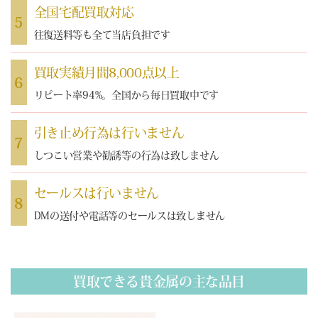
全国宅配買取対応
5
往復送料等も全て当店負担です
買取実績月間8,000点以上
6
リピート率94%。全国から毎日買取中です
引き止め行為は行いません
7
しつこい営業や勧誘等の行為は致しません
セールスは行いません
8
DMの送付や電話等のセールスは致しません
買取できる貴金属の主な品目