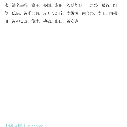
水、清名幸谷、富田、長国、永田、ながた野、二之袋、星谷、細
草、仏島、みずほ台、みどりが丘、南飯塚、南今泉、南玉、南横
川、みやこ野、餅木、柳橋、山口、養安寺
大網白里市について