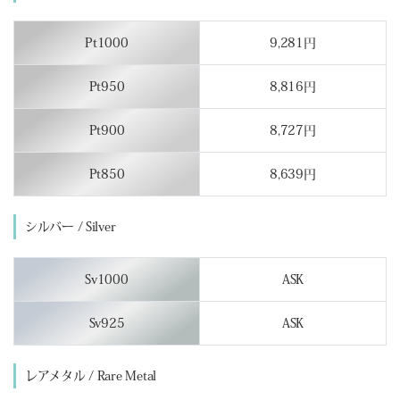
Pt1000
9,281円
Pt950
8,816円
Pt900
8,727円
Pt850
8,639円
シルバー / Silver
Sv1000
ASK
Sv925
ASK
レアメタル / Rare Metal