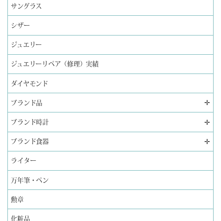
サングラス
シザー
ジュエリー
ジュエリーリペア（修理）実績
ダイヤモンド
✛
ブランド品
✛
ブランド時計
✛
ブランド食器
ライター
万年筆・ペン
勲章
化粧品