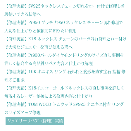
【修理実績】SV925ネックレスチェーン切れをロー付けで修理し普
段使いできる状態へ
【修理実績】Pt950 プラチナ950 ネックレス チェーン切れ修理で
大切な仕上がりと依頼前に知りたい費用
【修理実績】K18 ネックレス チェーンのパーツ外れ修理とロー付け
で大切なジュエリーを再び使える形へ
【修理実績】Pt900パールダイヤモンドリングのサイズ直し事例を
詳しく紹介する高品質リペア内容と仕上がり解説
【修理実績】10K オニキス リング 石外れと変形を直す宝石 指輪 修
理のご相談
【修理実績】K18イエローゴールドネックレスの直し事例を詳しく
解説するレーザー溶接による修理内容と仕上がり
【修理実績】TOM WOOD トムウッド SV925 オニキス付き リング
のサイズアップ修理
ジュエリーリペア（修理）実績