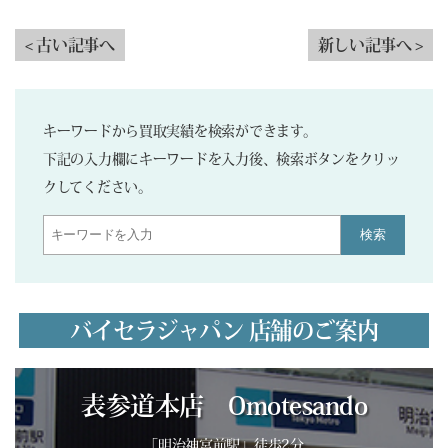
< 古い記事へ
新しい記事へ >
キーワードから買取実績を検索ができます。
下記の入力欄にキーワードを入力後、検索ボタンをクリッ
クしてください。
検索
バイセラジャパン 店舗のご案内
表参道本店 Omotesando
「明治神宮前駅」徒歩2分