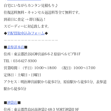
自宅にいながらカンタン見積もり♪
往復送料無料・キャンセル返送料等全て無料です。
到着日に査定 → 即日振込！
スピーディーに対応致します。
◆
宅配買取申込みフォーム
◆
－－－－－－－－－－－－－－－－
■
表参道本店
■
住所：東京都渋谷区神宮前6-6-2 原宿ベルピアB1F
TEL：03-6427-9300
営業時間：（平日）10:00～18:00 （祝日）10:00～17:00
定休日：土曜日・日曜日
アクセス：明治神宮前駅から徒歩2分、原宿駅から徒歩5分、表参道
駅から徒歩5分
■
池袋店
■
住所：東京都豊島区南池袋2-48-3 VORT池袋II 9F