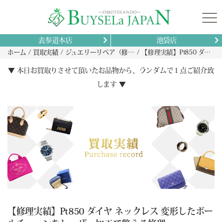
表参道本店
池袋店
ホーム
買取実績
ジュエリーリペア（修理）実績
【修理実績】Pt850 ダイヤ ネックレス 変形したボールチェーンをレーザー加工で整える修理
▼ 本日お買取りさせて頂いたお品物から、ランダムで１点ご紹介致
します ▼
【修理実績】Pt850 ダイヤ ネックレス 変形したボー