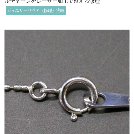
ルチェーンをレーザー加工で整える修理
ジュエリーリペア（修理）実績