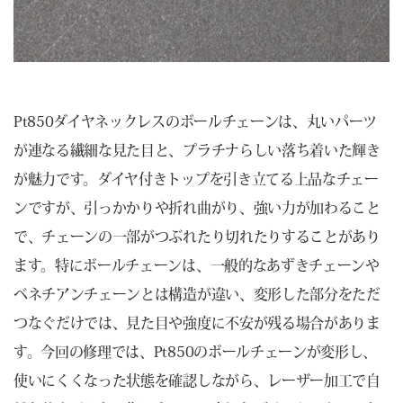
Pt850ダイヤネックレスのボールチェーンは、丸いパーツ
が連なる繊細な見た目と、プラチナらしい落ち着いた輝き
が魅力です。ダイヤ付きトップを引き立てる上品なチェー
ンですが、引っかかりや折れ曲がり、強い力が加わること
で、チェーンの一部がつぶれたり切れたりすることがあり
ます。特にボールチェーンは、一般的なあずきチェーンや
ベネチアンチェーンとは構造が違い、変形した部分をただ
つなぐだけでは、見た目や強度に不安が残る場合がありま
す。今回の修理では、Pt850のボールチェーンが変形し、
使いにくくなった状態を確認しながら、レーザー加工で自