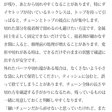
が残り、あとから切れやすくなることがあります。特にダ
イヤトップが付いているネックレスは、トップを持って引
っぱると、チェーンとトップの接点に力が集中します。
切れた部分を接着剤で留めるのも避けたい方法です。金属
同士を正しく固定できないだけでなく、接着剤が細かなす
き間に入ると、修理前の処理が増えることがあります。変
形や切れがある時は、できるだけそのままの状態で確認に
出す方が安全です。
外れたパーツや切れ端がある場合は、なくさないよう小さ
な袋に入れて保管してください。ティッシュに包むと、誤
って捨ててしまうことがあります。チェーン全体の長さや
切れ方を確認する手がかりになるため、残っているものは
一緒に用意しておくと判断しやすくなります。
「細いチェーンだから直せないと思っていたけれど、また