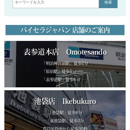
検索
バイセラジャパン 店舗のご案内
表参道本店 Omotesando
「明治神宮前駅」徒歩2分
「原宿駅」徒歩5分
「表参道駅」徒歩6分
池袋店 Ikebukuro
「池袋駅」徒歩6分
「東池袋駅」徒歩2分
豊島区役所から徒歩30秒