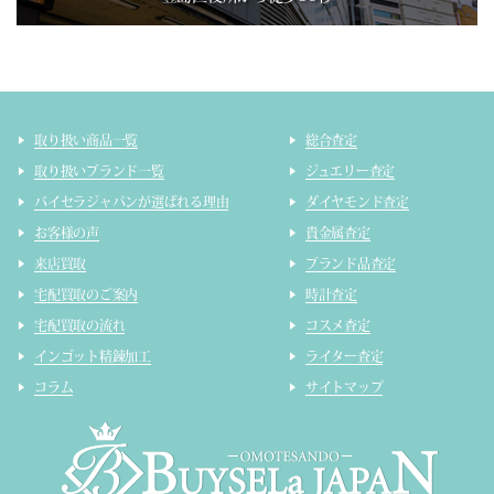
取り扱い商品一覧
総合査定
取り扱いブランド一覧
ジュエリー査定
バイセラジャパンが選ばれる理由
ダイヤモンド査定
お客様の声
貴金属査定
来店買取
ブランド品査定
宅配買取のご案内
時計査定
宅配買取の流れ
コスメ査定
インゴット精錬加工
ライター査定
コラム
サイトマップ