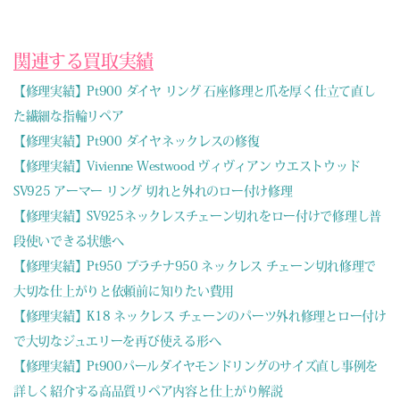
関連する買取実績
【修理実績】Pt900 ダイヤ リング 石座修理と爪を厚く仕立て直し
た繊細な指輪リペア
【修理実績】Pt900 ダイヤネックレスの修復
【修理実績】Vivienne Westwood ヴィヴィアン ウエストウッド
SV925 アーマー リング 切れと外れのロー付け修理
【修理実績】SV925ネックレスチェーン切れをロー付けで修理し普
段使いできる状態へ
【修理実績】Pt950 プラチナ950 ネックレス チェーン切れ修理で
大切な仕上がりと依頼前に知りたい費用
【修理実績】K18 ネックレス チェーンのパーツ外れ修理とロー付け
で大切なジュエリーを再び使える形へ
【修理実績】Pt900パールダイヤモンドリングのサイズ直し事例を
詳しく紹介する高品質リペア内容と仕上がり解説