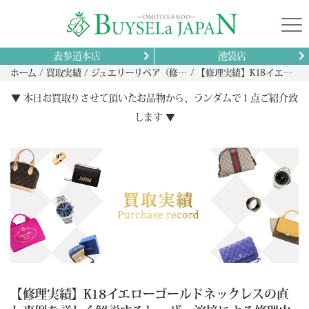
表参道本店
池袋店
ホーム
買取実績
ジュエリーリペア（修理）実績
【修理実績】K18イエローゴールドネックレスの直し事例を詳しく解説するレーザー溶接による修理内容と仕上がり
▼ 本日お買取りさせて頂いたお品物から、ランダムで１点ご紹介致
します ▼
【修理実績】K18イエローゴールドネックレスの直