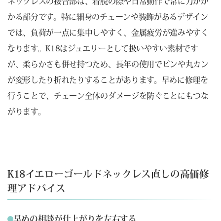
ネックレスの接合部は、着脱の際や日常動作で常に力がか
かる部分です。特に細身のチェーンや装飾があるデザイン
では、負荷が一点に集中しやすく、金属疲労が進みやすく
なります。K18はジュエリーとして扱いやすい素材です
が、柔らかさも併せ持つため、長年の使用でピンや丸カン
が変形したり折れたりすることがあります。早めに修理を
行うことで、チェーン全体のダメージを防ぐことにもつな
がります。
K18イエローゴールドネックレス直しの高価修
理アドバイス
早めの相談が仕上がりを左右する