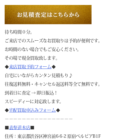
待ち時間０分。
ご来店でのスムーズなお買取りは予約が便利です。
お時間のない場合でもご安心ください。
その場で現金買取致します。
◆
来店買取予約フォーム
◆
自宅にいながらカンタン見積もり♪
往復送料無料・キャンセル返送料等全て無料です。
到着日に査定 → 即日振込！
スピーディーに対応致します。
◆
宅配買取申込みフォーム
◆
－－－－－－－－－－－－－－－－
■
表参道本店
■
住所：東京都渋谷区神宮前6-6-2 原宿ベルピアB1F