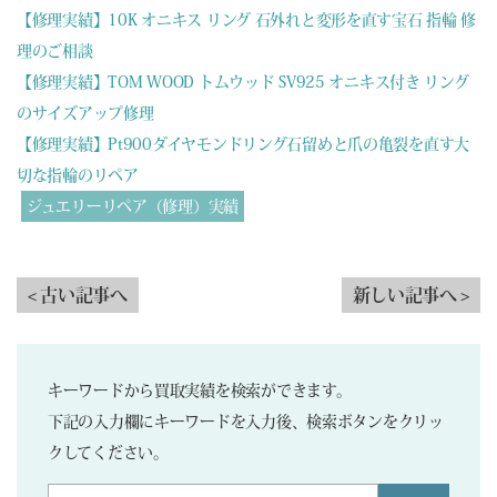
【修理実績】10K オニキス リング 石外れと変形を直す宝石 指輪 修
理のご相談
【修理実績】TOM WOOD トムウッド SV925 オニキス付き リング
のサイズアップ修理
【修理実績】Pt900ダイヤモンドリング石留めと爪の亀裂を直す大
切な指輪のリペア
ジュエリーリペア（修理）実績
< 古い記事へ
新しい記事へ >
キーワードから買取実績を検索ができます。
下記の入力欄にキーワードを入力後、検索ボタンをクリッ
クしてください。