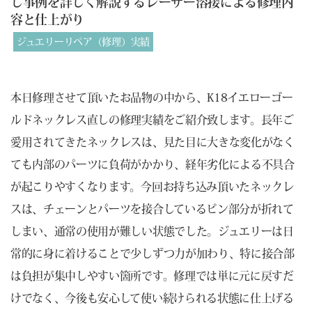
し事例を詳しく解説するレーザー溶接による修理内
容と仕上がり
ジュエリーリペア（修理）実績
本日修理させて頂いたお品物の中から、K18イエローゴー
ルドネックレス直しの修理実績をご紹介致します。長年ご
愛用されてきたネックレスは、見た目に大きな変化がなく
ても内部のパーツに負荷がかかり、経年劣化による不具合
が起こりやすくなります。今回お持ち込み頂いたネックレ
スは、チェーンとパーツを接合しているピン部分が折れて
しまい、通常の使用が難しい状態でした。ジュエリーは日
常的に身に着けることで少しずつ力が加わり、特に接合部
は負担が集中しやすい箇所です。修理では単に元に戻すだ
けでなく、今後も安心して使い続けられる状態に仕上げる