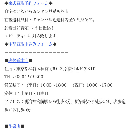
◆
来店買取予約フォーム
◆
自宅にいながらカンタン見積もり♪
往復送料無料・キャンセル返送料等全て無料です。
到着日に査定 → 即日振込！
スピーディーに対応致します。
◆
宅配買取申込みフォーム
◆
－－－－－－－－－－－－－－－－
■
表参道本店
■
住所：東京都渋谷区神宮前6-6-2 原宿ベルピアB1F
TEL：03-6427-9300
営業時間：（平日）10:00～18:00 （祝日）10:00～17:00
定休日：土曜日・日曜日
アクセス：明治神宮前駅から徒歩2分、原宿駅から徒歩5分、表参道
駅から徒歩5分
■
池袋店
■