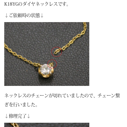
K18YGのダイヤネックレスです。
↓ご依頼時の状態↓
ネックレスのチェーンが切れていましたので、チェーン繋
ぎを行いました。
↓修理完了↓