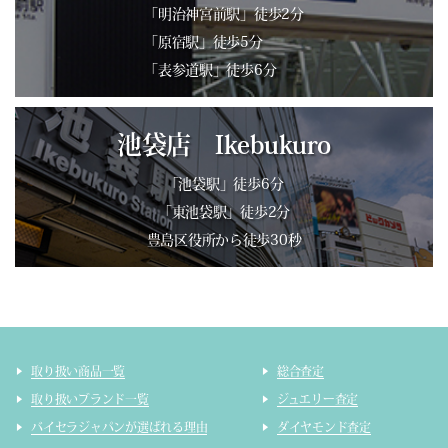
「明治神宮前駅」徒歩2分
「原宿駅」徒歩5分
「表参道駅」徒歩6分
池袋店 Ikebukuro
「池袋駅」徒歩6分
「東池袋駅」徒歩2分
豊島区役所から徒歩30秒
取り扱い商品一覧
総合査定
取り扱いブランド一覧
ジュエリー査定
バイセラジャパンが選ばれる理由
ダイヤモンド査定