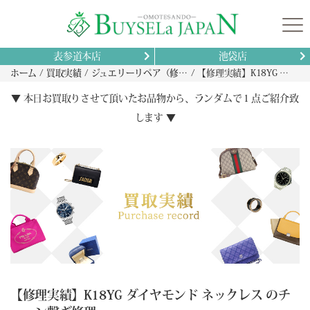
表参道本店
池袋店
ホーム
買取実績
ジュエリーリペア（修理）実績
【修理実績】K18YG ダイヤモンド ネックレス のチェーン繋ぎ修理
▼ 本日お買取りさせて頂いたお品物から、ランダムで１点ご紹介致
します ▼
【修理実績】K18YG ダイヤモンド ネックレス のチ