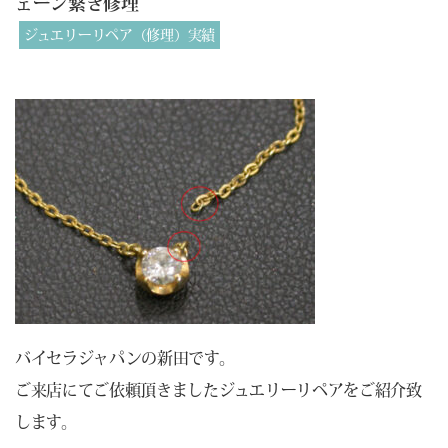
ェーン繋ぎ修理
ジュエリーリペア（修理）実績
バイセラジャパンの新田です。
ご来店にてご依頼頂きましたジュエリーリペアをご紹介致
します。