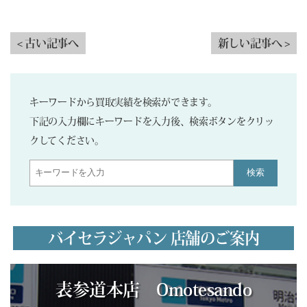
< 古い記事へ
新しい記事へ >
キーワードから買取実績を検索ができます。
下記の入力欄にキーワードを入力後、検索ボタンをクリッ
クしてください。
検索
バイセラジャパン 店舗のご案内
表参道本店 Omotesando