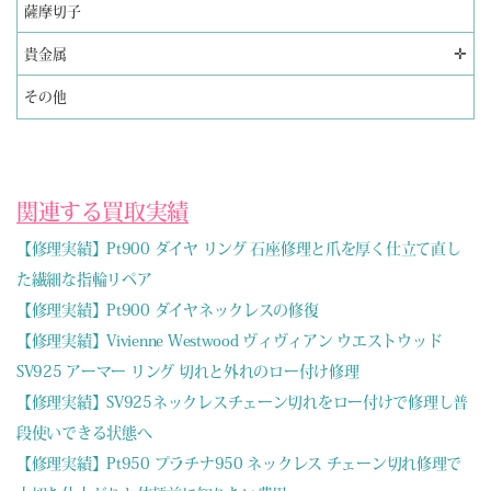
薩摩切子
✛
貴金属
その他
関連する買取実績
【修理実績】Pt900 ダイヤ リング 石座修理と爪を厚く仕立て直し
た繊細な指輪リペア
【修理実績】Pt900 ダイヤネックレスの修復
【修理実績】Vivienne Westwood ヴィヴィアン ウエストウッド
SV925 アーマー リング 切れと外れのロー付け修理
【修理実績】SV925ネックレスチェーン切れをロー付けで修理し普
段使いできる状態へ
【修理実績】Pt950 プラチナ950 ネックレス チェーン切れ修理で