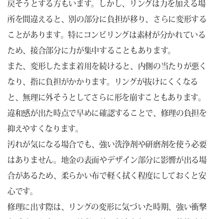
戻そうとする方もいます。しかし、リングは力を加える場
所を間違えると、別の部分に負担が移り、さらに変形する
ことがあります。特にコンビリングは素材が分かれている
ため、接合部分に力が集中することもあります。
また、変形したまま着用を続けると、内側の当たりが悪く
なり、指に負担がかかります。リングが抜けにくくなる
と、無理に外そうとしてさらに形を崩すこともあります。
違和感が出た時点で早めに確認することで、修理の負担を
抑えやすくなります。
汚れが気になる場合でも、強い洗浄剤や研磨剤を使う必要
はありません。地金の表面やデザイン部分に影響が出る場
合があるため、柔らかい布で軽く拭く程度にしておくと安
心です。
修理に出す際は、リングの変形に気づいた時期、強い衝撃