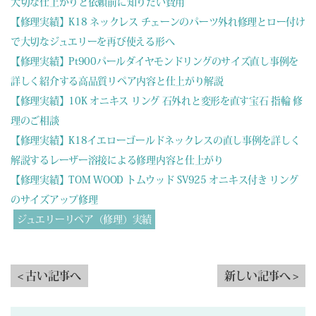
大切な仕上がりと依頼前に知りたい費用
【修理実績】K18 ネックレス チェーンのパーツ外れ修理とロー付け
で大切なジュエリーを再び使える形へ
【修理実績】Pt900パールダイヤモンドリングのサイズ直し事例を
詳しく紹介する高品質リペア内容と仕上がり解説
【修理実績】10K オニキス リング 石外れと変形を直す宝石 指輪 修
理のご相談
【修理実績】K18イエローゴールドネックレスの直し事例を詳しく
解説するレーザー溶接による修理内容と仕上がり
【修理実績】TOM WOOD トムウッド SV925 オニキス付き リング
のサイズアップ修理
ジュエリーリペア（修理）実績
< 古い記事へ
新しい記事へ >