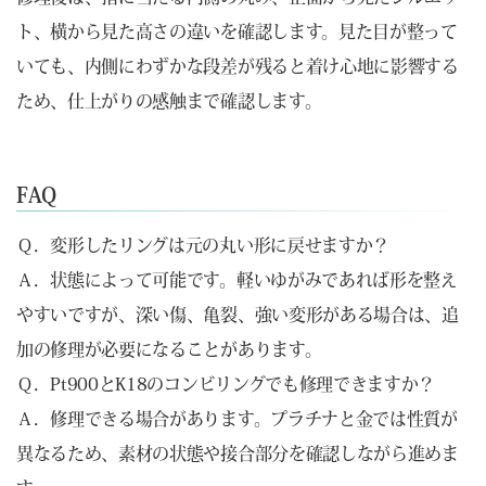
ト、横から見た高さの違いを確認します。見た目が整って
いても、内側にわずかな段差が残ると着け心地に影響する
ため、仕上がりの感触まで確認します。
FAQ
Ｑ．変形したリングは元の丸い形に戻せますか？
Ａ．状態によって可能です。軽いゆがみであれば形を整え
やすいですが、深い傷、亀裂、強い変形がある場合は、追
加の修理が必要になることがあります。
Ｑ．Pt900とK18のコンビリングでも修理できますか？
Ａ．修理できる場合があります。プラチナと金では性質が
異なるため、素材の状態や接合部分を確認しながら進めま