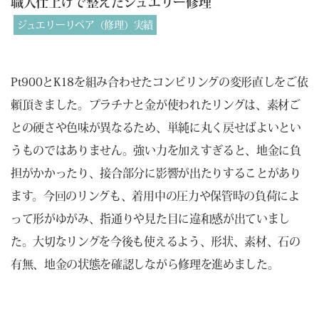
職人仕上げで整えたジュエリー修理
ジュエリーリペア（修理）実績
Pt900とK18を組み合わせたコンビリングの変形直しをご依
頼頂きました。プラチナと金が使われたリングは、素材ご
との硬さや色味が異なるため、単純に丸く戻せばよいとい
うものではありません。強い力を加えすぎると、地金に負
担がかかったり、接合部分に影響が出たりすることがあり
ます。今回のリングも、着用中の圧力や保管時の負荷によ
って形がゆがみ、指通りや見た目に違和感が出ていまし
た。大切なリングを今後も使えるよう、形状、素材、石の
有無、地金の状態を確認しながら修理を進めました。