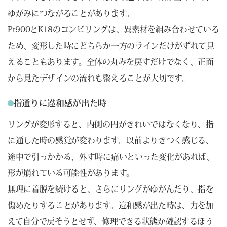
ゆがみにつながることがあります。
Pt900とK18のコンビリングは、異素材を組み合わせている
ため、変形した時にどちらか一方のラインだけがずれて見
えることもあります。全体の丸みを戻すだけでなく、正面
から見たデザインの流れも整えることが大切です。
指通りに違和感が出た時
リングが変形すると、内側の円がきれいではなくなり、指
に通した時の感覚が変わります。以前よりきつく感じる、
途中で引っかかる、外す時に痛いといった変化があれば、
形が崩れている可能性があります。
無理に着脱を続けると、さらにリングがゆがんだり、指を
傷めたりすることがあります。違和感が出た時は、力を加
えて自分で戻そうとせず、修理できる状態か確認するほう