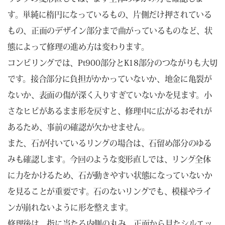
す。単純に楕円になっているもの、片側だけ押されている
もの、正面のデザイン部分まで曲がっているものなど、状
態によって修理の進め方は変わります。
コンビリングでは、Pt900部分とK18部分のつながりも大切
です。接合部分に負担がかかっていないか、地金に亀裂が
ないか、表面の傷が深く入りすぎていないかを見ます。小
さなヒビがあるまま形を戻すと、修理中に広がるおそれが
あるため、事前の確認が欠かせません。
また、石が付いているリングの場合は、石留め部分のゆる
みも確認します。今回のような変形直しでは、リング全体
に力をかけるため、石が動きやすい状態になっていないか
を見ることが重要です。石のないリングでも、模様やライ
ンが崩れないように形を整えます。
修理後は、指に当たる内側の丸み、正面から見たシルエッ