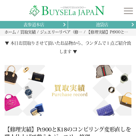
表参道本店
池袋店
ホーム
買取実績
ジュエリーリペア（修理）実績
【修理実績】Pt900とK18のコンビリング変形直しを職人仕上げで整えたジュエリー修理
▼ 本日お買取りさせて頂いたお品物から、ランダムで１点ご紹介致
します ▼
【修理実績】Pt900とK18のコンビリング変形直しを