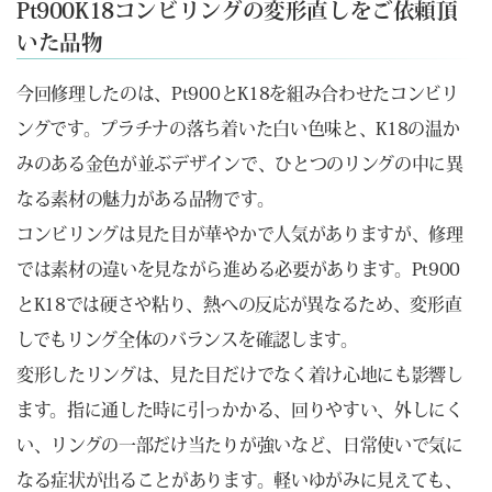
Pt900K18コンビリングの変形直しをご依頼頂
いた品物
今回修理したのは、Pt900とK18を組み合わせたコンビリ
ングです。プラチナの落ち着いた白い色味と、K18の温か
みのある金色が並ぶデザインで、ひとつのリングの中に異
なる素材の魅力がある品物です。
コンビリングは見た目が華やかで人気がありますが、修理
では素材の違いを見ながら進める必要があります。Pt900
とK18では硬さや粘り、熱への反応が異なるため、変形直
しでもリング全体のバランスを確認します。
変形したリングは、見た目だけでなく着け心地にも影響し
ます。指に通した時に引っかかる、回りやすい、外しにく
い、リングの一部だけ当たりが強いなど、日常使いで気に
なる症状が出ることがあります。軽いゆがみに見えても、