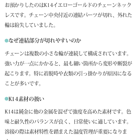
お預かりしたのはK14イエローゴールドのチェーンネック
レスです。チェーン中央付近の連結パーツが切れ、外れた
輪は紛失していました。
なぜ連結部分が切れやすいのか
チェーンは複数の小さな輪が連続して構成されています。
強い力が一点にかかると、最も細い箇所から変形や断裂が
起こります。特に着脱時や衣類の引っ掛かりが原因になる
ことが多いです。
K14素材の扱い
K14は純金に他の金属を混ぜて強度を高めた素材です。色
味と耐久性のバランスが良く、日常使いに適しています。
溶接の際は素材特性を踏まえた温度管理が重要になりま