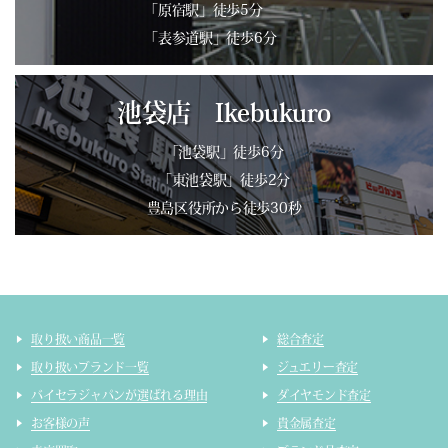
「原宿駅」徒歩5分
「表参道駅」徒歩6分
池袋店 Ikebukuro
「池袋駅」徒歩6分
「東池袋駅」徒歩2分
豊島区役所から徒歩30秒
取り扱い商品一覧
総合査定
取り扱いブランド一覧
ジュエリー査定
バイセラジャパンが選ばれる理由
ダイヤモンド査定
お客様の声
貴金属査定