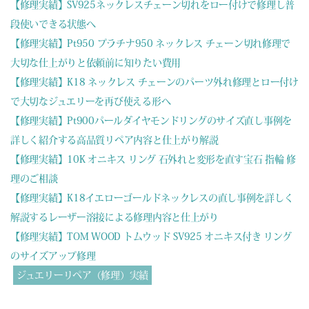
【修理実績】SV925ネックレスチェーン切れをロー付けで修理し普
段使いできる状態へ
【修理実績】Pt950 プラチナ950 ネックレス チェーン切れ修理で
大切な仕上がりと依頼前に知りたい費用
【修理実績】K18 ネックレス チェーンのパーツ外れ修理とロー付け
で大切なジュエリーを再び使える形へ
【修理実績】Pt900パールダイヤモンドリングのサイズ直し事例を
詳しく紹介する高品質リペア内容と仕上がり解説
【修理実績】10K オニキス リング 石外れと変形を直す宝石 指輪 修
理のご相談
【修理実績】K18イエローゴールドネックレスの直し事例を詳しく
解説するレーザー溶接による修理内容と仕上がり
【修理実績】TOM WOOD トムウッド SV925 オニキス付き リング
のサイズアップ修理
ジュエリーリペア（修理）実績