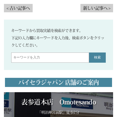
< 古い記事へ
新しい記事へ >
キーワードから買取実績を検索ができます。
下記の入力欄にキーワードを入力後、検索ボタンをクリッ
クしてください。
検索
バイセラジャパン 店舗のご案内
表参道本店 Omotesando
「明治神宮前駅」徒歩2分