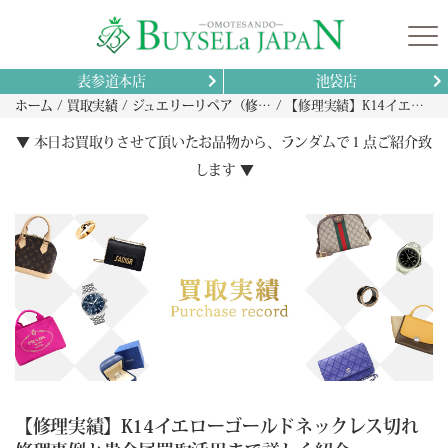
表参道本店
池袋店
ホーム
買取実績
ジュエリーリペア（修理）実績
【修理実績】K14イエローゴールドネックレス切れ修理事例と貴金属買取活用まで詳しく紹介
▼ 本日お買取りさせて頂いたお品物から、ランダムで１点ご紹介致
します ▼
【修理実績】K14イエローゴールドネックレス切れ