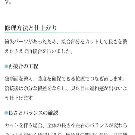
す。
修理方法と仕上がり
紛失パーツがあったため、接合部分をカットして長さを整
えたうえで再接合を行いました。
再接合の工程
破断面を整え、強度を確保できる位置でつなぎ直します。
溶接後は余分な段差をならし、見た目に違和感が出ないよ
う仕上げます。
長さとバランスの確認
カットを伴う場合、全体の長さや左右のバランスが変わら
ないよう細かく確認します。留め具の開閉も含め、日常使