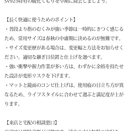
SV925特有の硫化くもりを早期に除去しましょう。
【長く快適に使うためのポイント】
・普段より指のむくみが強い季節は一時的にきつく感じる
ため、常用サイズは春秋の中庸期に決めるのが無難です。
・サイズ変更歴がある場合は、変更幅と方法をお知らせく
ださい。適切な継ぎ目位置と仕上げを選べます。
・強い衝撃や握力作業が多い方は、わずかに余裕を持たせ
た設計が変形リスクを下げます。
・マットと鏡面のコンビ仕上げは、使用痕の目立ち方が異
なるため、ライフスタイルに合わせて選ぶと満足度が上が
ります。
【来店と宅配の相談窓口】