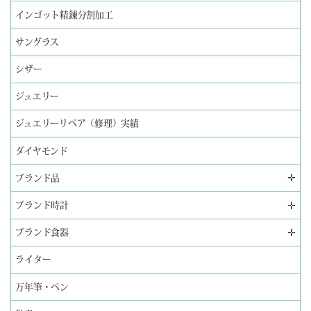
インゴット精錬分割加工
サングラス
シザー
ジュエリー
ジュエリーリペア（修理）実績
ダイヤモンド
✛
ブランド品
✛
ブランド時計
✛
ブランド食器
ライター
万年筆・ペン