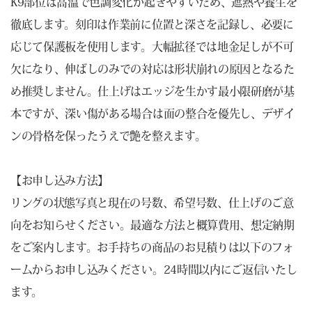
K9部位は高温で色調変化が起きやすいため、遮熱や養生を
徹底します。刻印は作業前に位置と深さを記録し、必要に
応じて保護板を使用します。大幅拡径では地金足しが不可
欠になり、伸ばしのみでの対応は形状崩れの原因となるた
め推奨しません。仕上げはエッジを生かす最小限研磨が基
本ですが、深い傷がある場合は面の整合を優先し、デザイ
ンの骨格を保ったうえで艶を整えます。
【お申し込み方法】
リングの状態写真と現在の号数、希望号数、仕上げのご意
向をお知らせください。最適な方法と概算費用、想定納期
をご案内します。お手持ちの商品のお見積りは以下のフォ
ームからお申し込みください。24時間以内にご返信いたし
ます。