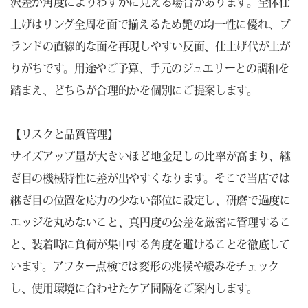
沢差が角度によりわずかに見える場合があります。全体仕
上げはリング全周を面で揃えるため艶の均一性に優れ、ブ
ランドの直線的な面を再現しやすい反面、仕上げ代が上が
りがちです。用途やご予算、手元のジュエリーとの調和を
踏まえ、どちらが合理的かを個別にご提案します。
【リスクと品質管理】
サイズアップ量が大きいほど地金足しの比率が高まり、継
ぎ目の機械特性に差が出やすくなります。そこで当店では
継ぎ目の位置を応力の少ない部位に設定し、研磨で過度に
エッジを丸めないこと、真円度の公差を厳密に管理するこ
と、装着時に負荷が集中する角度を避けることを徹底して
います。アフター点検では変形の兆候や緩みをチェック
し、使用環境に合わせたケア間隔をご案内します。