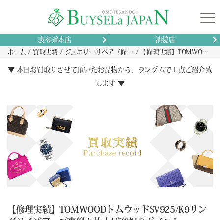
表参道本店
池袋店
ホーム
買取実績
ジュエリーリペア（修理）実績
【修理実績】TOMWOODトムウッドSV925/K9リングサイズアップ事例と仕上げ選択のポイント
▼ 本日お買取りさせて頂いたお品物から、ランダムで１点ご紹介致
します ▼
【修理実績】TOMWOODトムウッドSV925/K9リン