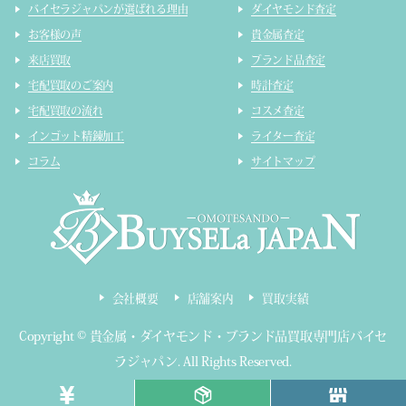
バイセラジャパンが選ばれる理由
ダイヤモンド査定
お客様の声
貴金属査定
来店買取
ブランド品査定
宅配買取のご案内
時計査定
宅配買取の流れ
コスメ査定
インゴット精錬加工
ライター査定
コラム
サイトマップ
会社概要
店舗案内
買取実績
Copyright ©
貴金属・ダイヤモンド・ブランド品買取専門店バイセ
ラジャパン
.
All Rights Reserved.
東京都公安委員会 第303320809319号