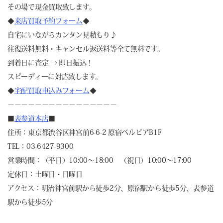
その場で現金買取致します。
◆
来店買取予約フォーム
◆
自宅にいながらカンタン見積もり♪
往復送料無料・キャンセル返送料等全て無料です。
到着日に査定 → 即日振込！
スピーディーに対応致します。
◆
宅配買取申込みフォーム
◆
－－－－－－－－－－－－－－－－
■
表参道本店
■
住所：東京都渋谷区神宮前6-6-2 原宿ベルピアB1F
TEL：03-6427-9300
営業時間：（平日）10:00～18:00 （祝日）10:00～17:00
定休日：土曜日・日曜日
アクセス：明治神宮前駅から徒歩2分、原宿駅から徒歩5分、表参道
駅から徒歩5分