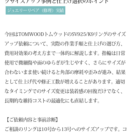
グサイズアップ事例と仕上げ選択のポイント
ジュエリーリペア（修理）実績
今回はTOMWOODトムウッドのSV925/K9リングのサイズ
アップ依頼について、実際の作業手順と仕上げの選び方、
費用対効果の考え方まで一体的に解説します。指輪は日常
使用で微細傷や面のゆらぎが生じやすく、さらにサイズが
合わないまま使い続けると角部の摩耗や歪みが進み、結果
として仕上げ代や修正工数が増えることがあります。適切
なタイミングでのサイズ変更は装着感の回復だけでなく、
長期的な維持コストの最適化にも直結します。
【ご依頼内容と事前診断】
ご相談のリングは10号から13号へのサイズアップです。コ