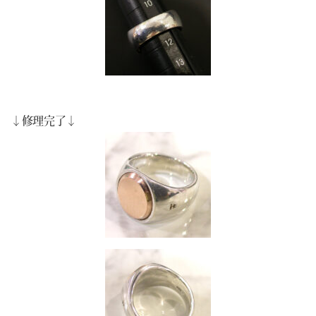
↓修理完了↓