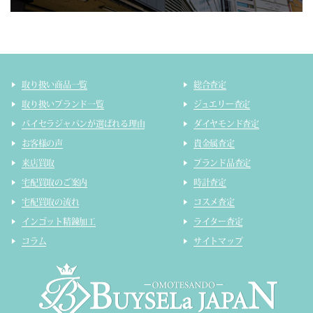
取り扱い商品一覧
総合査定
取り扱いブランド一覧
ジュエリー査定
バイセラジャパンが選ばれる理由
ダイヤモンド査定
お客様の声
貴金属査定
来店買取
ブランド品査定
宅配買取のご案内
時計査定
宅配買取の流れ
コスメ査定
インゴット精錬加工
ライター査定
コラム
サイトマップ