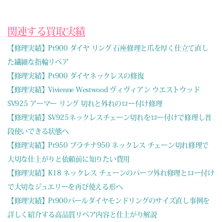
関連する買取実績
【修理実績】Pt900 ダイヤ リング 石座修理と爪を厚く仕立て直し
た繊細な指輪リペア
【修理実績】Pt900 ダイヤネックレスの修復
【修理実績】Vivienne Westwood ヴィヴィアン ウエストウッド
SV925 アーマー リング 切れと外れのロー付け修理
【修理実績】SV925ネックレスチェーン切れをロー付けで修理し普
段使いできる状態へ
【修理実績】Pt950 プラチナ950 ネックレス チェーン切れ修理で
大切な仕上がりと依頼前に知りたい費用
【修理実績】K18 ネックレス チェーンのパーツ外れ修理とロー付け
で大切なジュエリーを再び使える形へ
【修理実績】Pt900パールダイヤモンドリングのサイズ直し事例を
詳しく紹介する高品質リペア内容と仕上がり解説