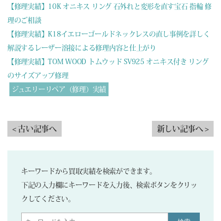
【修理実績】10K オニキス リング 石外れと変形を直す宝石 指輪 修
理のご相談
【修理実績】K18イエローゴールドネックレスの直し事例を詳しく
解説するレーザー溶接による修理内容と仕上がり
【修理実績】TOM WOOD トムウッド SV925 オニキス付き リング
のサイズアップ修理
ジュエリーリペア（修理）実績
< 古い記事へ
新しい記事へ >
キーワードから買取実績を検索ができます。
下記の入力欄にキーワードを入力後、検索ボタンをクリッ
クしてください。