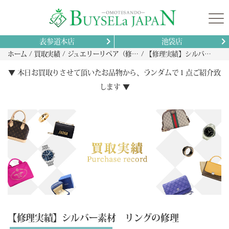
表参道本店
池袋店
ホーム
買取実績
ジュエリーリペア（修理）実績
【修理実績】シルバー素材 リングの修理
▼ 本日お買取りさせて頂いたお品物から、ランダムで１点ご紹介致
します ▼
【修理実績】シルバー素材 リングの修理