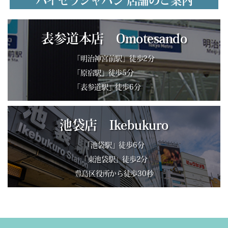
バイセラジャパン 店舗のご案内
表参道本店 Omotesando
「明治神宮前駅」徒歩2分
「原宿駅」徒歩5分
「表参道駅」徒歩6分
池袋店 Ikebukuro
「池袋駅」徒歩6分
「東池袋駅」徒歩2分
豊島区役所から徒歩30秒