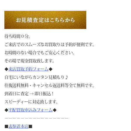
待ち時間０分。
ご来店でのスムーズなお買取りは予約が便利です。
お時間のない場合でもご安心ください。
その場で現金買取致します。
◆
来店買取予約フォーム
◆
自宅にいながらカンタン見積もり♪
往復送料無料・キャンセル返送料等全て無料です。
到着日に査定 → 即日振込！
スピーディーに対応致します。
◆
宅配買取申込みフォーム
◆
－－－－－－－－－－－－－－－－
■
表参道本店
■