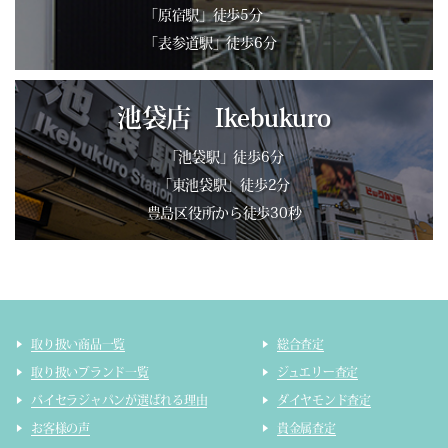
「原宿駅」徒歩5分
「表参道駅」徒歩6分
池袋店 Ikebukuro
「池袋駅」徒歩6分
「東池袋駅」徒歩2分
豊島区役所から徒歩30秒
取り扱い商品一覧
総合査定
取り扱いブランド一覧
ジュエリー査定
バイセラジャパンが選ばれる理由
ダイヤモンド査定
お客様の声
貴金属査定