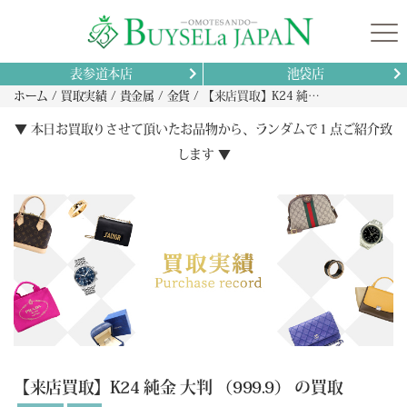
表参道本店
池袋店
ホーム
買取実績
貴金属
金貨
【来店買取】K24 純金 大判 （999.9） の買取
▼ 本日お買取りさせて頂いたお品物から、ランダムで１点ご紹介致
します ▼
【来店買取】K24 純金 大判 （999.9） の買取