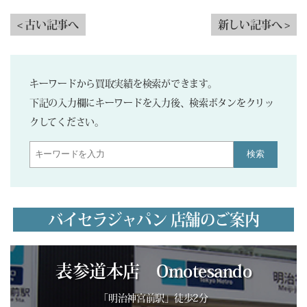
< 古い記事へ
新しい記事へ >
キーワードから買取実績を検索ができます。
下記の入力欄にキーワードを入力後、検索ボタンをクリッ
クしてください。
検索
バイセラジャパン 店舗のご案内
表参道本店 Omotesando
「明治神宮前駅」徒歩2分