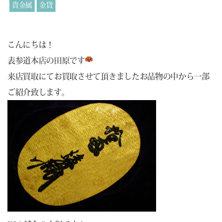
貴金属
金貨
こんにちは！
表参道本店の田原です
来店買取にてお買取させて頂きましたお品物の中から一部
ご紹介致します。