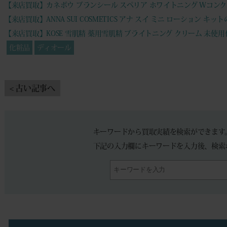
【来店買取】カネボウ ブランシール スペリア ホワイトニング Wコンクル
【来店買取】ANNA SUI COSMETICS アナ スイ ミニ ローション キッ
【来店買取】KOSE 雪肌精 薬用雪肌精 ブライトニング クリーム 未使
化粧品
ディオール
< 古い記事へ
キーワードから買取実績を検索ができます
下記の入力欄にキーワードを入力後、検索