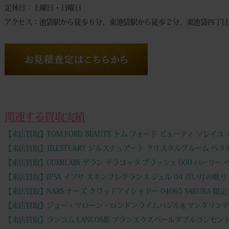
定休日：土曜日・日曜日
アクセス：池袋駅から徒歩６分、東池袋駅から徒歩２分、東池袋四丁目
関連する買取実績
【来店買取】TOM FORD BEAUTY トム フォード ビューティ ソレイ
【来店買取】JILLSTUART ジルスチュアート クリスタルブルーム ペ
【来店買取】GUERLAIN ゲラン テラコッタ ブラッシュ 000 パーリー
【来店買取】IPSA イプサ スキンフレグランス ジェル 04 青い月の眠り 
【来店買取】NARS ナーズ クワッドアイシャドー 04065 SAKURA 
【来店買取】ジョー・マローン・ロンドンライムバジル＆マンダリンデ
【来店買取】ランコム LANCOME ブランエクスペールダブルコンセン