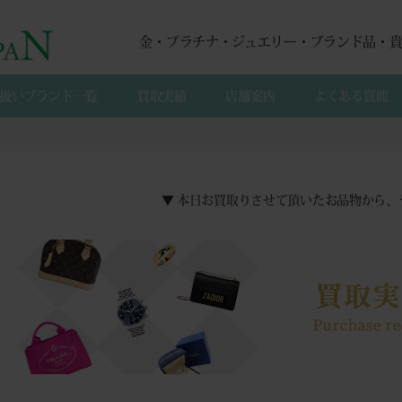
金・プラチナ・ジュエリー・ブランド品・
扱いブランド一覧
買取実績
店舗案内
よくある質間
▼ 本日お買取りさせて頂いたお品物から、