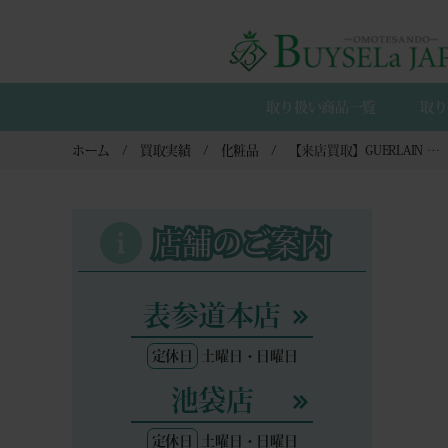
取り扱い商品一覧
取り
ホーム
買取実績
化粧品
【来店買取】GUERLAIN ゲラン 化粧品の買取
店舗のご案内
表参道本店
定休日
土曜日・日曜日
池袋店
定休日
土曜日・日曜日