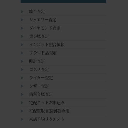
総合査定
ジュエリー査定
ダイヤモンド査定
貴金属査定
インゴット照合依頼
ブランド品査定
時計査定
コスメ査定
ライター査定
シザー査定
歯科金属査定
宅配キットお申込み
宅配買取 直接郵送専用
来店予約リクエスト