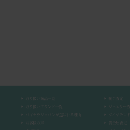
取り扱い商品一覧
総合査定
取り扱いブランド一覧
ジュエリー
バイセラジャパンが選ばれる理由
ダイヤモン
お客様の声
貴金属査定