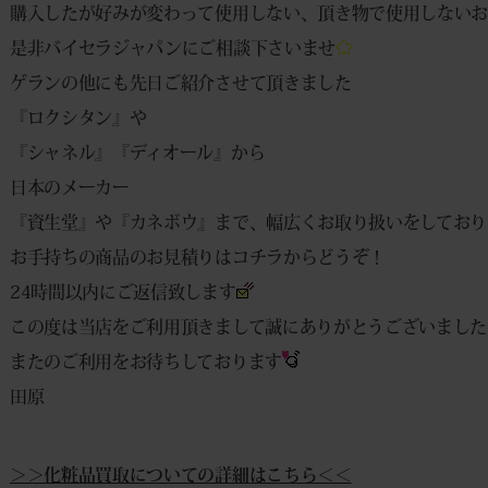
購入したが好みが変わって使用しない、頂き物で使用しない
是非バイセラジャパンにご相談下さいませ
ゲランの他にも先日ご紹介させて頂きました
『ロクシタン』や
『シャネル』『ディオール』から
日本のメーカー
『資生堂』や『カネボウ』まで、幅広くお取り扱いをしており
お手持ちの商品のお見積りは
コチラ
からどうぞ！
24時間以内にご返信致します
この度は当店をご利用頂きまして誠にありがとうございました
またのご利用をお待ちしております
田原
＞＞化粧品買取についての詳細はこちら＜＜