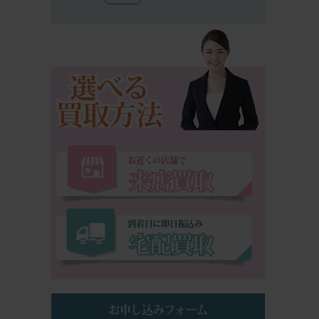
選べる
買取方法
お近くの店舗で
来店買取
到着日に即日振込み
宅配買取
お申し込みフォーム