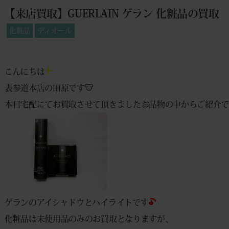
【来店買取】GUERLAIN ゲラン 化粧品の買取
化粧品
ディオール
こんにちは
表参道本店の田原です
本日宅配にてお買取させて頂きましたお品物の中からご紹介
ゲランのアイシャドウとハイライトです
化粧品は未使用品のみのお買取となりますが、