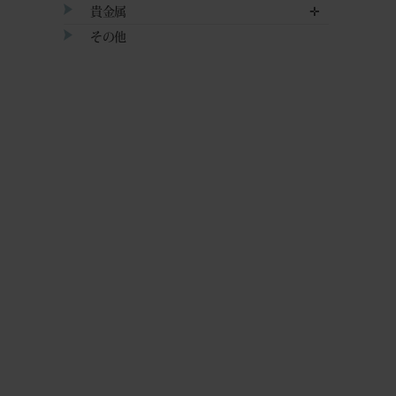
貴金属
✛
その他