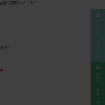
お品物等御座いましたら
査定フォームはこちら
ます
宅配キットお申し込み