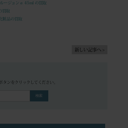
ージョンα 45ml の買取
トの買取
用化粧品の買取
新しい記事へ >
。
ボタンをクリックしてください。
検索