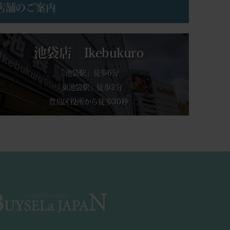
店舗のご案内
池袋店 Ikebukuro
「池袋駅」徒歩6分
「東池袋駅」徒歩2分
豊島区役所から徒歩30秒