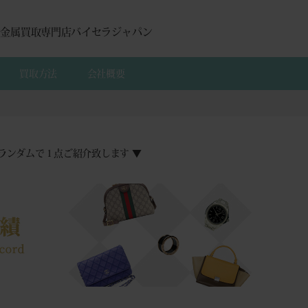
貴金属買取専門店バイセラジャパン
買取方法
会社概要
ランダムで１点ご紹介致します ▼