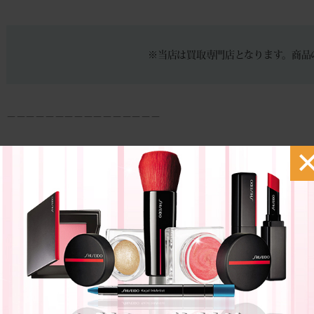
※当店は買取専門店となります。商品
－－－－－－－－－－－－－－－－
待ち時間０分。
ご来店でのスムーズなお買取りは予約が便利です。
お時間のない場合でもご安心ください。
その場で現金買取致します。
◆
来店買取予約フォーム
◆
自宅にいながらカンタン見積もり♪