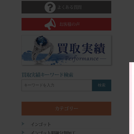
よくある質問
お客様の声
買取実績キーワード検索
検索
カテゴリー
インゴット
インゴット精錬分割加工