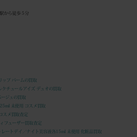
駅から徒歩５分
ユ リップ バームの買取
タルクチュールアイズ デュオの買取
 ベージュの買取
25ml 未使用 コスメ買取
限定コスメ買取査定
ィフューザー買取査定
トレートデイ／ナイト美容液各15ml 未使用 化粧品買取