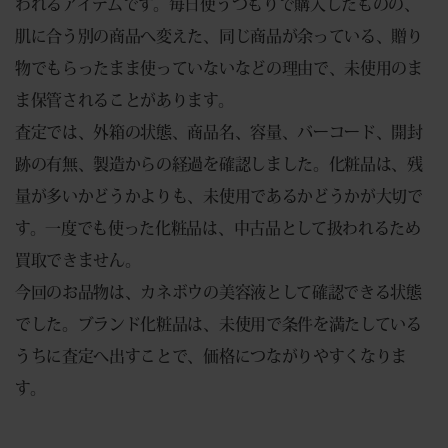
われるアイテムです。毎日使うつもりで購入したものの、
肌に合う別の商品へ変えた、同じ商品が余っている、贈り
物でもらったまま使っていないなどの理由で、未使用のま
ま保管されることがあります。
査定では、外箱の状態、商品名、容量、バーコード、開封
跡の有無、製造からの経過を確認しました。化粧品は、残
量が多いかどうかよりも、未使用であるかどうかが大切で
す。一度でも使った化粧品は、中古品として扱われるため
買取できません。
今回のお品物は、カネボウの美容液として確認できる状態
でした。ブランド化粧品は、未使用で条件を満たしている
うちに査定へ出すことで、価格につながりやすくなりま
す。