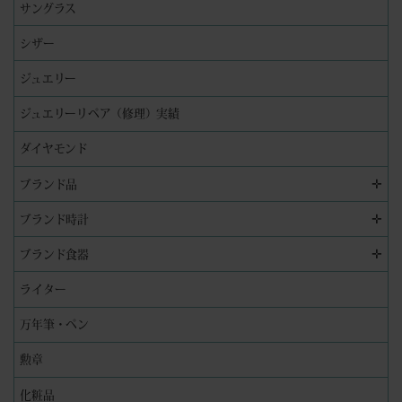
サングラス
シザー
ジュエリー
ジュエリーリペア（修理）実績
ダイヤモンド
✛
ブランド品
✛
ブランド時計
✛
ブランド食器
ライター
万年筆・ペン
勲章
化粧品