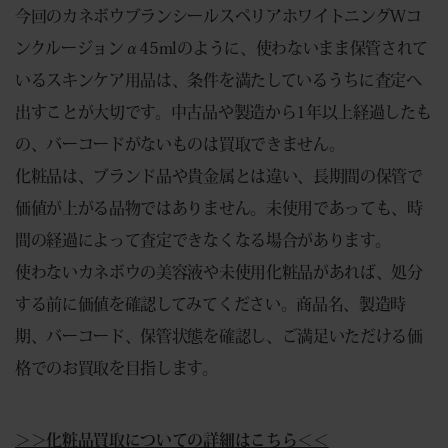
今回のカネボウブランシールスペリアホワイトニングWコ
ンクルージョンα45mlのように、使わないまま保管されて
いるスキンケア用品は、条件を満たしているうちに査定へ
出すことが大切です。中古品や製造から1年以上経過したも
の、バーコードがないものは買取できません。
化粧品は、ブランド品や貴金属とは違い、長期間の保管で
価値が上がる品物ではありません。未使用であっても、時
間の経過によって査定できなくなる場合があります。
使わないカネボウの美容液や未使用化粧品があれば、処分
する前に価値を確認してみてください。商品名、製造時
期、バーコード、保管状態を確認し、ご満足いただける価
格でのお買取を目指します。
＞＞化粧品買取についての詳細はこちら＜＜