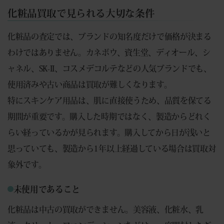
化粧品買取で見られる大切な条件
化粧品の査定では、ブランドの知名度だけで価格が決まる
わけではありません。カネボウ、資生堂、ディオール、シ
ャネル、SK-II、コスメデコルテなどの人気ブランドでも、
使用済みや古い商品は買取が難しくなります。
特にスキンケア用品は、肌に直接使うため、品質を保てる
期間が重要です。購入した時期ではなく、製造からどれく
らい経っているかが見られます。購入してから日が浅いと
思っていても、製造から1年以上経過している場合は買取対
象外です。
未使用であること
化粧品は中古の買取ができません。美容液、化粧水、乳