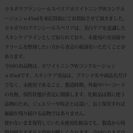
カネボウブランシールスペリアホワイトニングWコンクル
ージョンα45mlを来店買取にてお買取させて頂きました。
カネボウのブランシールスペリアは、美白ケアを意識した
スキンケアラインとして知られており、未使用の美容液や
クリームを整理したい方から査定の相談をいただくことが
あります。
今回のお品物は、ホワイトニングWコンクルージョン
α45mlです。スキンケア用品は、ブランド名や商品名だけ
でなく、未使用であること、製造時期、外箱やバーコード
の有無、保管状態が査定に関係します。化粧品は肌に使う
品物のため、ジュエリーや時計とは違い、長く保管すれば
価値が残り続ける品物ではありません。
使わないまま保管していた未使用化粧品でも、製造から時
間が経ちすぎると買取が難しくなります。今回のカネボウ