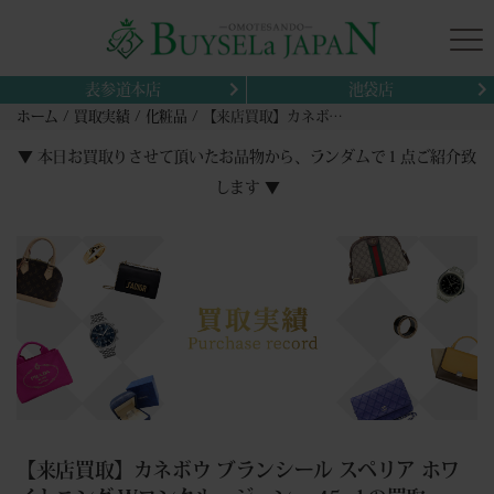
表参道本店
池袋店
ホーム
買取実績
化粧品
【来店買取】カネボウ ブランシール スペリア ホワイトニング Wコンクルージョンα 45ml の買取
▼ 本日お買取りさせて頂いたお品物から、ランダムで１点ご紹介致
します ▼
【来店買取】カネボウ ブランシール スペリア ホワ