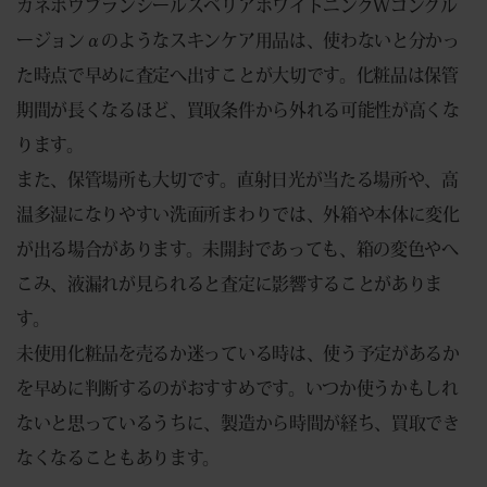
カネボウブランシールスペリアホワイトニングWコンクル
ージョンαのようなスキンケア用品は、使わないと分かっ
た時点で早めに査定へ出すことが大切です。化粧品は保管
期間が長くなるほど、買取条件から外れる可能性が高くな
ります。
また、保管場所も大切です。直射日光が当たる場所や、高
温多湿になりやすい洗面所まわりでは、外箱や本体に変化
が出る場合があります。未開封であっても、箱の変色やへ
こみ、液漏れが見られると査定に影響することがありま
す。
未使用化粧品を売るか迷っている時は、使う予定があるか
を早めに判断するのがおすすめです。いつか使うかもしれ
ないと思っているうちに、製造から時間が経ち、買取でき
なくなることもあります。