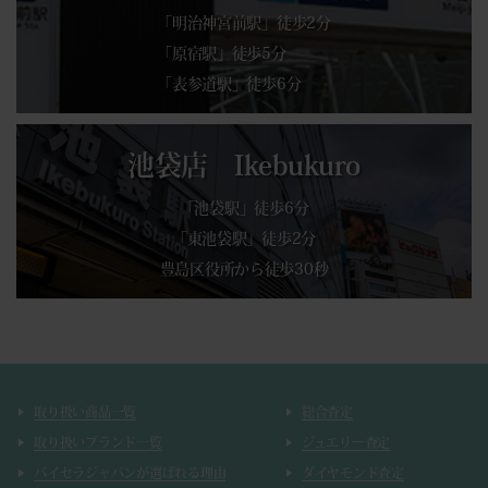
「明治神宮前駅」徒歩2分
「原宿駅」徒歩5分
「表参道駅」徒歩6分
池袋店 Ikebukuro
「池袋駅」徒歩6分
「東池袋駅」徒歩2分
豊島区役所から徒歩30秒
取り扱い商品一覧
総合査定
取り扱いブランド一覧
ジュエリー査定
バイセラジャパンが選ばれる理由
ダイヤモンド査定