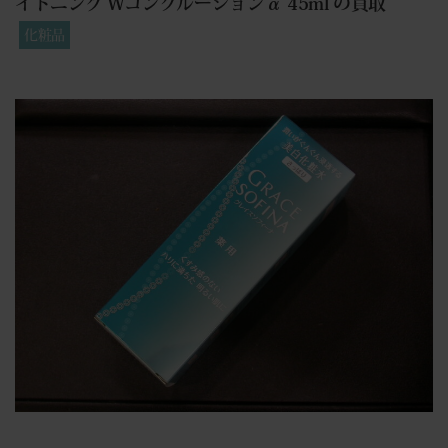
イトニング Wコンクルージョンα 45ml の買取
化粧品