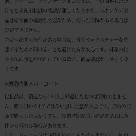
液、クリーム、ファンデーションなどは、一度開封しただ
けでも未使用状態の確認が難しくなります。スキンケア用
品は衛生面の確認も必要なため、使った形跡がある場合は
査定できません。
査定へ出す可能性がある場合は、香りやテクスチャーを確
認するために開けることも避けた方が安心です。外箱の封
や本体の状態が保たれているほど、商品確認がしやすくな
ります。
製造時期とバーコード
化粧品は、製造から1年以上経過したものは買取できませ
ん。購入日から1年ではない点に注意が必要です。通販や店
頭で購入したばかりでも、製造時期が古い商品であれば条
件から外れる場合があります。
また、バーコードは商品を特定するために重要です。外箱