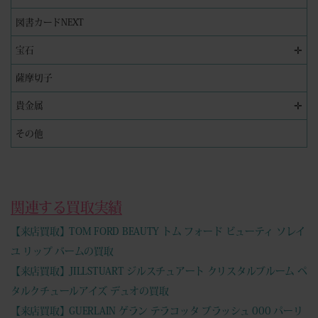
図書カードNEXT
✛
宝石
薩摩切子
✛
貴金属
その他
関連する買取実績
【来店買取】TOM FORD BEAUTY トム フォード ビューティ ソレイ
ユ リップ バームの買取
【来店買取】JILLSTUART ジルスチュアート クリスタルブルーム ペ
タルクチュールアイズ デュオの買取
【来店買取】GUERLAIN ゲラン テラコッタ ブラッシュ 000 パーリ