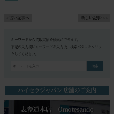
< 古い記事へ
新しい記事へ >
キーワードから買取実績を検索ができます。
下記の入力欄にキーワードを入力後、検索ボタンをクリッ
クしてください。
検索
バイセラジャパン 店舗のご案内
表参道本店 Omotesando