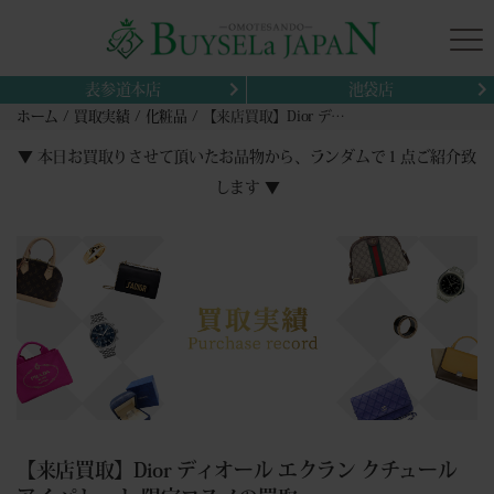
表参道本店
池袋店
ホーム
買取実績
化粧品
【来店買取】Dior ディオール エクラン クチュール アイ パレット 限定コスメの買取
▼ 本日お買取りさせて頂いたお品物から、ランダムで１点ご紹介致
します ▼
【来店買取】Dior ディオール エクラン クチュール