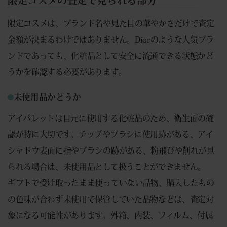
限定コスメの査定で見られる部分
限定コスメは、ブランド名や見た目の華やかさだけで査定
金額が決まるわけではありません。Diorのような人気ブラ
ンドであっても、化粧品として安全に流通できる状態かど
うかを確認する必要があります。
未使用品かどうか
アイパレットは目元に使用する化粧品のため、衛生面の確
認が特に大切です。チップやブラシに使用跡がある、アイ
シャドウ表面に指やブラシの跡がある、粉飛びや削れが見
られる場合は、未使用品として扱うことができません。
ギフトで受け取ったまま使っていない品物、購入したもの
の色味が合わず未使用で保管していた品物などは、査定対
象になる可能性があります。外箱、内装、フィルム、付属