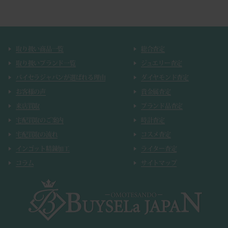
取り扱い商品一覧
総合査定
取り扱いブランド一覧
ジュエリー査定
バイセラジャパンが選ばれる理由
ダイヤモンド査定
お客様の声
貴金属査定
来店買取
ブランド品査定
宅配買取のご案内
時計査定
宅配買取の流れ
コスメ査定
インゴット精錬加工
ライター査定
コラム
サイトマップ