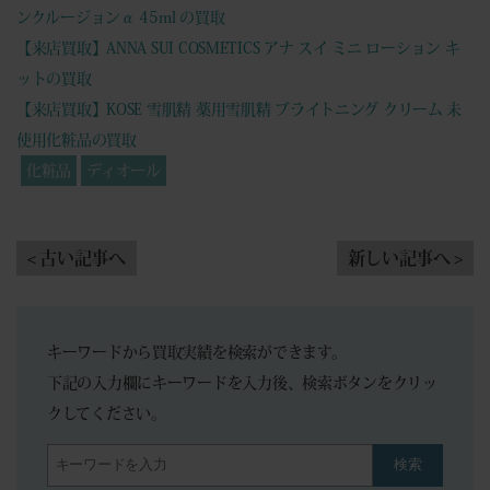
ンクルージョンα 45ml の買取
【来店買取】ANNA SUI COSMETICS アナ スイ ミニ ローション キ
ットの買取
【来店買取】KOSE 雪肌精 薬用雪肌精 ブライトニング クリーム 未
使用化粧品の買取
化粧品
ディオール
< 古い記事へ
新しい記事へ >
キーワードから買取実績を検索ができます。
下記の入力欄にキーワードを入力後、検索ボタンをクリッ
クしてください。
検索