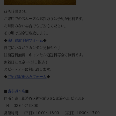
待ち時間０分。
ご来店でのスムーズなお買取りは予約が便利です。
お時間のない場合でもご安心ください。
その場で現金買取致します。
◆
来店買取予約フォーム
◆
自宅にいながらカンタン見積もり♪
往復送料無料・キャンセル返送料等全て無料です。
到着日に査定 → 即日振込！
スピーディーに対応致します。
◆
宅配買取申込みフォーム
◆
－－－－－－－－－－－－－－－－
■
表参道本店
■
住所：東京都渋谷区神宮前6-6-2 原宿ベルピアB1F
TEL：03-6427-9300
営業時間：（平日）10:00～18:00 （祝日）10:00～17:00