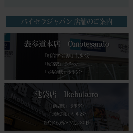
バイセラジャパン 店舗のご案内
表参道本店 Omotesando
「明治神宮前駅」徒歩2分
「原宿駅」徒歩5分
「表参道駅」徒歩6分
池袋店 Ikebukuro
「池袋駅」徒歩6分
「東池袋駅」徒歩2分
豊島区役所から徒歩30秒