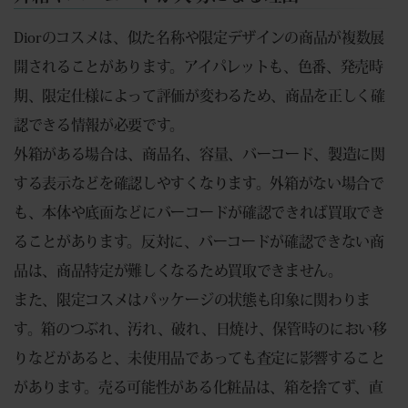
Diorのコスメは、似た名称や限定デザインの商品が複数展
開されることがあります。アイパレットも、色番、発売時
期、限定仕様によって評価が変わるため、商品を正しく確
認できる情報が必要です。
外箱がある場合は、商品名、容量、バーコード、製造に関
する表示などを確認しやすくなります。外箱がない場合で
も、本体や底面などにバーコードが確認できれば買取でき
ることがあります。反対に、バーコードが確認できない商
品は、商品特定が難しくなるため買取できません。
また、限定コスメはパッケージの状態も印象に関わりま
す。箱のつぶれ、汚れ、破れ、日焼け、保管時のにおい移
りなどがあると、未使用品であっても査定に影響すること
があります。売る可能性がある化粧品は、箱を捨てず、直