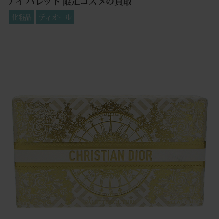
アイ パレット 限定コスメの買取
化粧品
ディオール