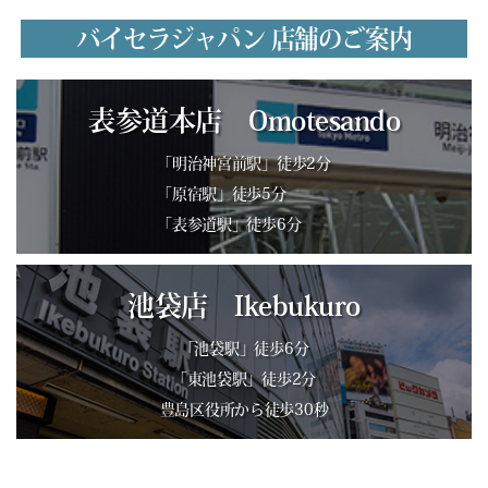
バイセラジャパン 店舗のご案内
表参道本店 Omotesando
「明治神宮前駅」徒歩2分
「原宿駅」徒歩5分
「表参道駅」徒歩6分
池袋店 Ikebukuro
「池袋駅」徒歩6分
「東池袋駅」徒歩2分
豊島区役所から徒歩30秒