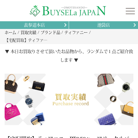
表参道本店
池袋店
ホーム
買取実績
ブランド品
ティファニー
【宅配買取】ティファニーPT950ハーフサークルバンドリング高価売却の最新ガイドと査定額を上げる秘訣
▼ 本日お買取りさせて頂いたお品物から、ランダムで１点ご紹介致
します ▼