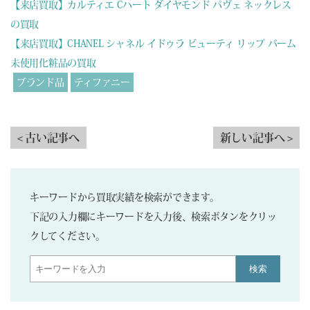
【来店買取】カルティエ Cハート ダイヤモンド パヴェ ネックレス
の買取
【来店買取】CHANEL シャネル イドゥラ ビューティ リップ バーム
未使用化粧品の買取
ブランド品
ティファニー
< 古い記事へ
新しい記事へ >
キーワードから買取実績を検索ができます。
下記の入力欄にキーワードを入力後、検索ボタンをクリッ
クしてください。
検索