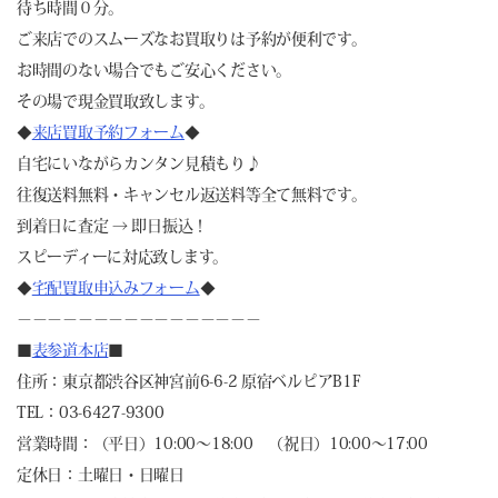
待ち時間０分。
ご来店でのスムーズなお買取りは予約が便利です。
お時間のない場合でもご安心ください。
その場で現金買取致します。
◆
来店買取予約フォーム
◆
自宅にいながらカンタン見積もり♪
往復送料無料・キャンセル返送料等全て無料です。
到着日に査定 → 即日振込！
スピーディーに対応致します。
◆
宅配買取申込みフォーム
◆
－－－－－－－－－－－－－－－－
■
表参道本店
■
住所：東京都渋谷区神宮前6-6-2 原宿ベルピアB1F
TEL：03-6427-9300
営業時間：（平日）10:00～18:00 （祝日）10:00～17:00
定休日：土曜日・日曜日