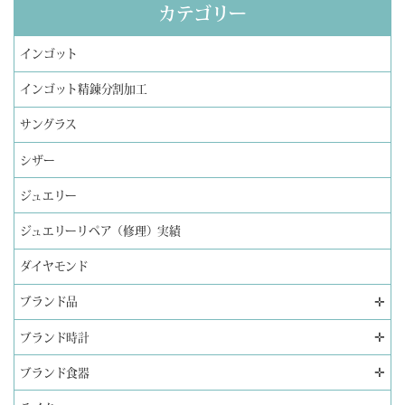
カテゴリー
インゴット
インゴット精錬分割加工
サングラス
シザー
ジュエリー
ジュエリーリペア（修理）実績
ダイヤモンド
✛
ブランド品
✛
ブランド時計
✛
ブランド食器