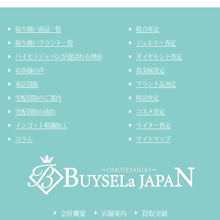
取り扱い商品一覧
総合査定
取り扱いブランド一覧
ジュエリー査定
バイセラジャパンが選ばれる理由
ダイヤモンド査定
お客様の声
貴金属査定
来店買取
ブランド品査定
宅配買取のご案内
時計査定
宅配買取の流れ
コスメ査定
インゴット精錬加工
ライター査定
コラム
サイトマップ
会社概要
店舗案内
買取実績