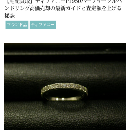
【宅配買取】ティファニーPT950ハーフサークルバ
ンドリング高価売却の最新ガイドと査定額を上げる
秘訣
ブランド品
ティファニー