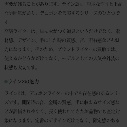
需要が残ることがあります。ライン2は、重厚な作りと上品
な雰囲気があり、デュポンを代表するシリーズのひとつで
す。
高級ライターは、単に火がつく道具というだけでなく、素
材感、デザイン、手にした時の質感、音、所有感なども魅
力になります。そのため、ブランドライターの買取では、
使えるかどうかだけでなく、モデルとしての人気や外装の
状態も大切です。
ライン2の魅力
ライン2は、デュポンライターの中でも存在感のあるシリー
ズです。開閉時の音、金属の質感、手に収まるサイズ感な
どが評価されやすく、長く使われてきたお品物でも査定対
象になります。定番のデザインだけでなく、限定感のある