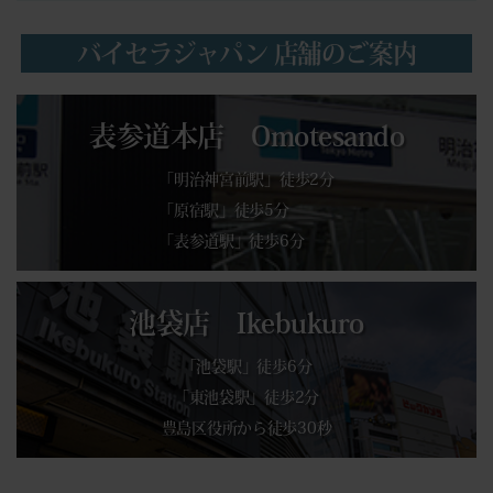
バイセラジャパン 店舗のご案内
表参道本店 Omotesando
「明治神宮前駅」徒歩2分
「原宿駅」徒歩5分
「表参道駅」徒歩6分
池袋店 Ikebukuro
「池袋駅」徒歩6分
「東池袋駅」徒歩2分
豊島区役所から徒歩30秒