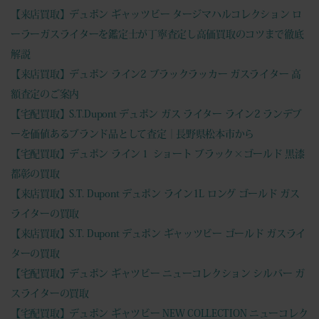
【来店買取】デュポン ギャッツビー タージマハルコレクション ロ
ーラーガスライターを鑑定士が丁寧査定し高価買取のコツまで徹底
解説
【来店買取】デュポン ライン2 ブラックラッカー ガスライター 高
額査定のご案内
【宅配買取】S.T.Dupont デュポン ガス ライター ライン2 ランデブ
ーを価値あるブランド品として査定｜長野県松本市から
【宅配買取】デュポン ライン１ ショート ブラック×ゴールド 黒漆
都彰の買取
【来店買取】S.T. Dupont デュポン ライン1L ロング ゴールド ガス
ライターの買取
【来店買取】S.T. Dupont デュポン ギャッツビー ゴールド ガスライ
ターの買取
【宅配買取】デュポン ギャツビー ニューコレクション シルバー ガ
スライターの買取
【宅配買取】デュポン ギャツビー NEW COLLECTION ニューコレク