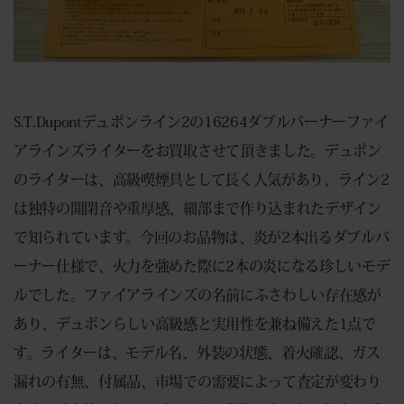
S.T.Dupontデュポンライン2の16264ダブルバーナーファイ
アラインズライターをお買取させて頂きました。デュポン
のライターは、高級喫煙具として長く人気があり、ライン2
は独特の開閉音や重厚感、細部まで作り込まれたデザイン
で知られています。今回のお品物は、炎が2本出るダブルバ
ーナー仕様で、火力を強めた際に2本の炎になる珍しいモデ
ルでした。ファイアラインズの名前にふさわしい存在感が
あり、デュポンらしい高級感と実用性を兼ね備えた1点で
す。ライターは、モデル名、外装の状態、着火確認、ガス
漏れの有無、付属品、市場での需要によって査定が変わり