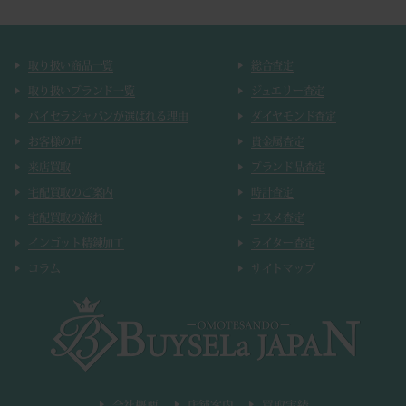
取り扱い商品一覧
総合査定
取り扱いブランド一覧
ジュエリー査定
バイセラジャパンが選ばれる理由
ダイヤモンド査定
お客様の声
貴金属査定
来店買取
ブランド品査定
宅配買取のご案内
時計査定
宅配買取の流れ
コスメ査定
インゴット精錬加工
ライター査定
コラム
サイトマップ
会社概要
店舗案内
買取実績