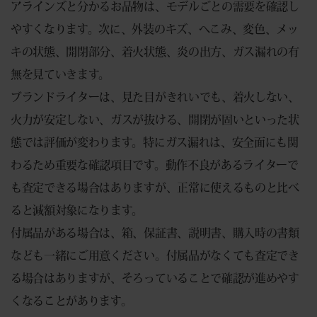
アラインズと分かるお品物は、モデルごとの需要を確認し
やすくなります。次に、外装のキズ、へこみ、変色、メッ
キの状態、開閉部分、着火状態、炎の出方、ガス漏れの有
無を見ていきます。
ブランドライターは、見た目がきれいでも、着火しない、
火力が安定しない、ガスが抜ける、開閉が固いといった状
態では評価が変わります。特にガス漏れは、安全面にも関
わるため重要な確認項目です。動作不良があるライターで
も査定できる場合はありますが、正常に使えるものと比べ
ると減額対象になります。
付属品がある場合は、箱、保証書、説明書、購入時の書類
なども一緒にご用意ください。付属品がなくても査定でき
る場合はありますが、そろっていることで確認が進めやす
くなることがあります。