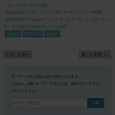
ション ガスライターの買取
【宅配買取】デュポン ライン２ ガスライター シルバーの買取
【来店買取】S.T. Dupont デュポン ターボ ライター と シガー カッ
ター を高価買取 高級喫煙具の査定事例
デュポン
ブランド品
ライター
< 古い記事へ
新しい記事へ >
キーワードから買取実績を検索ができます。
下記の入力欄にキーワードを入力後、検索ボタンをクリッ
クしてください。
検索