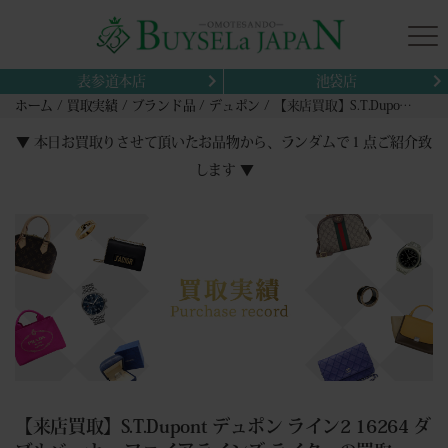
表参道本店
池袋店
ホーム
買取実績
ブランド品
デュポン
【来店買取】S.T.Dupont デュポン ライン2 16264 ダブルバーナー ファイアラインズ ライターの買取
▼ 本日お買取りさせて頂いたお品物から、ランダムで１点ご紹介致
します ▼
【来店買取】S.T.Dupont デュポン ライン2 16264 ダ