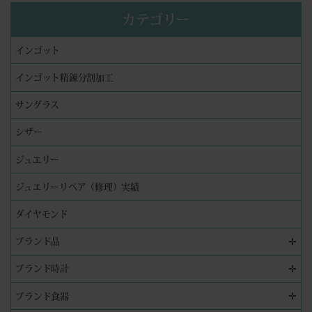
カテゴリー
インゴット
インゴット精錬分割加工
サングラス
シザー
ジュエリー
ジュエリーリペア（修理）実績
ダイヤモンド
✛
ブランド品
✛
ブランド時計
✛
ブランド食器