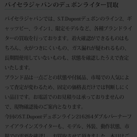
バイセラジャパンのデュポンライター買取
バイセラジャパンでは、S.T.Dupontデュポンのライン2、ギ
ャッツビー、ライン1、限定モデルなど、各種ブランドライ
ターの買取を行っております。着火確認ができるものはも
ちろん、火がつきにくいもの、ガス漏れが疑われるもの、
長期間使用していないものも、状態を確認したうえで査定
いたします。
ブランド品は一点ごとの状態や付属品、市場での人気によ
って査定が変わるため、固定の価格表だけでは判断しにく
い品目です。お電話でのお見積りは承っておりませんの
で、現物確認後のご案内となります。
今回のS.T.Dupontデュポンライン216264ダブルバーナーフ
ァイアラインズライターも、モデル、外装、動作状態、市
場での需要を確認し、お買取させて頂きました。本日はご