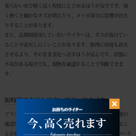
柔らかい布で軽く拭く程度にとどめるほうが安全です。強
く磨くと細かなキズが増えたり、メッキ部分に影響が出た
りすることがあります。
また、長期間使用していないライターは、ガスが抜けてい
ることや着火しにくいことがあります。無理に何度も着火
させるより、そのまま査定へ出すほうが安心です。状態に
不安がある場合でも、現物を確認することで判断できま
す。
短時間で査定しやすいブランドライター
ブランドライターは、モデルが確認しやすく、動作状態の
確認がスムーズに進む場合、比較的短時間で査定できるこ
とがあります。今回のデュポンライン216264ダブルバーナ