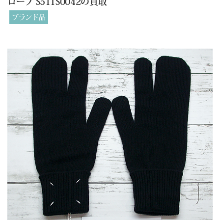
ローブ S51TS0042の買取
ブランド品