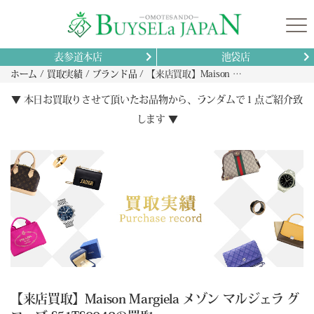
表参道本店
池袋店
ホーム
買取実績
ブランド品
【来店買取】Maison Margiela メゾン マルジェラ グローブ S51TS0042の買取
▼ 本日お買取りさせて頂いたお品物から、ランダムで１点ご紹介致
します ▼
【来店買取】Maison Margiela メゾン マルジェラ グ