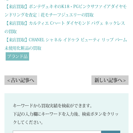
【来店買取】ポンテヴェキオのK18・PGピンクサファイアダイヤモ
ンドリングを査定｜花モチーフジュエリーの買取
【来店買取】カルティエ Cハート ダイヤモンド パヴェ ネックレス
の買取
【来店買取】CHANEL シャネル イドゥラ ビューティ リップ バーム
未使用化粧品の買取
ブランド品
< 古い記事へ
新しい記事へ >
キーワードから買取実績を検索ができます。
下記の入力欄にキーワードを入力後、検索ボタンをクリッ
クしてください。