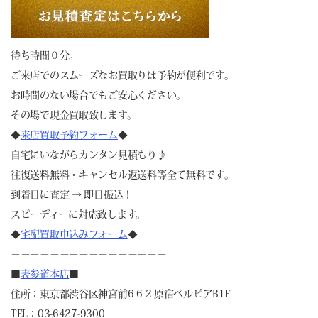
待ち時間０分。
ご来店でのスムーズなお買取りは予約が便利です。
お時間のない場合でもご安心ください。
その場で現金買取致します。
◆
来店買取予約フォーム
◆
自宅にいながらカンタン見積もり♪
往復送料無料・キャンセル返送料等全て無料です。
到着日に査定 → 即日振込！
スピーディーに対応致します。
◆
宅配買取申込みフォーム
◆
－－－－－－－－－－－－－－－－
■
表参道本店
■
住所：東京都渋谷区神宮前6-6-2 原宿ベルピアB1F
TEL：03-6427-9300