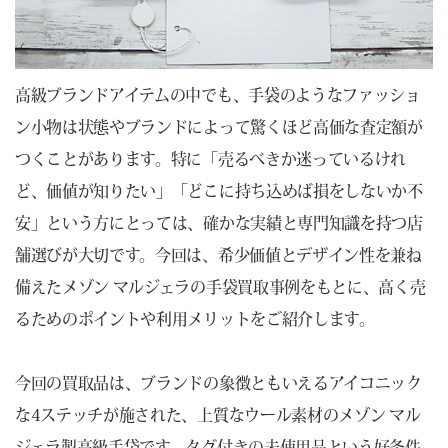
高級ブランドアイテムの中でも、手袋のようなファッショ
ン小物は状態やブランドによって驚くほど高価な査定額が
つくことがあります。特に「売るべきか迷っているけれ
ど、価値が知りたい」「どこに持ち込めば損をしないか不
安」という方にとっては、確かな実績と専門知識を持つ店
舗選びが大切です。今回は、希少価値とデザイン性を兼ね
備えたメゾン マルジェラの手袋買取事例をもとに、高く売
るためのポイントや利用メリットをご紹介します。
今回の買取品は、ブランドの象徴ともいえるアイコニック
な4ステッチが施された、上質なウール素材のメゾン マル
ジェラ製高級手袋です。タグ付きの未使用品という好条件