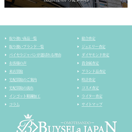
取り扱い商品一覧
総合査定
取り扱いブランド一覧
ジュエリー査定
バイセラジャパンが選ばれる理由
ダイヤモンド査定
お客様の声
貴金属査定
来店買取
ブランド品査定
宅配買取のご案内
時計査定
宅配買取の流れ
コスメ査定
インゴット精錬加工
ライター査定
コラム
サイトマップ