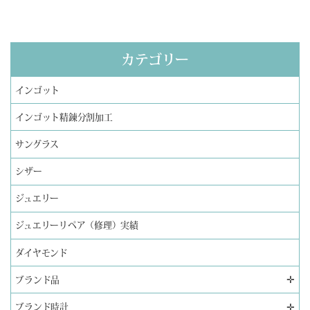
カテゴリー
インゴット
インゴット精錬分割加工
サングラス
シザー
ジュエリー
ジュエリーリペア（修理）実績
ダイヤモンド
✛
ブランド品
✛
ブランド時計