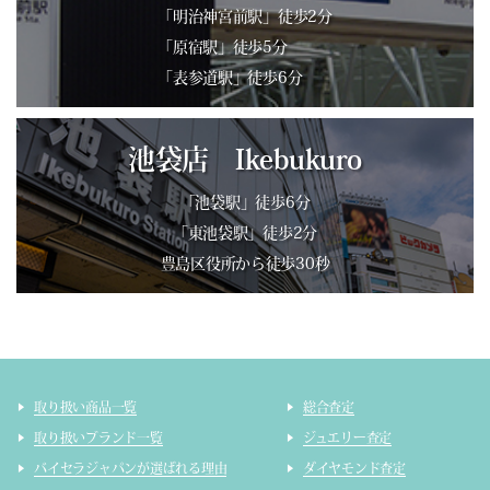
「明治神宮前駅」徒歩2分
「原宿駅」徒歩5分
「表参道駅」徒歩6分
池袋店 Ikebukuro
「池袋駅」徒歩6分
「東池袋駅」徒歩2分
豊島区役所から徒歩30秒
取り扱い商品一覧
総合査定
取り扱いブランド一覧
ジュエリー査定
バイセラジャパンが選ばれる理由
ダイヤモンド査定