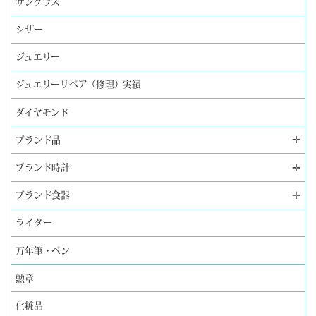
サングラス
シザー
ジュエリー
ジュエリーリペア（修理）実績
ダイヤモンド
✛
ブランド品
✛
ブランド時計
✛
ブランド食器
ライター
万年筆・ペン
勲章
化粧品