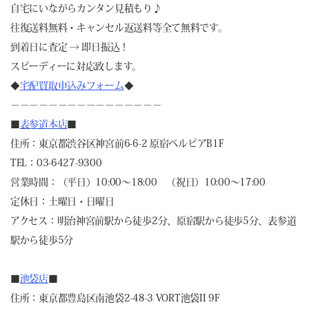
自宅にいながらカンタン見積もり♪
往復送料無料・キャンセル返送料等全て無料です。
到着日に査定 → 即日振込！
スピーディーに対応致します。
◆
宅配買取申込みフォーム
◆
－－－－－－－－－－－－－－－－
■
表参道本店
■
住所：東京都渋谷区神宮前6-6-2 原宿ベルピアB1F
TEL：03-6427-9300
営業時間：（平日）10:00～18:00 （祝日）10:00～17:00
定休日：土曜日・日曜日
アクセス：明治神宮前駅から徒歩2分、原宿駅から徒歩5分、表参道
駅から徒歩5分
■
池袋店
■
住所：東京都豊島区南池袋2-48-3 VORT池袋II 9F