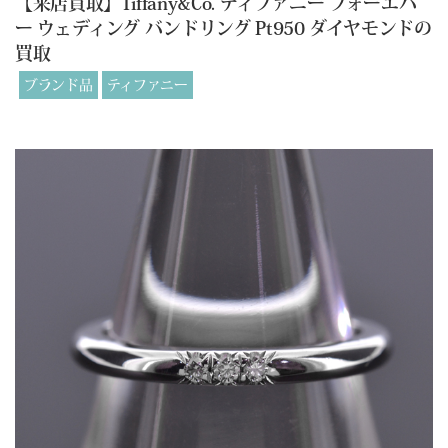
【来店買取】Tiffany&Co. ティファニー フォーエバ
ー ウェディング バンドリング Pt950 ダイヤモンドの
買取
ブランド品
ティファニー