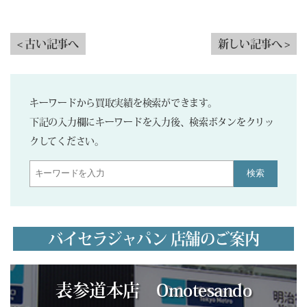
< 古い記事へ
新しい記事へ >
キーワードから買取実績を検索ができます。
下記の入力欄にキーワードを入力後、検索ボタンをクリッ
クしてください。
検索
バイセラジャパン 店舗のご案内
表参道本店 Omotesando