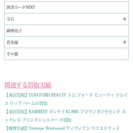
図書カードNEXT
✛
宝石
薩摩切子
✛
貴金属
その他
関連する買取実績
【来店買取】TOM FORD BEAUTY トム フォード ビューティ ソレイ
ユ リップ バームの買取
【来店買取】KASHIKEY カシケイ K18BG ブラウンダイヤモンド ネ
ックレス ブランドジュエリー の買取
【修理実績】Vivienne Westwood ヴィヴィアン ウエストウッド