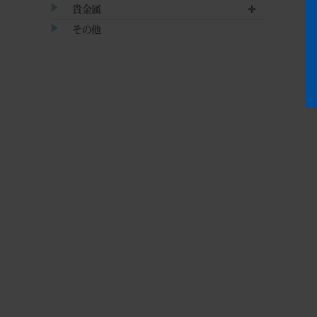
貴金属
✛
その他