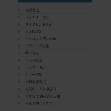
総合査定
ジュエリー査定
ダイヤモンド査定
貴金属査定
インゴット照合依頼
ブランド品査定
時計査定
コスメ査定
ライター査定
シザー査定
歯科金属査定
宅配キットお申込み
宅配買取 直接郵送専用
来店予約リクエスト