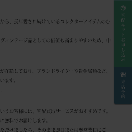
宅配キットお申し込み
から、長年愛され続けているコレクターアイテムのひ
ヴィンテージ品としての価値も高まりやすいため、中
が在籍しており、ブランドライターや貴金属類など、
います。
来店予約
。
いうお客様には、宅配買取サービスがおすすめです。
に無料でお届けします。
いただけましたら、そのまま即日または翌営業日にご