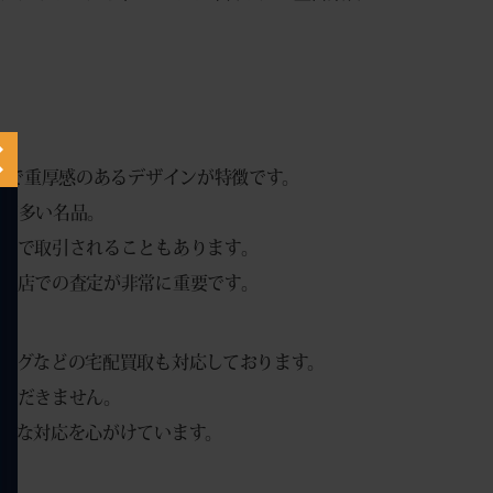
トで重厚感のあるデザインが特徴です。
方が多い名品。
格で取引されることもあります。
門店での査定が非常に重要です。
ッグなどの宅配買取も対応しております。
いただきません。
ーな対応を心がけています。