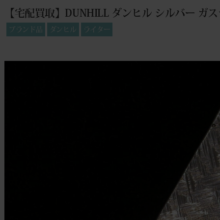
【宅配買取】DUNHILL ダンヒル シルバー ガ
ブランド品
ダンヒル
ライター