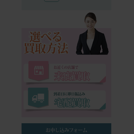
選べる
買取方法
お近くの店舗で
来店買取
到着日に即日振込み
宅配買取
お申し込みフォーム