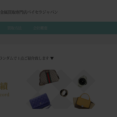
貴金属買取専門店バイセラジャパン
買取方法
会社概要
ランダムで１点ご紹介致します ▼