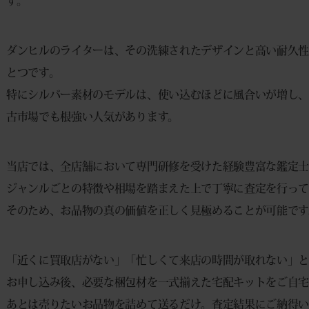
す。
ダンヒルのライターは、その洗練されたデザインと高い耐久性
とつです。
特にシルバー素材のモデルは、使い込むほどに風合いが増し、
古市場でも根強い人気があります。
当店では、全店舗において専門研修を受けた経験豊富な鑑定士
ジャンルごとの特徴や相場を踏まえた上で丁寧に査定を行って
そのため、お品物の真の価値を正しく見極めることが可能です
「近くに買取店がない」「忙しくて来店の時間が取れない」と
お申し込み後、必要な梱包材を一式揃えた宅配キットをご自宅
あとは売りたいお品物を詰めて送るだけ。査定結果にご納得