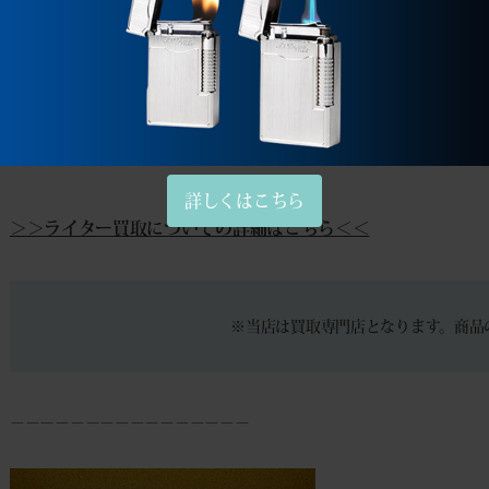
本日はご利用いただき、誠にありがとうございました。
大切なお品物をお任せいただけたこと、心より感謝申し上げま
またのご依頼をスタッフ一同、心よりお待ちしております。
詳しくはこちら
＞＞ライター買取についての詳細はこちら＜＜
※当店は買取専門店となります。商品
－－－－－－－－－－－－－－－－