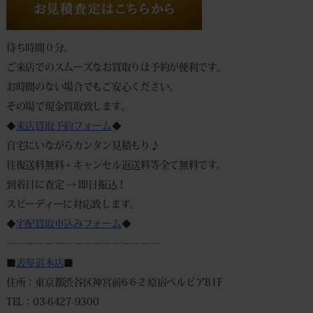
待ち時間０分。
ご来店でのスムーズなお買取りは予約が便利です。
お時間のない場合でもご安心ください。
その場で現金買取致します。
◆
来店買取予約フォーム
◆
自宅にいながらカンタン見積もり♪
往復送料無料・キャンセル返送料等全て無料です。
到着日に査定 → 即日振込！
スピーディーに対応致します。
◆
宅配買取申込みフォーム
◆
－－－－－－－－－－－－－－－－
■
表参道本店
■
住所：東京都渋谷区神宮前6-6-2 原宿ベルピアB1F
TEL：03-6427-9300