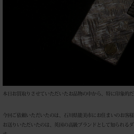
本日お買取りさせていただいたお品物の中から、特に印象的だ
今回ご依頼いただいたのは、石川県能美市にお住まいのお客様
お送りいただいたのは、英国の高級ブランドとして知られるダン