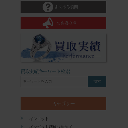
よくある質問
お客様の声
買取実績キーワード検索
検索
カテゴリー
インゴット
インゴット精錬分割加工