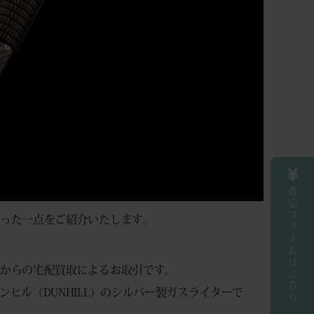
査定フォームはこちら
った一点をご紹介いたします。
からの宅配買取によるお取引です。
ヒル（DUNHILL）のシルバー製ガスライターで