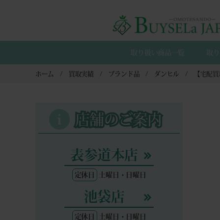
取り扱い商品一覧
取り
ホーム
買取実績
ブランド品
ダンヒル
店舗のご案内
表参道本店
定休日
土曜日・日曜日
池袋店
定休日
土曜日・日曜日