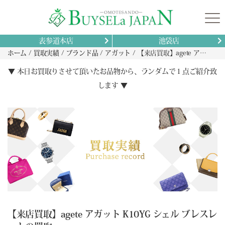
表参道本店
池袋店
ホーム
買取実績
ブランド品
アガット
【来店買取】agete アガット K10YG シェル ブレスレットの買取
▼ 本日お買取りさせて頂いたお品物から、ランダムで１点ご紹介致
します ▼
【来店買取】agete アガット K10YG シェル ブレスレ