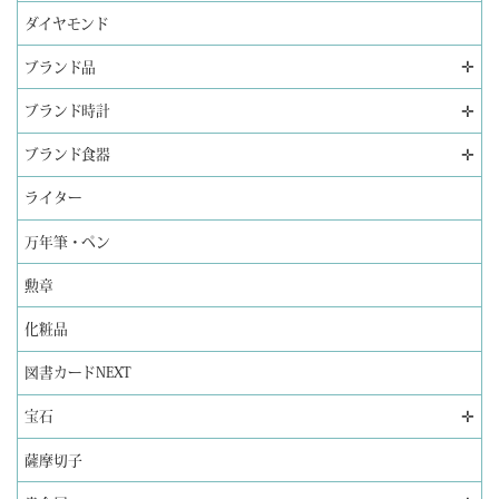
ダイヤモンド
✛
ブランド品
✛
ブランド時計
✛
ブランド食器
ライター
万年筆・ペン
勲章
化粧品
図書カードNEXT
✛
宝石
薩摩切子