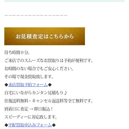
－－－－－－－－－－－－－－－－
待ち時間０分。
ご来店でのスムーズなお買取りは予約が便利です。
お時間のない場合でもご安心ください。
その場で現金買取致します。
◆
来店買取予約フォーム
◆
自宅にいながらカンタン見積もり♪
往復送料無料・キャンセル返送料等全て無料です。
到着日に査定 → 即日振込！
スピーディーに対応致します。
◆
宅配買取申込みフォーム
◆