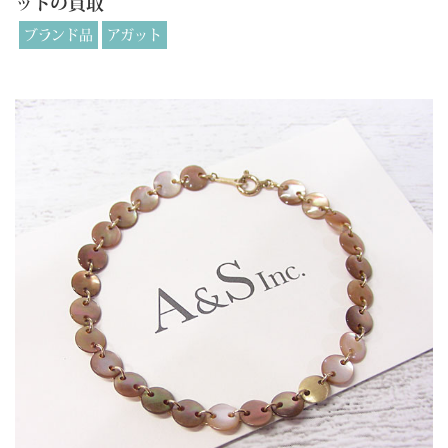
ットの買取
ブランド品
アガット