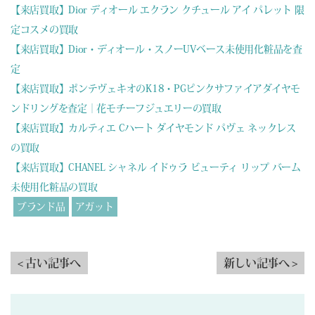
【来店買取】Dior ディオール エクラン クチュール アイ パレット 限
定コスメの買取
【来店買取】Dior・ディオール・スノーUVベース未使用化粧品を査
定
【来店買取】ポンテヴェキオのK18・PGピンクサファイアダイヤモ
ンドリングを査定｜花モチーフジュエリーの買取
【来店買取】カルティエ Cハート ダイヤモンド パヴェ ネックレス
の買取
【来店買取】CHANEL シャネル イドゥラ ビューティ リップ バーム
未使用化粧品の買取
ブランド品
アガット
< 古い記事へ
新しい記事へ >