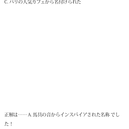
C. パリの人気カフェから名付けられた
正解は…… A. 馬具の音からインスパイアされた名称 でし
た！