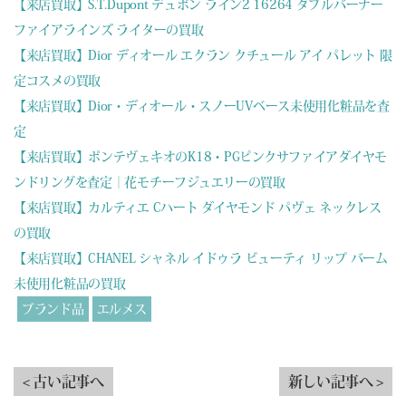
【来店買取】S.T.Dupont デュポン ライン2 16264 ダブルバーナー
ファイアラインズ ライターの買取
【来店買取】Dior ディオール エクラン クチュール アイ パレット 限
定コスメの買取
【来店買取】Dior・ディオール・スノーUVベース未使用化粧品を査
定
【来店買取】ポンテヴェキオのK18・PGピンクサファイアダイヤモ
ンドリングを査定｜花モチーフジュエリーの買取
【来店買取】カルティエ Cハート ダイヤモンド パヴェ ネックレス
の買取
【来店買取】CHANEL シャネル イドゥラ ビューティ リップ バーム
未使用化粧品の買取
ブランド品
エルメス
< 古い記事へ
新しい記事へ >