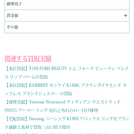
薩摩切子
✛
貴金属
その他
関連する買取実績
【来店買取】TOM FORD BEAUTY トム フォード ビューティ ソレイ
ユ リップ バームの買取
【来店買取】KASHIKEY カシケイ K18BG ブラウンダイヤモンド ネ
ックレス ブランドジュエリー の買取
【修理実績】Vivienne Westwood ヴィヴィアン ウエストウッド
SV925 アーマー リング 切れと外れのロー付け修理
【宅配買取】Niessing ニーシング K18SS アバックス リングをブラン
ド価値と素材で買取｜山口県下関市