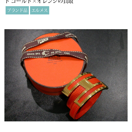
ト ゴールド×オレンジの買取
ブランド品
エルメス