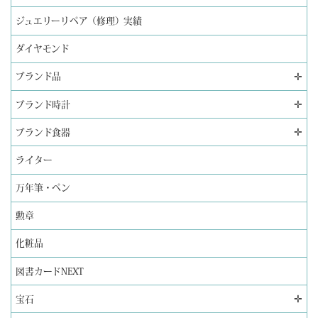
ジュエリーリペア（修理）実績
ダイヤモンド
✛
ブランド品
✛
ブランド時計
✛
ブランド食器
ライター
万年筆・ペン
勲章
化粧品
図書カードNEXT
✛
宝石