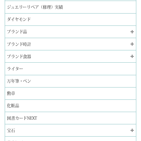
ジュエリーリペア（修理）実績
ダイヤモンド
✛
ブランド品
✛
ブランド時計
✛
ブランド食器
ライター
万年筆・ペン
勲章
化粧品
図書カードNEXT
✛
宝石