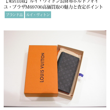
【来店買取】ルイ・ヴィトン長財布ポルトフォイ
ユ・ブラザM69700高価買取の魅力と査定ポイント
ブランド品
ルイ・ヴィトン