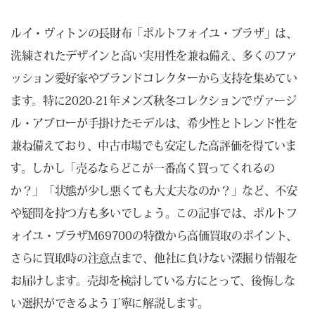
ルイ・ヴィトンの長財布「ポルトフォイユ・ブラザ」は、
洗練されたデザインと高い実用性を兼ね備え、多くのファ
ッション愛好家やブランドコレクターから支持を集めてい
ます。特に2020-21年メンズ秋冬コレクションでヴァージ
ル・アブローが手掛けたモデルは、希少性とトレンド性を
兼ね備えており、中古市場でも安定した高評価を得ていま
す。しかし「売るならどこが一番高く買ってくれるの
か？」「状態が少し悪くても大丈夫なのか？」など、不安
や疑問を持つ方も多いでしょう。この記事では、ポルトフ
ォイユ・ブラザM69700の特徴から高価買取のポイント、
さらに買取時の注意点まで、他社に負けない深掘り情報を
お届けします。売却を検討している方にとって、後悔しな
い選択ができるよう丁寧に解説します。