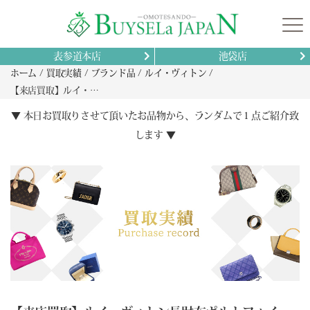
表参道本店
池袋店
ホーム
買取実績
ブランド品
ルイ・ヴィトン
【来店買取】ルイ・ヴィトン長財布ポルトフォイユ・ブラザM69700高価買取の魅力と査定ポイント
▼ 本日お買取りさせて頂いたお品物から、ランダムで１点ご紹介致
します ▼