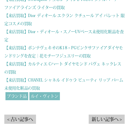
ファイアラインズ ライターの買取
【来店買取】Dior ディオール エクラン クチュール アイ パレット 限
定コスメの買取
【来店買取】Dior・ディオール・スノーUVベース未使用化粧品を査
定
【来店買取】ポンテヴェキオのK18・PGピンクサファイアダイヤモ
ンドリングを査定｜花モチーフジュエリーの買取
【来店買取】カルティエ Cハート ダイヤモンド パヴェ ネックレス
の買取
【来店買取】CHANEL シャネル イドゥラ ビューティ リップ バーム
未使用化粧品の買取
ブランド品
ルイ・ヴィトン
< 古い記事へ
新しい記事へ >