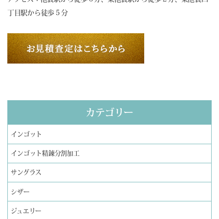
丁目駅から徒歩５分
カテゴリー
インゴット
インゴット精錬分割加工
サングラス
シザー
ジュエリー