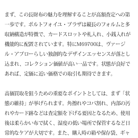
まず、この長財布の魅力を理解することが高額査定への第
一歩です。ポルトフォイユ・ブラザは縦長のフォルムと多
収納構造が特徴で、カードスロットや札入れ、小銭入れが
機能的に配置されています。特にM69700は、ヴァージ
ル・アブローらしい独創的なデザインエッセンスが落とし
込まれ、コレクション価値が高い一品です。状態が良好で
あれば、定価に近い価格での取引も期待できます。
高価買取を狙うための重要なポイントとしては、まず「状
態の維持」が挙げられます。角擦れやコバ割れ、内部の汚
れやカード跡などは査定額を下げる要因となるため、使用
後は柔らかい布で拭く、湿度の低い場所で保管するなど日
常的なケアが大切です。また、購入時の箱や保存袋、ギャ