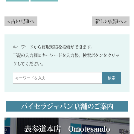
< 古い記事へ
新しい記事へ >
キーワードから買取実績を検索ができます。
下記の入力欄にキーワードを入力後、検索ボタンをクリッ
クしてください。
検索
バイセラジャパン 店舗のご案内
表参道本店 Omotesando