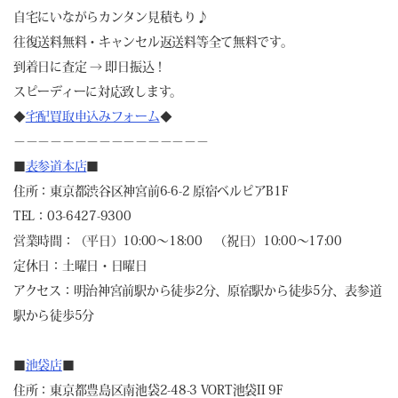
自宅にいながらカンタン見積もり♪
往復送料無料・キャンセル返送料等全て無料です。
到着日に査定 → 即日振込！
スピーディーに対応致します。
◆
宅配買取申込みフォーム
◆
－－－－－－－－－－－－－－－－
■
表参道本店
■
住所：東京都渋谷区神宮前6-6-2 原宿ベルピアB1F
TEL：03-6427-9300
営業時間：（平日）10:00～18:00 （祝日）10:00～17:00
定休日：土曜日・日曜日
アクセス：明治神宮前駅から徒歩2分、原宿駅から徒歩5分、表参道
駅から徒歩5分
■
池袋店
■
住所：東京都豊島区南池袋2-48-3 VORT池袋II 9F