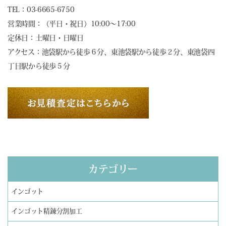
TEL：03-6665-6750
営業時間：（平日・祝日）10:00～17:00
定休日：土曜日・日曜日
アクセス：池袋駅から徒歩６分、東池袋駅から徒歩２分、東池袋四
丁目駅から徒歩５分
カテゴリー
インゴット
インゴット精錬分割加工