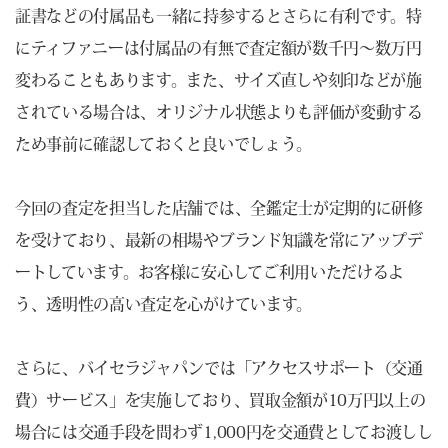
証書などの付属品も一緒に持参するとさらに有利です。特
にティファニーは付属品の有無で査定額が数千円〜数万円
変わることもあります。また、サイズ直しや刻印などが施
されている場合は、オリジナル状態よりも評価が変動する
ため事前に確認しておくと良いでしょう。
今回の査定を担当した店舗では、全鑑定士が定期的に研修
を受けており、最新の相場やブランド知識を常にアップデ
ートしています。お客様に安心してご利用いただけるよ
う、透明性の高い査定を心がけています。
さらに、バイセラジャパンでは「アクセスサポート（交通
費）サービス」を実施しており、買取金額が10万円以上の
場合には交通手段を問わず1,000円を交通費としてお渡しし