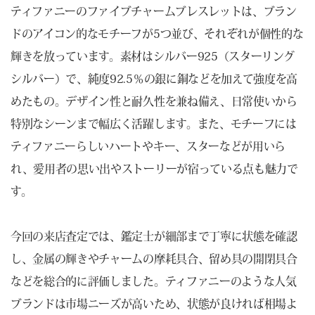
ティファニーのファイブチャームブレスレットは、ブラン
ドのアイコン的なモチーフが5つ並び、それぞれが個性的な
輝きを放っています。素材はシルバー925（スターリング
シルバー）で、純度92.5％の銀に銅などを加えて強度を高
めたもの。デザイン性と耐久性を兼ね備え、日常使いから
特別なシーンまで幅広く活躍します。また、モチーフには
ティファニーらしいハートやキー、スターなどが用いら
れ、愛用者の思い出やストーリーが宿っている点も魅力で
す。
今回の来店査定では、鑑定士が細部まで丁寧に状態を確認
し、金属の輝きやチャームの摩耗具合、留め具の開閉具合
などを総合的に評価しました。ティファニーのような人気
ブランドは市場ニーズが高いため、状態が良ければ相場よ