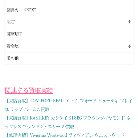
図書カードNEXT
✛
宝石
薩摩切子
✛
貴金属
その他
関連する買取実績
【来店買取】TOM FORD BEAUTY トム フォード ビューティ ソレイ
ユ リップ バームの買取
【来店買取】KASHIKEY カシケイ K18BG ブラウンダイヤモンド ネ
ックレス ブランドジュエリー の買取
【修理実績】Vivienne Westwood ヴィヴィアン ウエストウッド