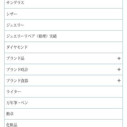
サングラス
シザー
ジュエリー
ジュエリーリペア（修理）実績
ダイヤモンド
✛
ブランド品
✛
ブランド時計
✛
ブランド食器
ライター
万年筆・ペン
勲章
化粧品