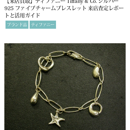
【来店買取】ティファニー Tiffany & Co. シルバー
925 ファイブチャームブレスレット 来店査定レポー
トと活用ガイド
ブランド品
ティファニー