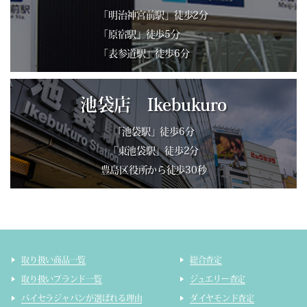
「明治神宮前駅」徒歩2分
「原宿駅」徒歩5分
「表参道駅」徒歩6分
池袋店 Ikebukuro
「池袋駅」徒歩6分
「東池袋駅」徒歩2分
豊島区役所から徒歩30秒
取り扱い商品一覧
総合査定
取り扱いブランド一覧
ジュエリー査定
バイセラジャパンが選ばれる理由
ダイヤモンド査定