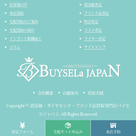
お客様の声
貴金属査定
来店買取
ブランド品査定
宅配買取のご案内
時計査定
宅配買取の流れ
コスメ査定
インゴット精錬加工
ライター査定
コラム
サイトマップ
会社概要
店舗案内
買取実績
Copyright ©
貴金属・ダイヤモンド・ブランド品買取専門店バイセ
ラジャパン
.
All Rights Reserved.
東京都公安委員会 第303320809319号
査定フォーム
宅配キット申込み
来店予約