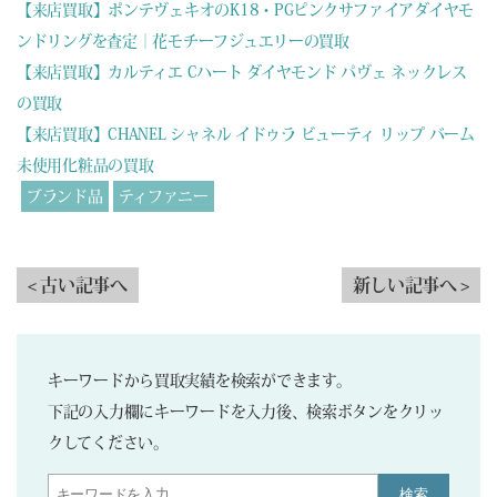
【来店買取】ポンテヴェキオのK18・PGピンクサファイアダイヤモ
ンドリングを査定｜花モチーフジュエリーの買取
【来店買取】カルティエ Cハート ダイヤモンド パヴェ ネックレス
の買取
【来店買取】CHANEL シャネル イドゥラ ビューティ リップ バーム
未使用化粧品の買取
ブランド品
ティファニー
< 古い記事へ
新しい記事へ >
キーワードから買取実績を検索ができます。
下記の入力欄にキーワードを入力後、検索ボタンをクリッ
クしてください。
検索