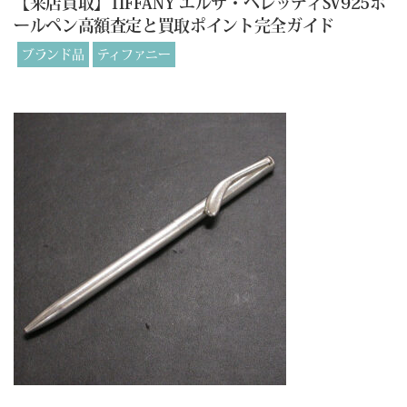
【来店買取】TIFFANY エルサ・ペレッティSV925ボ
ールペン高額査定と買取ポイント完全ガイド
ブランド品
ティファニー