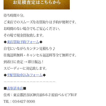
待ち時間０分。
ご来店でのスムーズなお買取りは予約が便利です。
お時間のない場合でもご安心ください。
その場で現金買取致します。
◆
来店買取予約フォーム
◆
自宅にいながらカンタン見積もり♪
往復送料無料・キャンセル返送料等全て無料です。
到着日に査定 → 即日振込！
スピーディーに対応致します。
◆
宅配買取申込みフォーム
◆
－－－－－－－－－－－－－－－－
■
表参道本店
■
住所：東京都渋谷区神宮前6-6-2 原宿ベルピアB1F
TEL：03-6427-9300