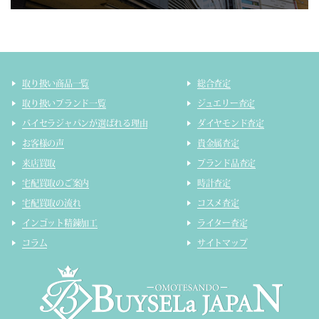
取り扱い商品一覧
総合査定
取り扱いブランド一覧
ジュエリー査定
バイセラジャパンが選ばれる理由
ダイヤモンド査定
お客様の声
貴金属査定
来店買取
ブランド品査定
宅配買取のご案内
時計査定
宅配買取の流れ
コスメ査定
インゴット精錬加工
ライター査定
コラム
サイトマップ