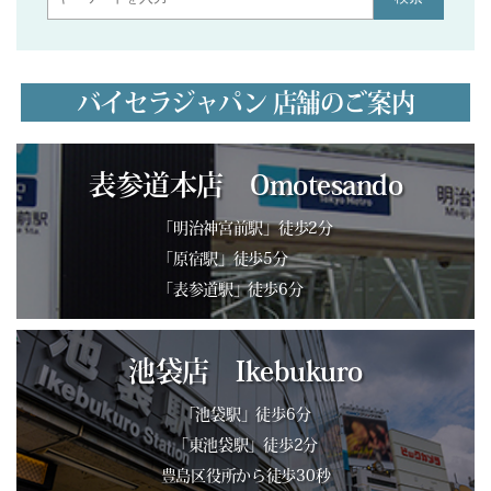
バイセラジャパン 店舗のご案内
表参道本店 Omotesando
「明治神宮前駅」徒歩2分
「原宿駅」徒歩5分
「表参道駅」徒歩6分
池袋店 Ikebukuro
「池袋駅」徒歩6分
「東池袋駅」徒歩2分
豊島区役所から徒歩30秒