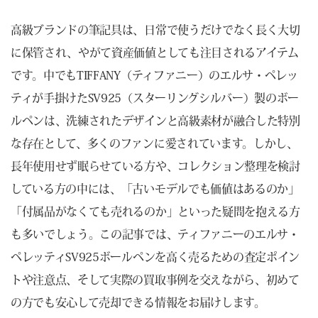
高級ブランドの筆記具は、日常で使うだけでなく長く大切
に保管され、やがて資産価値としても注目されるアイテム
です。中でもTIFFANY（ティファニー）のエルサ・ペレッ
ティが手掛けたSV925（スターリングシルバー）製のボー
ルペンは、洗練されたデザインと高級素材が融合した特別
な存在として、多くのファンに愛されています。しかし、
長年使用せず眠らせている方や、コレクション整理を検討
している方の中には、「古いモデルでも価値はあるのか」
「付属品がなくても売れるのか」といった疑問を抱える方
も多いでしょう。この記事では、ティファニーのエルサ・
ペレッティSV925ボールペンを高く売るための査定ポイン
トや注意点、そして実際の買取事例を交えながら、初めて
の方でも安心して売却できる情報をお届けします。