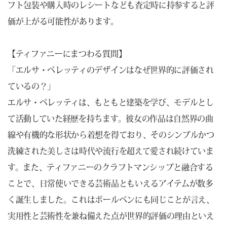
フト包装や購入時のレシートなども査定時に持参すると評
価が上がる可能性があります。
【ティファニーにまつわる質問】
「エルサ・ペレッティのデザインはなぜ世界的に評価され
ているの？」
エルサ・ペレッティは、もともと建築を学び、モデルとし
て活動していた経歴を持ちます。彼女の作品は自然界の曲
線や有機的な形状から着想を得ており、そのシンプルかつ
洗練された美しさは時代や流行を超えて愛され続けていま
す。また、ティファニーのクラフトマンシップと融合する
ことで、日常使いできる芸術品ともいえるアイテムが数多
く誕生しました。これはボールペンにも同じことが言え、
実用性と芸術性を兼ね備えた点が世界的評価の理由といえ