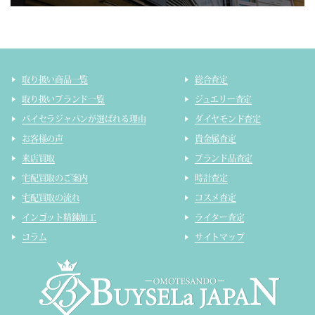
取り扱い商品一覧
総合査定
取り扱いブランド一覧
ジュエリー査定
バイセラジャパンが選ばれる理由
ダイヤモンド査定
お客様の声
貴金属査定
来店買取
ブランド品査定
宅配買取のご案内
時計査定
宅配買取の流れ
コスメ査定
インゴット精錬加工
ライター査定
コラム
サイトマップ