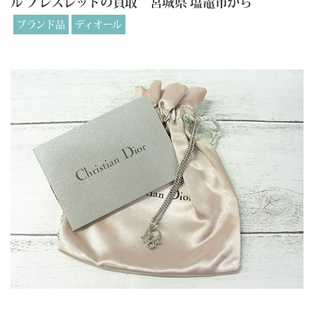
ル ブレスレットの買取 宮城県 塩竈市から
ブランド品
ディオール