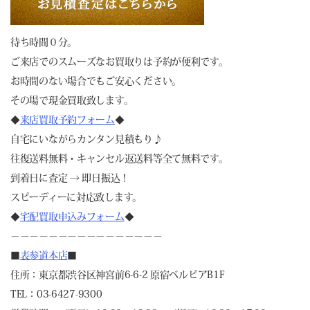
待ち時間０分。
ご来店でのスムーズなお買取りは予約が便利です。
お時間のない場合でもご安心ください。
その場で現金買取致します。
◆
来店買取予約フォーム
◆
自宅にいながらカンタン見積もり♪
往復送料無料・キャンセル返送料等全て無料です。
到着日に査定 → 即日振込！
スピーディーに対応致します。
◆
宅配買取申込みフォーム
◆
－－－－－－－－－－－－－－－－
■
表参道本店
■
住所：東京都渋谷区神宮前6-6-2 原宿ベルピアB1F
TEL：03-6427-9300