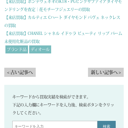
【来店買取】ポンテヴェキオのK18・PGピンクサファイアダイヤモ
ンドリングを査定｜花モチーフジュエリーの買取
【来店買取】カルティエ Cハート ダイヤモンド パヴェ ネックレス
の買取
【来店買取】CHANEL シャネル イドゥラ ビューティ リップ バーム
未使用化粧品の買取
ブランド品
ディオール
< 古い記事へ
新しい記事へ >
キーワードから買取実績を検索ができます。
下記の入力欄にキーワードを入力後、検索ボタンをクリッ
クしてください。
検索