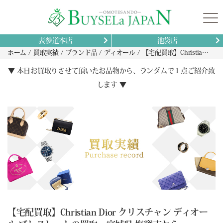
表参道本店
池袋店
ホーム
買取実績
ブランド品
ディオール
【宅配買取】Christian Dior クリスチャン ディオール ブレスレットの買取 宮城県 塩竈市から
▼ 本日お買取りさせて頂いたお品物から、ランダムで１点ご紹介致
します ▼
【宅配買取】Christian Dior クリスチャン ディオー