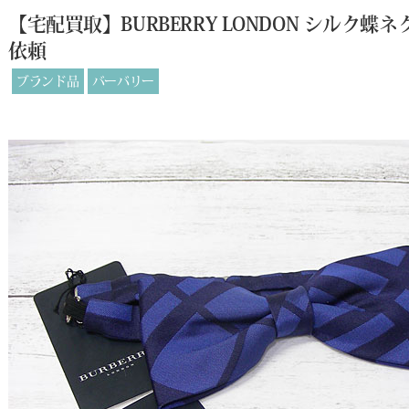
【宅配買取】BURBERRY LONDON シルク
依頼
ブランド品
バーバリー