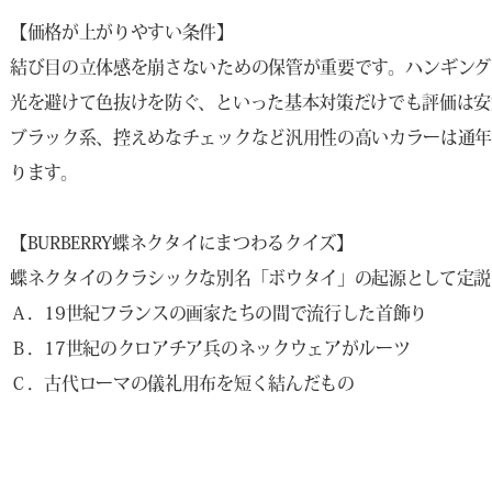
【価格が上がりやすい条件】
結び目の立体感を崩さないための保管が重要です。ハンギング
光を避けて色抜けを防ぐ、といった基本対策だけでも評価は安
ブラック系、控えめなチェックなど汎用性の高いカラーは通
ります。
【BURBERRY蝶ネクタイにまつわるクイズ】
蝶ネクタイのクラシックな別名「ボウタイ」の起源として定説
Ａ．19世紀フランスの画家たちの間で流行した首飾り
Ｂ．17世紀のクロアチア兵のネックウェアがルーツ
Ｃ．古代ローマの儀礼用布を短く結んだもの