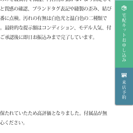
と質感の確認、ブランドタグ表記や縫製の歪み、結び
宅配キットお申し込み
順番に点検。汚れの有無は白色光と温白色の二種類で
。最終的な提示額はコンディション、モデル人気、付
ご承認後に即日お振込みまで完了しています。
来店予約
に保たれていたため高評価となりました。付属品が無
心ください。