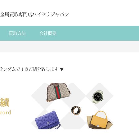
貴金属買取専門店バイセラジャパン
買取方法
会社概要
ランダムで１点ご紹介致します ▼