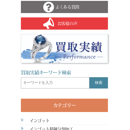
よくある質問
お客様の声
買取実績キーワード検索
検索
カテゴリー
インゴット
インゴット精錬分割加工