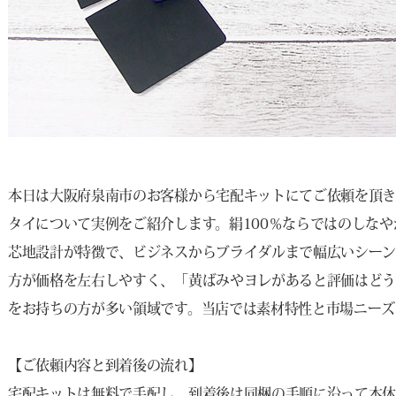
本日は大阪府泉南市のお客様から宅配キットにてご依頼を頂き、お買
タイについて実例をご紹介します。絹100％ならではのしな
芯地設計が特徴で、ビジネスからブライダルまで幅広いシー
方が価格を左右しやすく、「黄ばみやヨレがあると評価はど
をお持ちの方が多い領域です。当店では素材特性と市場ニーズ
【ご依頼内容と到着後の流れ】
宅配キットは無料で手配し、到着後は同梱の手順に沿って本体