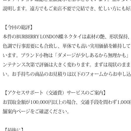
説明します。遠方でもご来店不要で完結でき、忙しい方にも好
【今回の総評】
本件のBURBERRY LONDON蝶ネクタイは素材の艶、形状
色調で行事需要にも合致し、単体でも高い実用価値を維持して
います。ブランド小物は「ダメージが少しあるから無理かも」
ンテナンス次第で評価は大きく変わります。まずは現状のまま
い。お手持ちの商品のお見積りは以下のフォームからお申し
【アクセスサポート（交通費）サービスのご案内】
お買取金額が100,000円以上の場合、交通手段を問わず1,
舗案内ページをご確認ください。
【最後に】