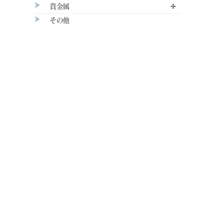
貴金属
✛
その他