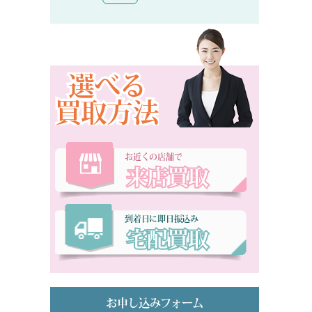
選べる
買取方法
お近くの店舗で
来店買取
到着日に即日振込み
宅配買取
お申し込みフォーム