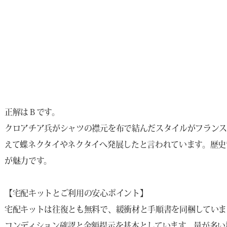
正解はＢです。
クロアチア兵がシャツの襟元を布で結んだスタイルがフランス
えて蝶ネクタイやネクタイへ発展したと言われています。歴史
が魅力です。
【宅配キットとご利用の安心ポイント】
宅配キットは往復とも無料で、緩衝材と手順書を同梱していま
コンディション確認と金額提示を基本としています。量が多い