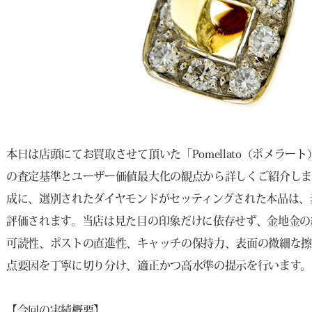
本日は店頭にてお買取させて頂いた「Pomellato（ポメラー
の査定基準とユーザー価値最大化の観点から詳しくご紹介しま
成に、選別されたダイヤモンドがセッティングされた本品は、
評価されます。当店は見た目の印象だけに依存せず、金地金の
可読性、ポストの直進性、キャッチの保持力、表面の微細な擦
点要因を丁寧に切り分け、適正かつ高水準の提示を行います。
【今回の実績概要】