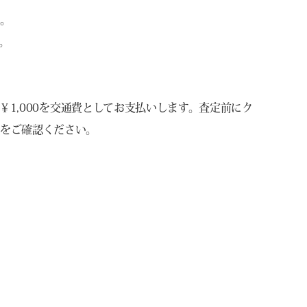
能。
。
ず￥1,000を交通費としてお支払いします。査定前にク
ジをご確認ください。