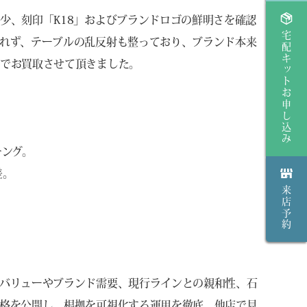
少、刻印「K18」およびブランドロゴの鮮明さを確認
宅配キットお申し込み
れず、テーブルの乱反射も整っており、ブランド本来
件でお買取させて頂きました。
。
チング。
差。
来店予約
。
。
バリューやブランド需要、現行ラインとの親和性、石
格を公開し、根拠を可視化する運用を徹底。他店で見