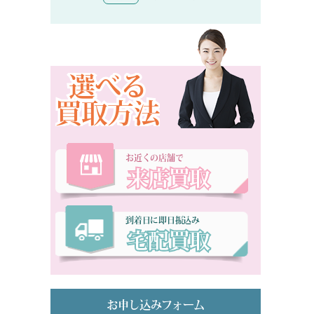
選べる
買取方法
お近くの店舗で
来店買取
到着日に即日振込み
宅配買取
お申し込みフォーム