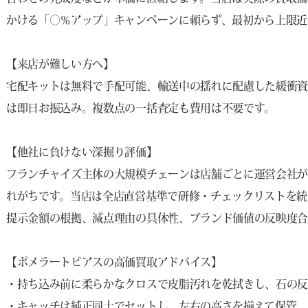
かける「○％アップ」キャンペーンに頼らず、最初から上限近
【来店が難しい方へ】
宅配キットは無料で手配可能、輸送中の揺れに配慮した緩衝
は即日お振込み。複数点の一括査定も費用は不要です。
【他社に負けない深掘り評価】
フランチャイズ主体の大規模チェーンは店舗ごとに運営会社
れがちです。当店は全店直営基準で研修・チェックリストを統
提示金額の根拠、減点理由の具体性、ブランド価値の反映度
【ポメラートピアスの高価買取アドバイス】
・持ち込み前に柔らかなクロスで皮脂汚れを乾拭きし、石の
・キャッチは純正同士でセットし、左右の高さを揃えて保管。