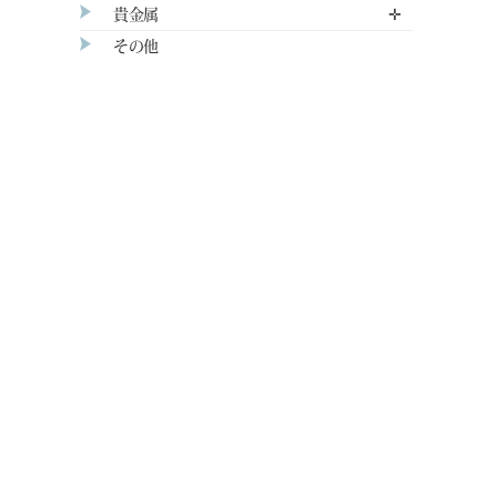
貴金属
✛
その他