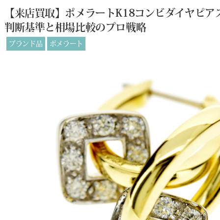
【来店買取】ポメラートK18コンビダイヤピ
判断基準と相場比較のプロ戦略
ブランド品
ポメラート