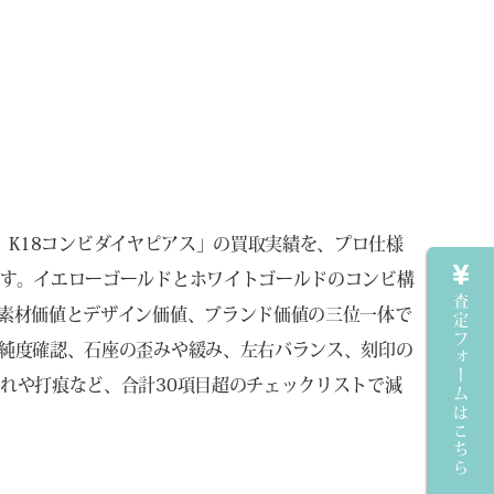
ト）K18コンビダイヤピアス」の買取実績を、プロ仕様
す。イエローゴールドとホワイトゴールドのコンビ構
査定フォームはこちら
素材価値とデザイン価値、ブランド価値の三位一体で
純度確認、石座の歪みや緩み、左右バランス、刻印の
れや打痕など、合計30項目超のチェックリストで減