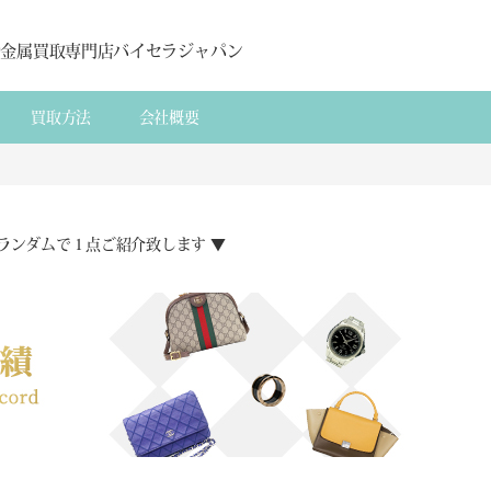
貴金属買取専門店バイセラジャパン
買取方法
会社概要
ランダムで１点ご紹介致します ▼