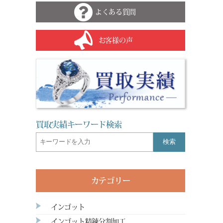
よくある質問
お客様の声
買取実績キーワード検索
検索
カテゴリー
インゴット
インゴット精錬分割加工