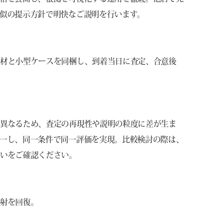
似の提示方針で明快なご説明を行います。
資材と小型ケースを同梱し、到着当日に査定、合意後
が異なるため、査定の再現性や説明の粒度に差が生ま
一し、同一条件で同一評価を実現。比較検討の際は、
合いをご確認ください。
反射を回復。