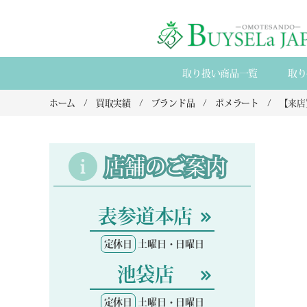
取り扱い商品一覧
取り
ホーム
買取実績
ブランド品
ポメラート
店舗のご案内
表参道本店
定休日
土曜日・日曜日
池袋店
定休日
土曜日・日曜日