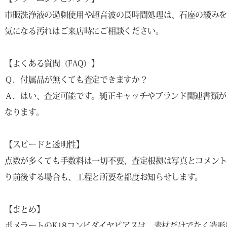
市販洗浄液の過剰使用や超音波の長時間処理は、石座の緩みを
気になる汚れはご来店時にご相談ください。
【よくある質問（FAQ）】
Ｑ．付属品が無くても査定できますか？
Ａ．はい、査定可能です。純正キャッチやブランド関連書類が
なります。
【スピードと透明性】
点数が多くても手数料は一切不要、査定根拠は写真とコメン
り前後する場合も、工程と所要を都度お知らせします。
【まとめ】
ポメラートのK18コンビダイヤピアスは、素材だけでなく造