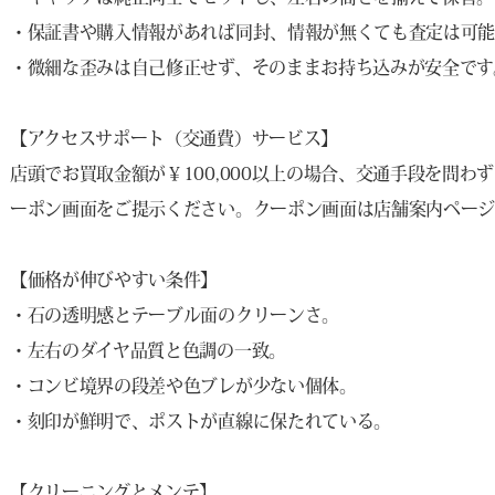
・保証書や購入情報があれば同封、情報が無くても査定は可
・微細な歪みは自己修正せず、そのままお持ち込みが安全です
【アクセスサポート（交通費）サービス】
店頭でお買取金額が￥100,000以上の場合、交通手段を問わ
ーポン画面をご提示ください。クーポン画面は店舗案内ペー
【価格が伸びやすい条件】
・石の透明感とテーブル面のクリーンさ。
・左右のダイヤ品質と色調の一致。
・コンビ境界の段差や色ブレが少ない個体。
・刻印が鮮明で、ポストが直線に保たれている。
【クリーニングとメンテ】