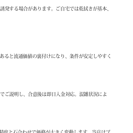
誘発する場合があります。ご自宅では乾拭きが基本、
あると流通価値の裏付けになり、条件が安定しやすく
トでご説明し、合意後は即日入金対応。混雑状況によ
形精度と石合わせで価格が大きく変動します。当店はブ