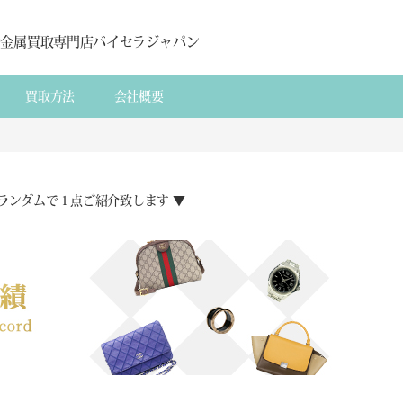
貴金属買取専門店バイセラジャパン
買取方法
会社概要
ランダムで１点ご紹介致します ▼