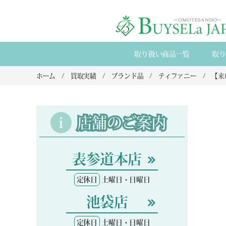
取り扱い商品一覧
取り
ホーム
買取実績
ブランド品
ティファニー
店舗のご案内
表参道本店
定休日
土曜日・日曜日
池袋店
定休日
土曜日・日曜日