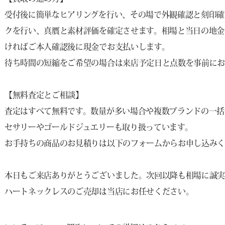
受付後に簡単なヒアリングを行い、その場で外観確認と刻印確
クを行い、真贋と素材評価を確定させます。相場と当日の地金
ければご本人確認後に現金でお支払いします。
待ち時間の短縮をご希望の場合は来店予定日と点数を事前に
【無料査定とご相談】
査定はすべて無料です。数量が多い場合や複数ブランドの一括
セサリーやゴールドジュエリーも取り扱っています。
お手持ちの商品のお見積りは以下のフォームからお申し込みく
本日もご来店ありがとうございました。次回以降も相場に誠実な
ハートネックレスのご売却は当店にお任せください。