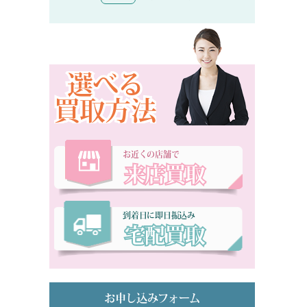
選べる
買取方法
お近くの店舗で
来店買取
到着日に即日振込み
宅配買取
お申し込みフォーム