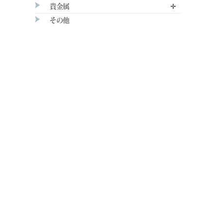
貴金属
✛
その他