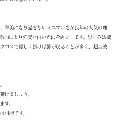
し、華美になり過ぎないミニマルさが長年の人気の理
の添加により強度と白い光沢を両立します。黒ずみは硫
用クロスで優しく拭けば艶が戻ることが多く、超音波
う。
は避けましょう。
ます。
は可能です。