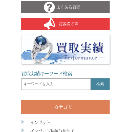
よくある質問
お客様の声
買取実績キーワード検索
検索
カテゴリー
インゴット
インゴット精錬分割加工