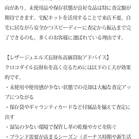
向があり、未使用品や保存状態が良好な品は特に査定額が
期待できます。宅配キットを活用することで来店不要、自
宅に居ながら安全かつスピーディーに査定から振込まで完
了できるのも、多くのお客様に選ばれている理由です。
【レザージュエルズ長財布高価買取アドバイス】
クロコダイル長財布を高く売るためには以下の工夫が効果
的です。
・未使用や使用感が少ない状態での売却は大幅な査定アッ
プにつながる
・保存袋やギャランティカードなど付属品を揃えて査定に
出す
・湿気の少ない環境で保管し革の乾燥やカビを防ぐ
・ブランド需要が高まるシーズン（ボーナス時期や新生活