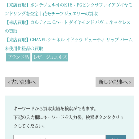
【来店買取】ポンテヴェキオのK18・PGピンクサファイアダイヤモ
ンドリングを査定｜花モチーフジュエリーの買取
【来店買取】カルティエ Cハート ダイヤモンド パヴェ ネックレス
の買取
【来店買取】CHANEL シャネル イドゥラ ビューティ リップ バーム
未使用化粧品の買取
ブランド品
レザージュエルズ
< 古い記事へ
新しい記事へ >
キーワードから買取実績を検索ができます。
下記の入力欄にキーワードを入力後、検索ボタンをクリッ
クしてください。