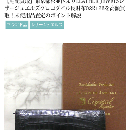
【宅配買取】東京都杉並区よりLEATHER JEWELSレ
ザージュエルズクロコダイル長財布02R12Bを高額買
取！未使用品査定のポイント解説
ブランド品
レザージュエルズ