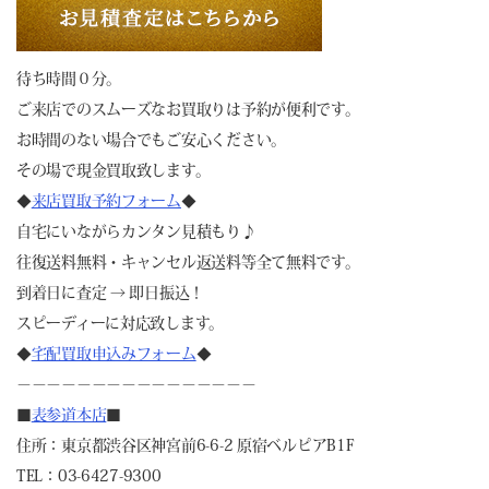
待ち時間０分。
ご来店でのスムーズなお買取りは予約が便利です。
お時間のない場合でもご安心ください。
その場で現金買取致します。
◆
来店買取予約フォーム
◆
自宅にいながらカンタン見積もり♪
往復送料無料・キャンセル返送料等全て無料です。
到着日に査定 → 即日振込！
スピーディーに対応致します。
◆
宅配買取申込みフォーム
◆
－－－－－－－－－－－－－－－－
■
表参道本店
■
住所：東京都渋谷区神宮前6-6-2 原宿ベルピアB1F
TEL：03-6427-9300