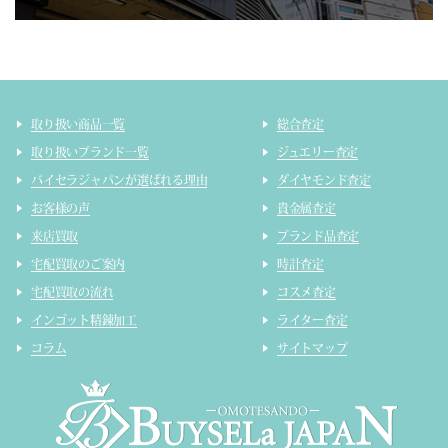
取り扱い商品一覧
総合査定
取り扱いブランド一覧
ジュエリー査定
バイセラジャパンが選ばれる理由
ダイヤモンド査定
お客様の声
貴金属査定
来店買取
ブランド品査定
宅配買取のご案内
時計査定
宅配買取の流れ
コスメ査定
インゴット精錬加工
ライター査定
コラム
サイトマップ