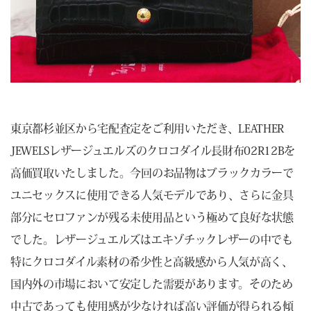
東京都杉並区から宅配査定をご利用いただき、LEATHER
JEWELSレザージュエルズのクロコダイル長財布02R12Bを
高価買取いたしました。今回のお品物はブラックカラーで
ユニセックスに使用できる人気モデルであり、さらに金具
部分にセロファンが残る未使用品という極めて良好な状態
でした。レザージュエルズはエキゾチックレザーの中でも
特にクロコダイル素材の希少性と高級感から人気が高く、
国内外の市場において安定した需要があります。そのため
中古であっても使用感が少なければ高い評価が得られる傾