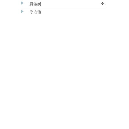
貴金属
✛
その他