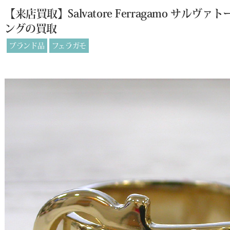
【来店買取】Salvatore Ferragamo サ
ングの買取
ブランド品
フェラガモ