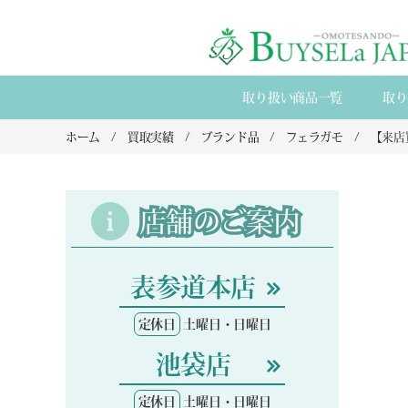
取り扱い商品一覧
取り
ホーム
買取実績
ブランド品
フェラガモ
店舗のご案内
表参道本店
定休日
土曜日・日曜日
池袋店
定休日
土曜日・日曜日