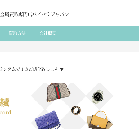
貴金属買取専門店バイセラジャパン
買取方法
会社概要
ランダムで１点ご紹介致します ▼