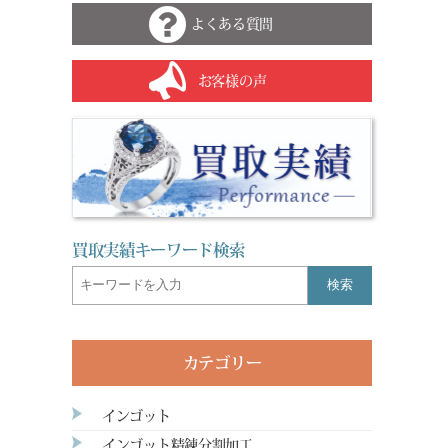
よくある質問
お客様の声
買取実績キーワード検索
検索
カテゴリー
インゴット
インゴット精錬分割加工