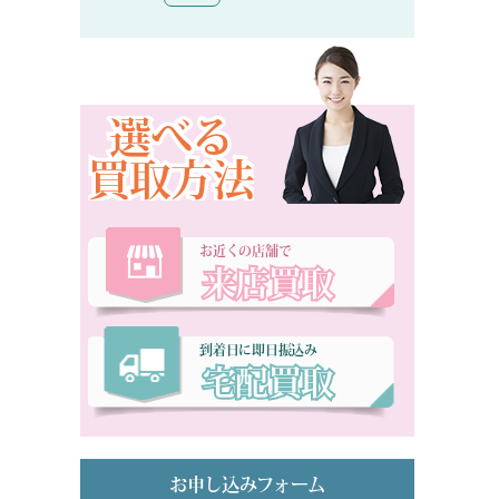
選べる
買取方法
お近くの店舗で
来店買取
到着日に即日振込み
宅配買取
お申し込みフォーム