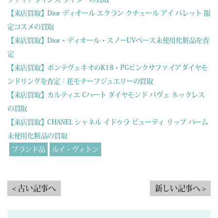
【来店買取】Dior ディオール エクラン クチュール アイ パレット 限
定コスメの買取
【来店買取】Dior・ディオール・スノーUVベース未使用化粧品を査
定
【来店買取】ポンテヴェキオのK18・PGピンクサファイアダイヤモ
ンドリングを査定｜花モチーフジュエリーの買取
【来店買取】カルティエ Cハート ダイヤモンド パヴェ ネックレス
の買取
【来店買取】CHANEL シャネル イドゥラ ビューティ リップ バーム
未使用化粧品の買取
ブランド品
ルイ・ヴィトン
< 古い記事へ
新しい記事へ >