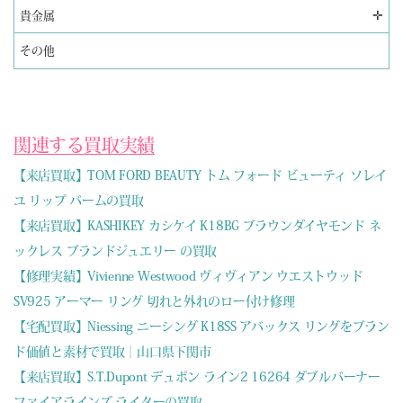
✛
貴金属
その他
関連する買取実績
【来店買取】TOM FORD BEAUTY トム フォード ビューティ ソレイ
ユ リップ バームの買取
【来店買取】KASHIKEY カシケイ K18BG ブラウンダイヤモンド ネ
ックレス ブランドジュエリー の買取
【修理実績】Vivienne Westwood ヴィヴィアン ウエストウッド
SV925 アーマー リング 切れと外れのロー付け修理
【宅配買取】Niessing ニーシング K18SS アバックス リングをブラン
ド価値と素材で買取｜山口県下関市
【来店買取】S.T.Dupont デュポン ライン2 16264 ダブルバーナー
ファイアラインズ ライターの買取