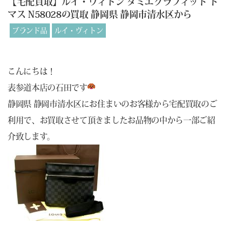
【宅配買取】ルイ・ヴィトン ダミエグラフィット ト
マス N58028の買取 静岡県 静岡市清水区から
ブランド品
ルイ・ヴィトン
こんにちは！
表参道本店の石田です
静岡県 静岡市清水区にお住まいのお客様から宅配買取のご
利用で、お買取させて頂きましたお品物の中から一部ご紹
介致します。