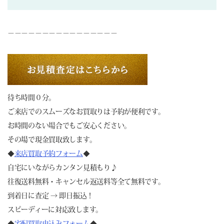
－－－－－－－－－－－－－－－－
待ち時間０分。
ご来店でのスムーズなお買取りは予約が便利です。
お時間のない場合でもご安心ください。
その場で現金買取致します。
◆
来店買取予約フォーム
◆
自宅にいながらカンタン見積もり♪
往復送料無料・キャンセル返送料等全て無料です。
到着日に査定 → 即日振込！
スピーディーに対応致します。
◆
宅配買取申込みフォーム
◆