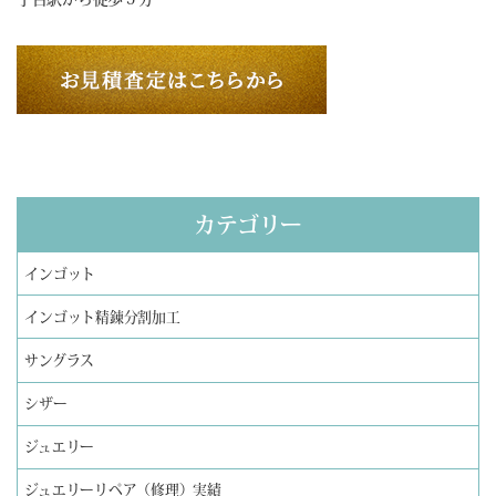
カテゴリー
インゴット
インゴット精錬分割加工
サングラス
シザー
ジュエリー
ジュエリーリペア（修理）実績