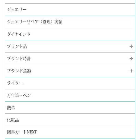
ジュエリー
ジュエリーリペア（修理）実績
ダイヤモンド
✛
ブランド品
✛
ブランド時計
✛
ブランド食器
ライター
万年筆・ペン
勲章
化粧品
図書カードNEXT