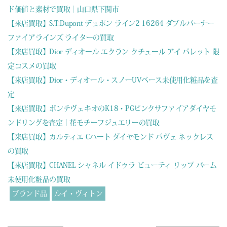
ド価値と素材で買取｜山口県下関市
【来店買取】S.T.Dupont デュポン ライン2 16264 ダブルバーナー
ファイアラインズ ライターの買取
【来店買取】Dior ディオール エクラン クチュール アイ パレット 限
定コスメの買取
【来店買取】Dior・ディオール・スノーUVベース未使用化粧品を査
定
【来店買取】ポンテヴェキオのK18・PGピンクサファイアダイヤモ
ンドリングを査定｜花モチーフジュエリーの買取
【来店買取】カルティエ Cハート ダイヤモンド パヴェ ネックレス
の買取
【来店買取】CHANEL シャネル イドゥラ ビューティ リップ バーム
未使用化粧品の買取
ブランド品
ルイ・ヴィトン