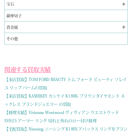
✛
宝石
薩摩切子
✛
貴金属
その他
関連する買取実績
【来店買取】TOM FORD BEAUTY トム フォード ビューティ ソレイ
ユ リップ バームの買取
【来店買取】KASHIKEY カシケイ K18BG ブラウンダイヤモンド ネ
ックレス ブランドジュエリー の買取
【修理実績】Vivienne Westwood ヴィヴィアン ウエストウッド
SV925 アーマー リング 切れと外れのロー付け修理
【宅配買取】Niessing ニーシング K18SS アバックス リングをブラン