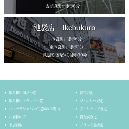
「表参道駅」徒歩6分
池袋店 Ikebukuro
「池袋駅」徒歩6分
「東池袋駅」徒歩2分
豊島区役所から徒歩30秒
取り扱い商品一覧
総合査定
取り扱いブランド一覧
ジュエリー査定
バイセラジャパンが選ばれる理由
ダイヤモンド査定
お客様の声
貴金属査定
来店買取
ブランド品査定