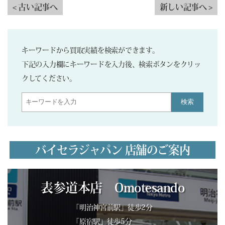
< 古い記事へ
新しい記事へ >
キーワードから買取実績を検索ができます。
下記の入力欄にキーワードを入力後、検索ボタンをクリッ
クしてください。
検索
バイセラジャパン 店舗のご案内
表参道本店 Omotesando
「明治神宮前駅」徒歩2分
「原宿駅」徒歩5分