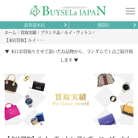
表参道本店
池袋店
ホーム
買取実績
ブランド品
ルイ・ヴィトン
【来店買取】ルイ・ヴィトン アンヴェロップ・カルト ドゥ ヴィジット M90216の買取
▼ 本日お買取りさせて頂いたお品物から、ランダムで１点ご紹介致
します ▼