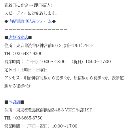
到着日に査定 → 即日振込！
スピーディーに対応致します。
◆
宅配買取申込みフォーム
◆
－－－－－－－－－－－－－－－－
■
表参道本店
■
住所：東京都渋谷区神宮前6-6-2 原宿ベルピアB1F
TEL：03-6427-9300
営業時間：（平日）10:00～18:00 （祝日）10:00～17:00
定休日：土曜日・日曜日
アクセス：明治神宮前駅から徒歩2分、原宿駅から徒歩5分、表参道
駅から徒歩5分
■
池袋店
■
住所：東京都豊島区南池袋2-48-3 VORT池袋II 9F
TEL：03-6665-6750
営業時間：（平日・祝日）10:00～17:00