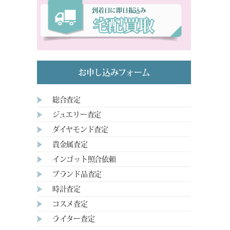
到着日に即日振込み
宅配買取
お申し込みフォーム
総合査定
ジュエリー査定
ダイヤモンド査定
貴金属査定
インゴット照合依頼
ブランド品査定
時計査定
コスメ査定
ライター査定