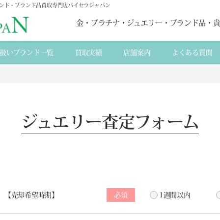
モンド・ブランド品買取専門店バイセラジャパン
金・プラチナ・ジュエリー・ブランド品・
扱いブランド一覧
買取実績
店舗案内
よくある質間
ジュエリー査定フォーム
売却希望時期
必須
1週間以内