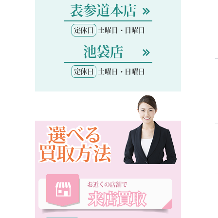
表参道本店
定休日
土曜日・日曜日
池袋店
定休日
土曜日・日曜日
選べる
買取方法
お近くの店舗で
来店買取