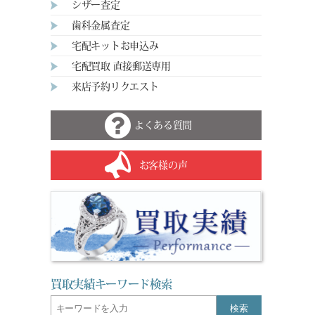
シザー査定
歯科金属査定
宅配キットお申込み
宅配買取 直接郵送専用
来店予約リクエスト
よくある質問
お客様の声
買取実績キーワード検索
検索