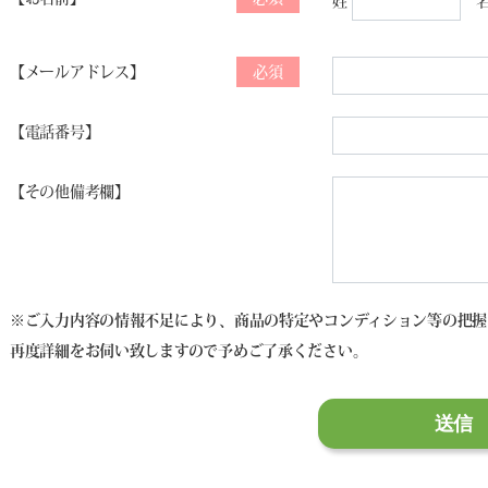
姓
メールアドレス
必須
電話番号
その他備考欄
※ご入力内容の情報不足により、商品の特定やコンディション等の把握
再度詳細をお伺い致しますので予めご了承ください。