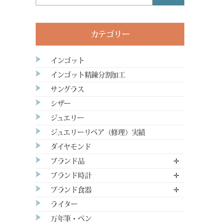
カテゴリー
インゴット
インゴット精錬分割加工
サングラス
シザー
ジュエリー
ジュエリーリペア（修理）実績
ダイヤモンド
ブランド品
✛
ブランド時計
✛
ブランド食器
✛
ライター
万年筆・ペン