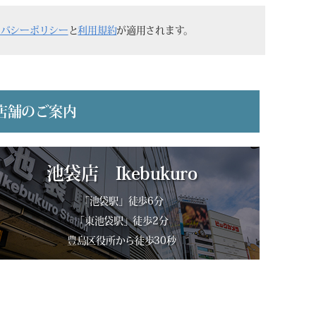
イバシーポリシー
と
利用規約
が適用されます。
店舗のご案内
池袋店 Ikebukuro
「池袋駅」徒歩6分
「東池袋駅」徒歩2分
豊島区役所から徒歩30秒