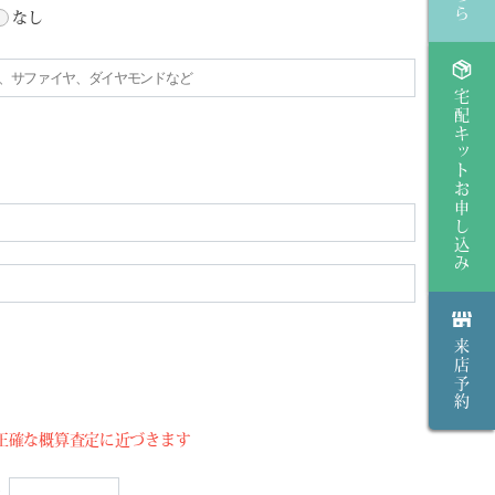
なし
宅配キットお申し込み
来店予約
正確な概算査定に近づきます