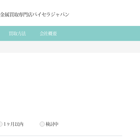
貴金属買取専門店バイセラジャパン
買取方法
会社概要
1ヶ月以内
検討中