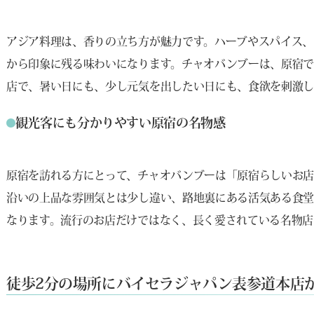
アジア料理は、香りの立ち方が魅力です。ハーブやスパイス、
から印象に残る味わいになります。チャオバンブーは、原宿
店で、暑い日にも、少し元気を出したい日にも、食欲を刺激し
観光客にも分かりやすい原宿の名物感
原宿を訪れる方にとって、チャオバンブーは「原宿らしいお店
沿いの上品な雰囲気とは少し違い、路地裏にある活気ある食
なります。流行のお店だけではなく、長く愛されている名物店
徒歩2分の場所にバイセラジャパン表参道本店