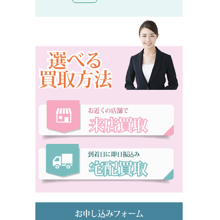
選べる
買取方法
お近くの店舗で
来店買取
到着日に即日振込み
宅配買取
お申し込みフォーム