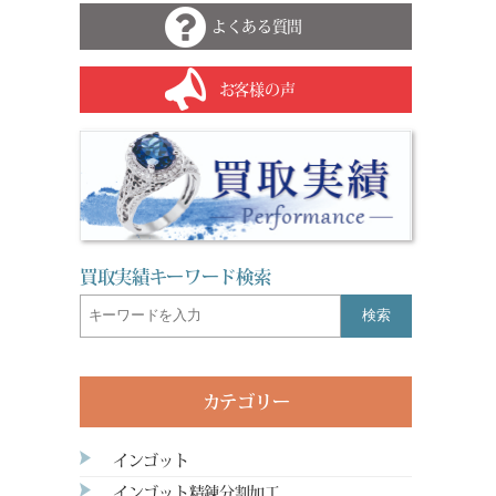
よくある質問
お客様の声
買取実績キーワード検索
検索
カテゴリー
インゴット
インゴット精錬分割加工