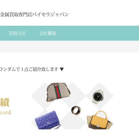
貴金属買取専門店バイセラジャパン
買取方法
会社概要
ランダムで１点ご紹介致します ▼