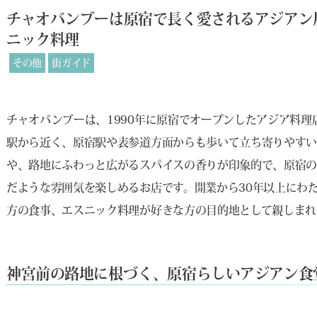
チャオバンブーは原宿で長く愛されるアジアン
ニック料理
その他
街ガイド
チャオバンブーは、1990年に原宿でオープンしたアジア料理店
駅から近く、原宿駅や表参道方面からも歩いて立ち寄りやすい
や、路地にふわっと広がるスパイスの香りが印象的で、原宿
だような雰囲気を楽しめるお店です。開業から30年以上にわ
方の食事、エスニック料理が好きな方の目的地として親しまれ
神宮前の路地に根づく、原宿らしいアジアン食