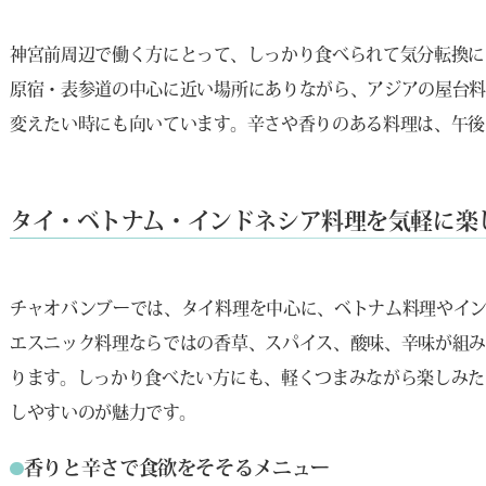
神宮前周辺で働く方にとって、しっかり食べられて気分転換に
原宿・表参道の中心に近い場所にありながら、アジアの屋台
変えたい時にも向いています。辛さや香りのある料理は、午後
タイ・ベトナム・インドネシア料理を気軽に楽
チャオバンブーでは、タイ料理を中心に、ベトナム料理やイ
エスニック料理ならではの香草、スパイス、酸味、辛味が組
ります。しっかり食べたい方にも、軽くつまみながら楽しみた
しやすいのが魅力です。
香りと辛さで食欲をそそるメニュー