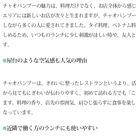
チャオバンブーの魅力は、料理だけでなく、お店全体から感
エリアには新しいお店が次々と生まれますが、チャオバンブ
しながら多くの人に愛されてきました。タイ料理、ベトナム
しめるため、いつものランチに少し刺激がほしい時や、友人
す。
屋台のような空気感も人気の理由
チャオバンブーは、きれいに整ったレストランというより、
から見てもにぎわいが伝わりやすく、初めて訪れる方でも「
ます。料理の香り、店先の雰囲気、肩ひじ張らずに食事を楽し
なっています。
近隣で働く方のランチにも使いやすい