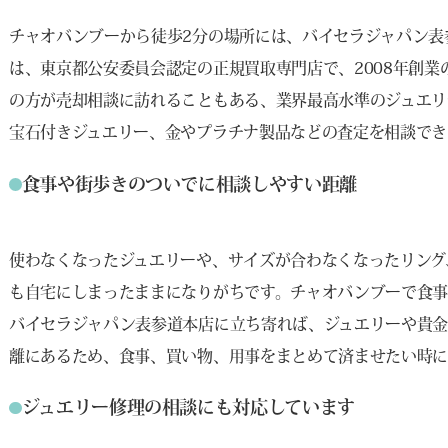
チャオバンブーから徒歩2分の場所には、バイセラジャパン表
は、東京都公安委員会認定の正規買取専門店で、2008年創
の方が売却相談に訪れることもある、業界最高水準のジュエリ
宝石付きジュエリー、金やプラチナ製品などの査定を相談でき
食事や街歩きのついでに相談しやすい距離
使わなくなったジュエリーや、サイズが合わなくなったリング
も自宅にしまったままになりがちです。チャオバンブーで食
バイセラジャパン表参道本店に立ち寄れば、ジュエリーや貴金
離にあるため、食事、買い物、用事をまとめて済ませたい時に
ジュエリー修理の相談にも対応しています