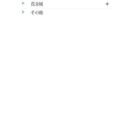
貴金属
✛
その他