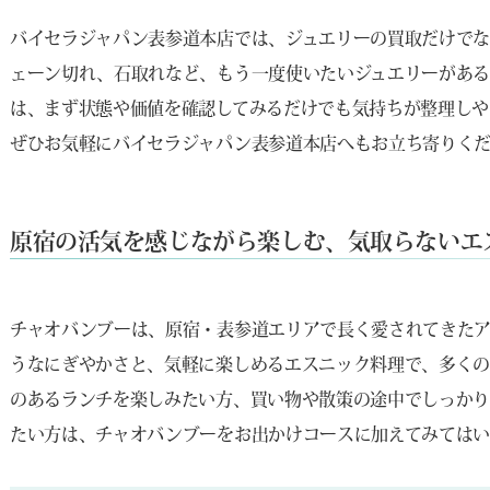
バイセラジャパン表参道本店では、ジュエリーの買取だけでな
ェーン切れ、石取れなど、もう一度使いたいジュエリーがある
は、まず状態や価値を確認してみるだけでも気持ちが整理しや
ぜひお気軽にバイセラジャパン表参道本店へもお立ち寄りく
原宿の活気を感じながら楽しむ、気取らないエ
チャオバンブーは、原宿・表参道エリアで長く愛されてきたア
うなにぎやかさと、気軽に楽しめるエスニック料理で、多くの
のあるランチを楽しみたい方、買い物や散策の途中でしっか
たい方は、チャオバンブーをお出かけコースに加えてみては