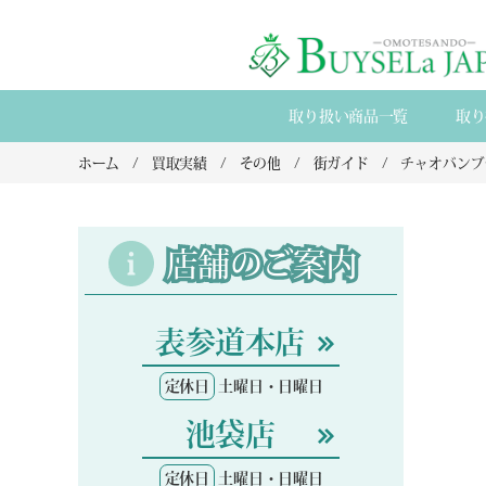
取り扱い商品一覧
取り
ホーム
買取実績
その他
街ガイド
店舗のご案内
表参道本店
定休日
土曜日・日曜日
池袋店
定休日
土曜日・日曜日