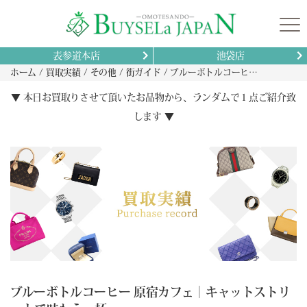
表参道本店
池袋店
ホーム
買取実績
その他
街ガイド
ブルーボトルコーヒー 原宿カフェ｜キャットストリートで味わう一杯
▼ 本日お買取りさせて頂いたお品物から、ランダムで１点ご紹介致
します ▼
ブルーボトルコーヒー 原宿カフェ｜キャットストリ