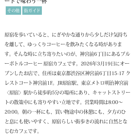
ートで味わう一杯
その他
街ガイド
原宿を歩いていると、にぎやかな通りから少しだけ気持ち
を離して、ゆっくりコーヒーを飲みたくなる時がありま
す。そんな時に立ち寄りたいのが、神宮前6丁目にあるブル
ーボトルコーヒー 原宿カフェです。2026年3月19日にオー
プンしたお店で、住所は東京都渋谷区神宮前6丁目15-17 ク
レストコート神宮前1F。JR原宿駅、東京メトロ明治神宮前
〈原宿〉駅から徒歩約5分の場所にあり、キャットストリー
トの散策中にも寄りやすい立地です。営業時間は8:00〜
20:00。朝の一杯にも、買い物途中の休憩にも、夕方のひ
と息にも使いやすく、原宿らしい街歩きの流れに自然とな
じむカフェです。