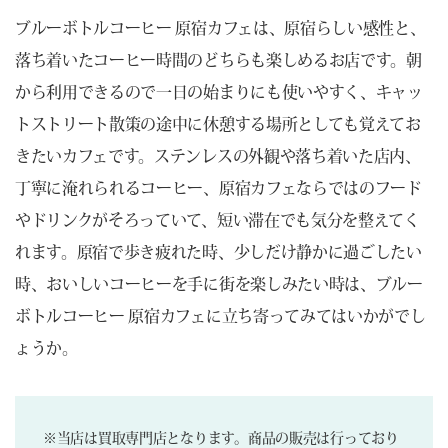
ブルーボトルコーヒー 原宿カフェは、原宿らしい感性と、
落ち着いたコーヒー時間のどちらも楽しめるお店です。朝
から利用できるので一日の始まりにも使いやすく、キャッ
トストリート散策の途中に休憩する場所としても覚えてお
きたいカフェです。ステンレスの外観や落ち着いた店内、
丁寧に淹れられるコーヒー、原宿カフェならではのフード
やドリンクがそろっていて、短い滞在でも気分を整えてく
れます。原宿で歩き疲れた時、少しだけ静かに過ごしたい
時、おいしいコーヒーを手に街を楽しみたい時は、ブルー
ボトルコーヒー 原宿カフェに立ち寄ってみてはいかがでし
ょうか。
※当店は買取専門店となります。商品の販売は行っており