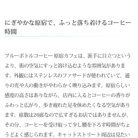
にぎやかな原宿で、ふっと落ち着けるコーヒー
時間
ブルーボトルコーヒー 原宿カフェは、派手に目立つという
より、街の空気にすっと溶け込むような雰囲気がありま
す。外観にはステンレスのファサードが使われていて、通
りの光や人の動きがやわらかく映り込みます。原宿らしい
感度の高さはありながら、店内に入るとコーヒーの香りが
ふわっと広がり、歩き疲れた足を休めたくなる空気があり
ます。席数は26席なので広すぎるお店ではありませんが、
その分、コーヒーを受け取って少し腰を下ろす時間がちょ
うどよく感じられます。キャットストリート周辺は見たい