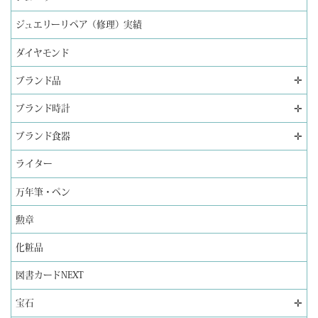
ジュエリーリペア（修理）実績
ダイヤモンド
✛
ブランド品
✛
ブランド時計
✛
ブランド食器
ライター
万年筆・ペン
勲章
化粧品
図書カードNEXT
✛
宝石